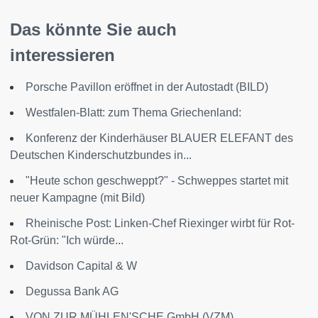
Das könnte Sie auch
interessieren
Porsche Pavillon eröffnet in der Autostadt (BILD)
Westfalen-Blatt: zum Thema Griechenland:
Konferenz der Kinderhäuser BLAUER ELEFANT des
Deutschen Kinderschutzbundes in...
"Heute schon geschweppt?" - Schweppes startet mit
neuer Kampagne (mit Bild)
Rheinische Post: Linken-Chef Riexinger wirbt für Rot-
Rot-Grün: "Ich würde...
Davidson Capital & W
Degussa Bank AG
VON ZUR MÜHLEN'SCHE GmbH (VZM)