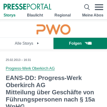
Storys
Blaulicht
Regional
Meine Abos
Alle Storys
Folgen
25.02.2013 – 16:31
Progress-Werk Oberkirch AG
EANS-DD: Progress-Werk
Oberkirch AG
Mitteilung über Geschäfte von
Führungspersonen nach § 15a
WpHG