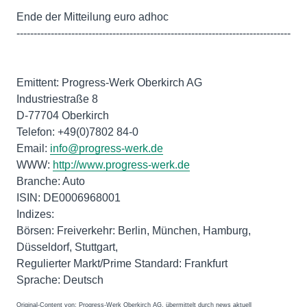
Ende der Mitteilung euro adhoc
--------------------------------------------------------------------------------
Emittent: Progress-Werk Oberkirch AG
Industriestraße 8
D-77704 Oberkirch
Telefon: +49(0)7802 84-0
Email:
info@progress-werk.de
WWW:
http://www.progress-werk.de
Branche: Auto
ISIN: DE0006968001
Indizes:
Börsen: Freiverkehr: Berlin, München, Hamburg,
Düsseldorf, Stuttgart,
Regulierter Markt/Prime Standard: Frankfurt
Original-Content von: Progress-Werk Oberkirch AG, übermittelt durch news aktuell