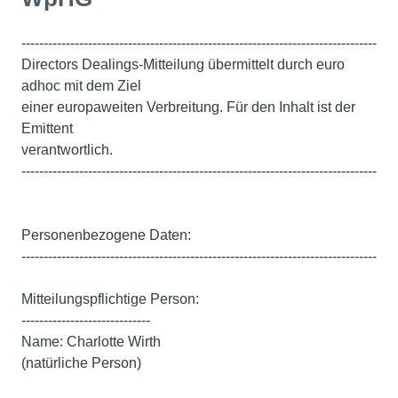
--------------------------------------------------------------------------------
Directors Dealings-Mitteilung übermittelt durch euro
adhoc mit dem Ziel
einer europaweiten Verbreitung. Für den Inhalt ist der
Emittent
verantwortlich.
--------------------------------------------------------------------------------
Personenbezogene Daten:
--------------------------------------------------------------------------------
Mitteilungspflichtige Person:
-----------------------------
Name: Charlotte Wirth
(natürliche Person)