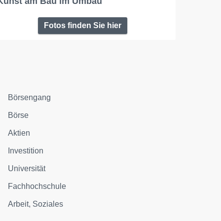
Kunst am Bau im Umbau
Fotos finden Sie hier
Börsengang
Börse
Aktien
Investition
Universität
Fachhochschule
Arbeit, Soziales