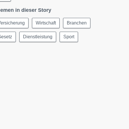
emen in dieser Story
Versicherung
Wirtschaft
Branchen
Gesetz
Dienstleistung
Sport