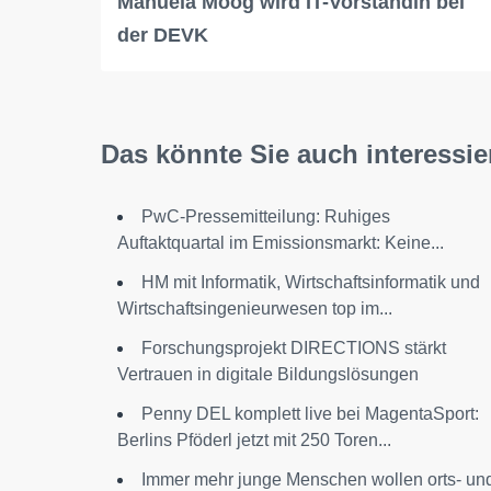
Manuela Moog wird IT-Vorständin bei
der DEVK
Das könnte Sie auch interessie
PwC-Pressemitteilung: Ruhiges
Auftaktquartal im Emissionsmarkt: Keine...
HM mit Informatik, Wirtschaftsinformatik und
Wirtschaftsingenieurwesen top im...
Forschungsprojekt DIRECTIONS stärkt
Vertrauen in digitale Bildungslösungen
Penny DEL komplett live bei MagentaSport:
Berlins Pföderl jetzt mit 250 Toren...
Immer mehr junge Menschen wollen orts- un