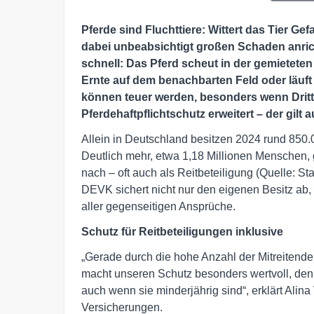
Pferde sind Fluchttiere: Wittert das Tier G
dabei unbeabsichtigt großen Schaden anrich
schnell: Das Pferd scheut in der gemieteten
Ernte auf dem benachbarten Feld oder läuft 
können teuer werden, besonders wenn Dritte
Pferdehaftpflichtschutz erweitert – der gilt 
Allein in Deutschland besitzen 2024 rund 850
Deutlich mehr, etwa 1,18 Millionen Menschen, 
nach – oft auch als Reitbeteiligung (Quelle: Sta
DEVK sichert nicht nur den eigenen Besitz ab,
aller gegenseitigen Ansprüche.
Schutz für Reitbeteiligungen inklusive
„Gerade durch die hohe Anzahl der Mitreitenden
macht unseren Schutz besonders wertvoll, denn
auch wenn sie minderjährig sind“, erklärt Alina
Versicherungen.