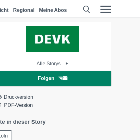
icht
Regional
Meine Abos
Alle Storys
Folgen
Druckversion
PDF-Version
te in dieser Story
Köln