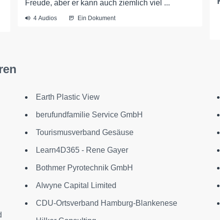
Freude, aber er kann auch ziemlich viel ...
4 Audios
Ein Dokument
ren
Earth Plastic View
berufundfamilie Service GmbH
Tourismusverband Gesäuse
Learn4D365 - Rene Gayer
Bothmer Pyrotechnik GmbH
Alwyne Capital Limited
CDU-Ortsverband Hamburg-Blankenese
d