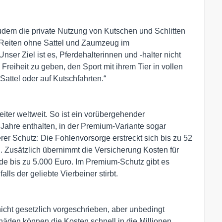
dem die private Nutzung von Kutschen und Schlitten
s Reiten ohne Sattel und Zaumzeug im
nser Ziel ist es, Pferdehalterinnen und -halter nicht
reiheit zu geben, den Sport mit ihrem Tier in vollen
attel oder auf Kutschfahrten.“
iter weltweit. So ist ein vorübergehender
i Jahre enthalten, in der Premium-Variante sogar
rer Schutz: Die Fohlenvorsorge erstreckt sich bis zu 52
. Zusätzlich übernimmt die Versicherung Kosten für
de bis zu 5.000 Euro. Im Premium-Schutz gibt es
lls der geliebte Vierbeiner stirbt.
nicht gesetzlich vorgeschrieben, aber unbedingt
den können die Kosten schnell in die Millionen