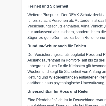
Freiheit und Sicherheit
Weiterer Pluspunkt: Der DEVK-Schutz deckt zu
für bis zu acht Personen ab. Außerdem ist da
Versicherungsschutz enthalten. Alina Virnich: „U
nur umfassend abzusichern, sondern ihnen die F
Zügen zu genießen – sei es beim Reiten ohne S
Rundum-Schutz auch für Fohlen
Der Versicherungsschutz begleitet Ross und Re
Auslandsaufenthalt im Komfort-Tarif bis zu dre
unbegrenzt. Auch für die Kleinsten gilt besonde
Wochen und sorgt für Sicherheit von Anfang an
Rettung und Wiedereinfangen entlaufener Pfer
darüber hinaus psychologische Unterstützung, fa
Unverzichtbar für Ross und Reiter
Eine Pferdehaftpflicht ist in Deutschland zwar 
empfehlenswert. Denn gerade bei Personenschä