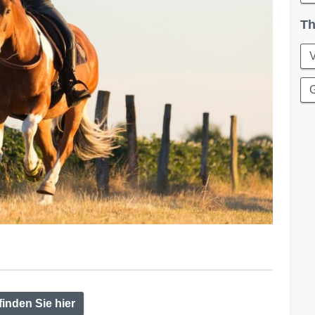
Th
finden Sie hier