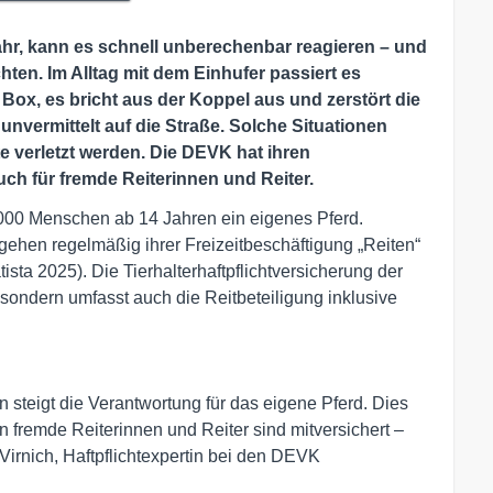
efahr, kann es schnell unberechenbar reagieren – und
ten. Im Alltag mit dem Einhufer passiert es
 Box, es bricht aus der Koppel aus und zerstört die
unvermittelt auf die Straße. Solche Situationen
 verletzt werden. Die DEVK hat ihren
auch für fremde Reiterinnen und Reiter.
.000 Menschen ab 14 Jahren ein eigenes Pferd.
gehen regelmäßig ihrer Freizeitbeschäftigung „Reiten“
tista 2025). Die Tierhalterhaftpflichtversicherung der
 sondern umfasst auch die Reitbeteiligung inklusive
 steigt die Verantwortung für das eigene Pferd. Dies
 fremde Reiterinnen und Reiter sind mitversichert –
 Virnich, Haftpflichtexpertin bei den DEVK