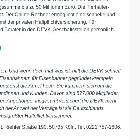
gssumme bis zu 50 Millionen Euro. Die Tierhalter-
at. Der Online-Rechner ermöglicht eine schnelle und
it der privaten Haftpflichtversicherung. Für
nd Berater in den DEVK-Geschäftsstellen persönlich
d
iert. Und wenn doch mal was ist, hilft die DEVK schnell
n Eisenbahnern für Eisenbahner gegründet krempeln
endienst die Ärmel hoch. Sie kümmern sich um die
undinnen und Kunden. Davon sind 577.000 Mitglieder,
ren Angehörige. Insgesamt versichert die DEVK mehr
ch der Anzahl der Verträge ist sie Deutschlands
hstgrößter Haftpflichtversicherer.
, Riehler Straße 190, 50735 Köln, Tel. 0221 757-1806,