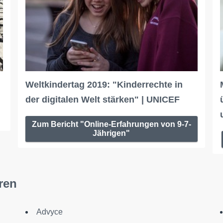
Weltkindertag 2019: "Kinderrechte in
der digitalen Welt stärken" | UNICEF
Zum Bericht "Online-Erfahrungen von 9-7-
Jährigen"
ren
Advyce