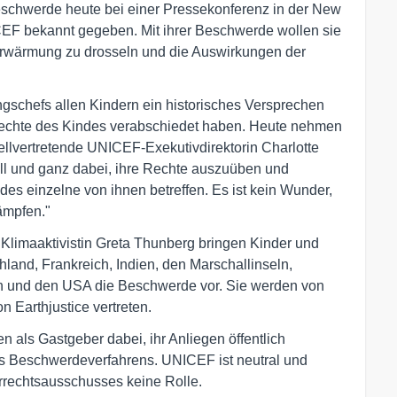
eschwerde heute bei einer Pressekonferenz in der New
CEF bekannt gegeben. Mit ihrer Beschwerde wollen sie
wärmung zu drosseln und die Auswirkungen der
gschefs allen Kindern ein historisches Versprechen
Rechte des Kindes verabschiedet haben. Heute nehmen
tellvertretende UNICEF-Exekutivdirektorin Charlotte
voll und ganz dabei, ihre Rechte auszuüben und
es einzelne von ihnen betreffen. Es ist kein Wunder,
ämpfen."
limaaktivistin Greta Thunberg bringen Kinder und
hland, Frankreich, Indien, den Marschallinseln,
en und den USA die Beschwerde vor. Sie werden von
 Earthjustice vertreten.
 als Gastgeber dabei, ihr Anliegen öffentlich
 des Beschwerdeverfahrens. UNICEF ist neutral und
rrechtsausschusses keine Rolle.