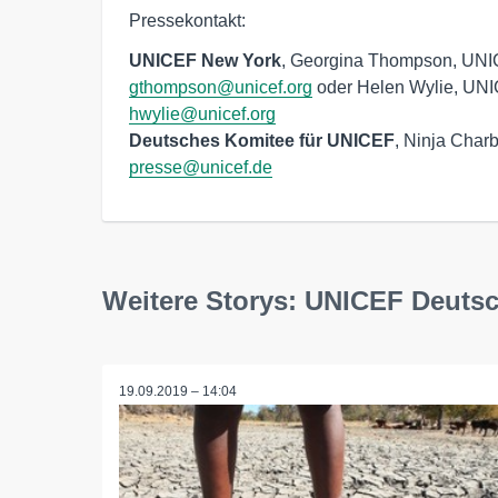
Pressekontakt:
UNICEF New York
gthompson@unicef.org
hwylie@unicef.org
Deutsches Komitee für UNICEF
presse@unicef.de
Weitere Storys: UNICEF Deuts
19.09.2019 – 14:04