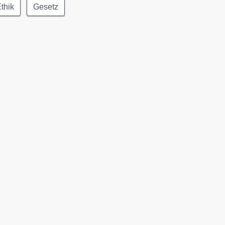
thik
Gesetz