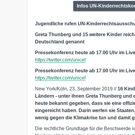
Infos UN-Kinderrechtsko
Jugendliche rufen UN-Kinderrechtsaussch
Greta Thunberg und 15 weitere Kinder reic
Deutschland genannt
Pressekonferenz heute ab 17.00 Uhr im Liv
https://twitter.com/unicef
Pressekonferenz heute ab 17.00 Uhr im Liv
https://twitter.com/unicef
New York/Köln, 23. September 2019 //
16 Kind
Ländern - unter ihnen Greta Thunberg und 
heute bekannt gegeben, dass sie eine offi
eingereicht haben. Darin werfen sie Staaten
wenig gegen die Klimakrise tun und damit g
Die rechtliche Grundlage für die Beschwerde is