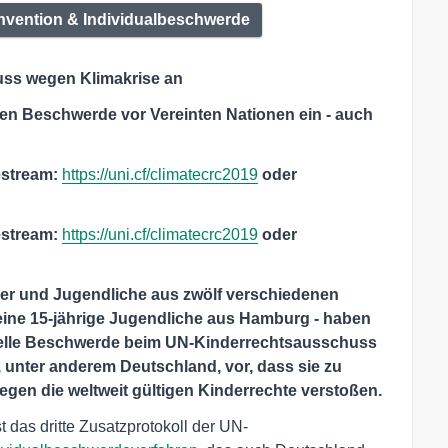
nvention & Individualbeschwerde
uss wegen Klimakrise an
hen Beschwerde vor Vereinten Nationen ein - auch
estream:
https://uni.cf/climatecrc2019
oder
estream:
https://uni.cf/climatecrc2019
oder
er und Jugendliche aus zwölf verschiedenen
eine 15-jährige Jugendliche aus Hamburg - haben
zielle Beschwerde beim UN-Kinderrechtsausschuss
, unter anderem Deutschland, vor, dass sie zu
egen die weltweit gültigen Kinderrechte verstoßen.
t das dritte Zusatzprotokoll der UN-