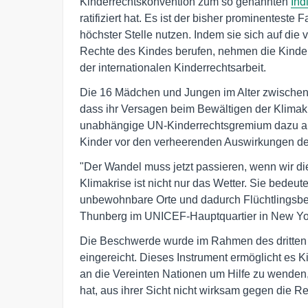
Kinderrechtskonvention zum so genannten
Ind
ratifiziert hat. Es ist der bisher prominentest
höchster Stelle nutzen. Indem sie sich auf di
Rechte des Kindes berufen, nehmen die Kinder 
der internationalen Kinderrechtsarbeit.
Die 16 Mädchen und Jungen im Alter zwischen 
dass ihr Versagen beim Bewältigen der Klimakr
unabhängige UN-Kinderrechtsgremium dazu auf
Kinder vor den verheerenden Auswirkungen der
"Der Wandel muss jetzt passieren, wenn wir 
Klimakrise ist nicht nur das Wetter. Sie bede
unbewohnbare Orte und dadurch Flüchtlingsbe
Thunberg im UNICEF-Hauptquartier in New Yo
Die Beschwerde wurde im Rahmen des dritten 
eingereicht. Dieses Instrument ermöglicht es K
an die Vereinten Nationen um Hilfe zu wenden, 
hat, aus ihrer Sicht nicht wirksam gegen die R