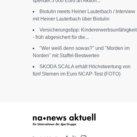
spendet 5 000 Euro an Aktion...
Biotulin meets Heiner Lauterbach / Interview
mit Heiner Lauterbach über Biotulin
Versicherungstipp: Kindererwerbsunfähigkeit
- früh abgesichert für die...
"Wer weiß denn sowas?" und "Morden im
Norden" mit Staffel-Bestwerten
SKODA SCALA erhält Höchstwertung von
fünf Sternen im Euro NCAP-Test (FOTO)