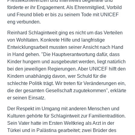
Pressekonferenzen und Interviews begleitete und
förderte er ihr Engagement. Als Ehrenmitglied, Vorbild
und Freund blieb er bis zu seinem Tode mit UNICEF
eng verbunden.
Reinhard Schlagintweit ging es nicht um das Verteilen
von Wohltaten. Konkrete Hilfe und langfristige
Entwicklungsarbeit mussten seiner Ansicht nach Hand
in Hand gehen. "Die Hauptverantwortung dafür, dass
Kinder hungern und ausgebeutet werden, liegt natürlich
bei den jeweiligen Regierungen. Aber UNICEF hilft den
Kindern unabhängig davon, wer Schuld für die
schlechte Politik trägt. Wir treten für Veränderungen ein,
die der gesamten Gesellschaft zugutekommen", erklärte
er seinen Einsatz.
Der Respekt im Umgang mit anderen Menschen und
Kulturen gehörte für Schlagintweit zur Familientradition.
Sein Vater hatte im Ersten Weltkrieg als Arzt in der
Türkei und in Palästina gearbeitet; zwei Brüder des