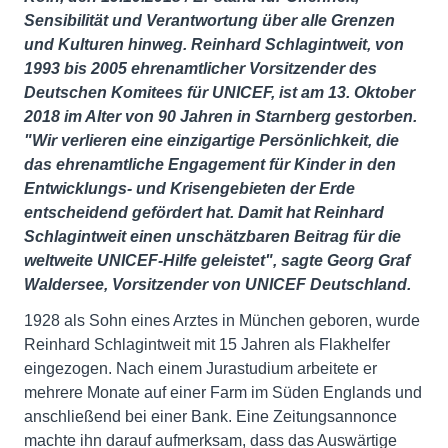
Sensibilität und Verantwortung über alle Grenzen
und Kulturen hinweg. Reinhard Schlagintweit, von
1993 bis 2005 ehrenamtlicher Vorsitzender des
Deutschen Komitees für UNICEF, ist am 13. Oktober
2018 im Alter von 90 Jahren in Starnberg gestorben.
"Wir verlieren eine einzigartige Persönlichkeit, die
das ehrenamtliche Engagement für Kinder in den
Entwicklungs- und Krisengebieten der Erde
entscheidend gefördert hat. Damit hat Reinhard
Schlagintweit einen unschätzbaren Beitrag für die
weltweite UNICEF-Hilfe geleistet", sagte Georg Graf
Waldersee, Vorsitzender von UNICEF Deutschland.
1928 als Sohn eines Arztes in München geboren, wurde
Reinhard Schlagintweit mit 15 Jahren als Flakhelfer
eingezogen. Nach einem Jurastudium arbeitete er
mehrere Monate auf einer Farm im Süden Englands und
anschließend bei einer Bank. Eine Zeitungsannonce
machte ihn darauf aufmerksam, dass das Auswärtige