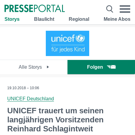
Storys
Blaulicht
Regional
Meine Abos
Alle Storys
Folgen
19.10.2018 – 10:06
UNICEF Deutschland
UNICEF trauert um seinen
langjährigen Vorsitzenden
Reinhard Schlagintweit