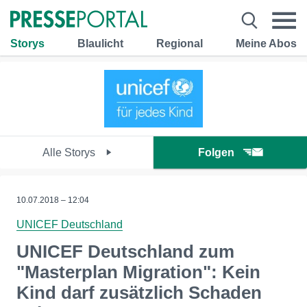
Storys
Blaulicht
Regional
Meine Abos
Alle Storys
Folgen
10.07.2018 – 12:04
UNICEF Deutschland
UNICEF Deutschland zum
"Masterplan Migration": Kein
Kind darf zusätzlich Schaden