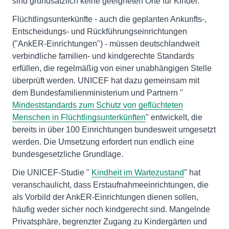
sind grundsätzlich keine geeigneten Orte für Kinder."
Flüchtlingsunterkünfte - auch die geplanten Ankunfts-,
Entscheidungs- und Rückführungseinrichtungen
("AnkER-Einrichtungen") - müssen deutschlandweit
verbindliche familien- und kindgerechte Standards
erfüllen, die regelmäßig von einer unabhängigen Stelle
überprüft werden. UNICEF hat dazu gemeinsam mit
dem Bundesfamilienministerium und Partnern "
Mindeststandards zum Schutz von geflüchteten
Menschen in Flüchtlingsunterkünften
" entwickelt, die
bereits in über 100 Einrichtungen bundesweit umgesetzt
werden. Die Umsetzung erfordert nun endlich eine
bundesgesetzliche Grundlage.
Die UNICEF-Studie "
Kindheit im Wartezustand
" hat
veranschaulicht, dass Erstaufnahmeeinrichtungen, die
als Vorbild der AnkER-Einrichtungen dienen sollen,
häufig weder sicher noch kindgerecht sind. Mangelnde
Privatsphäre, begrenzter Zugang zu Kindergärten und