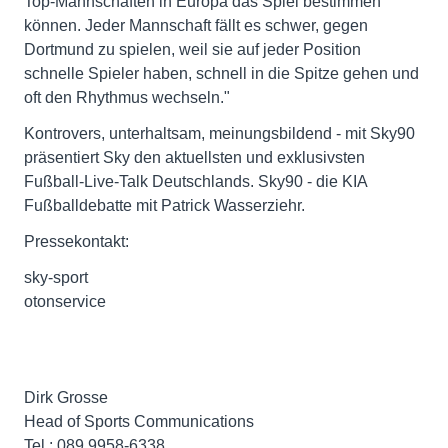
Top-Mannschaften in Europa das Spiel bestimmen
können. Jeder Mannschaft fällt es schwer, gegen
Dortmund zu spielen, weil sie auf jeder Position
schnelle Spieler haben, schnell in die Spitze gehen und
oft den Rhythmus wechseln."
Kontrovers, unterhaltsam, meinungsbildend - mit Sky90
präsentiert Sky den aktuellsten und exklusivsten
Fußball-Live-Talk Deutschlands. Sky90 - die KIA
Fußballdebatte mit Patrick Wasserziehr.
Pressekontakt:
sky-sport
otonservice
Dirk Grosse
Head of Sports Communications
Tel.: 089 9958-6338