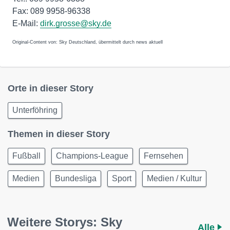
Fax: 089 9958-96338
E-Mail:
dirk.grosse@sky.de
Original-Content von: Sky Deutschland, übermittelt durch news aktuell
Orte in dieser Story
Unterföhring
Themen in dieser Story
Fußball
Champions-League
Fernsehen
Medien
Bundesliga
Sport
Medien / Kultur
Weitere Storys: Sky
Alle