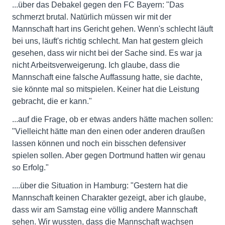
...über das Debakel gegen den FC Bayern: "Das
schmerzt brutal. Natürlich müssen wir mit der
Mannschaft hart ins Gericht gehen. Wenn's schlecht läuft
bei uns, läuft's richtig schlecht. Man hat gestern gleich
gesehen, dass wir nicht bei der Sache sind. Es war ja
nicht Arbeitsverweigerung. Ich glaube, dass die
Mannschaft eine falsche Auffassung hatte, sie dachte,
sie könnte mal so mitspielen. Keiner hat die Leistung
gebracht, die er kann."
...auf die Frage, ob er etwas anders hätte machen sollen:
"Vielleicht hätte man den einen oder anderen draußen
lassen können und noch ein bisschen defensiver
spielen sollen. Aber gegen Dortmund hatten wir genau
so Erfolg."
....über die Situation in Hamburg: "Gestern hat die
Mannschaft keinen Charakter gezeigt, aber ich glaube,
dass wir am Samstag eine völlig andere Mannschaft
sehen. Wir wussten, dass die Mannschaft wachsen