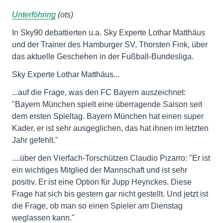
Unterföhring
(ots)
In Sky90 debattierten u.a. Sky Experte Lothar Matthäus
und der Trainer des Hamburger SV, Thorsten Fink, über
das aktuelle Geschehen in der Fußball-Bundesliga.
Sky Experte Lothar Matthäus...
...auf die Frage, was den FC Bayern auszeichnet:
"Bayern München spielt eine überragende Saison seit
dem ersten Spieltag. Bayern München hat einen super
Kader, er ist sehr ausgeglichen, das hat ihnen im letzten
Jahr gefehlt."
....über den Vierfach-Torschützen Claudio Pizarro: "Er ist
ein wichtiges Mitglied der Mannschaft und ist sehr
positiv. Er ist eine Option für Jupp Heynckes. Diese
Frage hat sich bis gestern gar nicht gestellt. Und jetzt ist
die Frage, ob man so einen Spieler am Dienstag
weglassen kann."