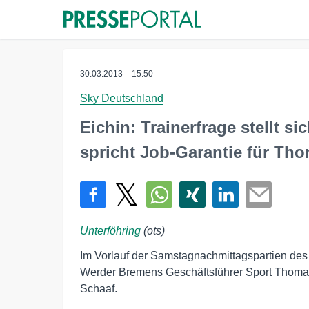
30.03.2013 – 15:50
Sky Deutschland
Eichin: Trainerfrage stellt s
spricht Job-Garantie für Th
Unterföhring
(ots)
Im Vorlauf der Samstagnachmittagspartien des
Werder Bremens Geschäftsführer Sport Thomas 
Schaaf.