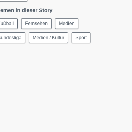
emen in dieser Story
Fußball
Fernsehen
Medien
Bundesliga
Medien / Kultur
Sport