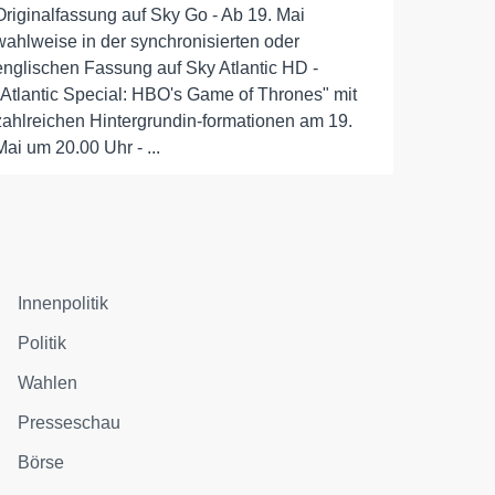
Originalfassung auf Sky Go - Ab 19. Mai
wahlweise in der synchronisierten oder
englischen Fassung auf Sky Atlantic HD -
"Atlantic Special: HBO's Game of Thrones" mit
zahlreichen Hintergrundin-formationen am 19.
Mai um 20.00 Uhr - ...
Innenpolitik
Politik
Wahlen
Presseschau
Börse