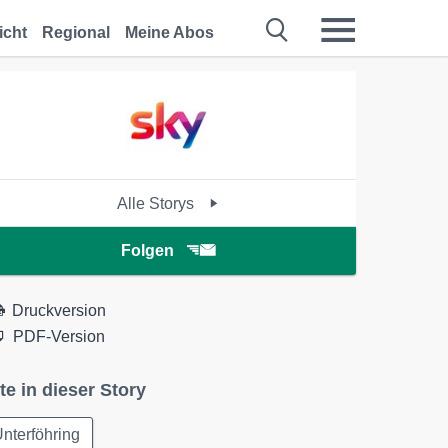
icht
Regional
Meine Abos
Alle Storys
Folgen
Druckversion
PDF-Version
te in dieser Story
nterföhring