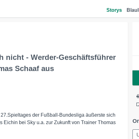
Storys
Blaul
ich nicht - Werder-Geschäftsführer
omas Schaaf aus
 27.Spieltages der Fußball-Bundesliga äußerste sich
Or
Eichin bei Sky u.a. zur Zukunft von Trainer Thomas
U