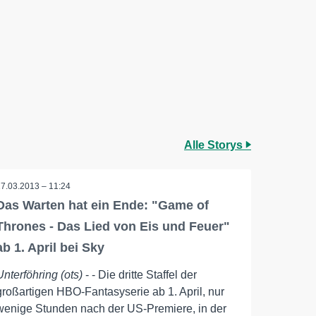
Alle Storys
27.03.2013 – 11:24
Das Warten hat ein Ende: "Game of
Thrones - Das Lied von Eis und Feuer"
ab 1. April bei Sky
Unterföhring (ots)
- - Die dritte Staffel der
großartigen HBO-Fantasyserie ab 1. April, nur
wenige Stunden nach der US-Premiere, in der