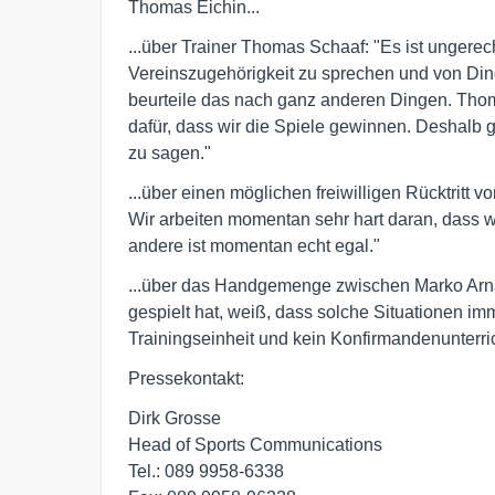
Thomas Eichin...
...über Trainer Thomas Schaaf: "Es ist unger
Vereinszugehörigkeit zu sprechen und von Dinge
beurteile das nach ganz anderen Dingen. Thomas 
dafür, dass wir die Spiele gewinnen. Deshalb 
zu sagen."
...über einen möglichen freiwilligen Rücktritt v
Wir arbeiten momentan sehr hart daran, dass 
andere ist momentan echt egal."
...über das Handgemenge zwischen Marko Arnau
gespielt hat, weiß, dass solche Situationen im
Trainingseinheit und kein Konfirmandenunterric
Pressekontakt:
Dirk Grosse
Head of Sports Communications
Tel.: 089 9958-6338