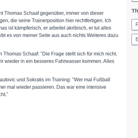
Th
echt Thomas Schaaf gegenüber, immer von dieser
n, die seine Trainerposition hier rechtfertigen. Ich
ist kämpferisch, er arbeitet akribisch, er tut alles
gibt es von meiner Seite aus auch nichts Weiteres dazu
on Thomas Schaaf: "Die Frage stellt sich für mich nicht.
wir wieder in ein besseres Fahrwasser kommen. Alles
tovic und Sokratis im Training: "Wer mal Fußball
mer mal wieder passieren. Das war eine intensive
ht."