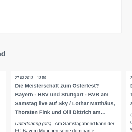
nd
27.03.2013 – 13:59
Die Meisterschaft zum Osterfest?
Bayern - HSV und Stuttgart - BVB am
Samstag live auf Sky / Lothar Matthäus,
Thorsten Fink und Olli Dittrich am…
h
Unterföhring (ots)
- Am Samstagabend kann der
FC Bayern München seine dominante