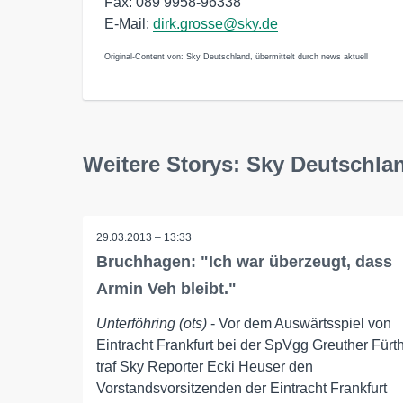
Fax: 089 9958-96338
E-Mail:
dirk.grosse@sky.de
Original-Content von: Sky Deutschland, übermittelt durch news aktuell
Weitere Storys: Sky Deutschla
29.03.2013 – 13:33
Bruchhagen: "Ich war überzeugt, dass
Armin Veh bleibt."
Unterföhring (ots)
- Vor dem Auswärtsspiel von
Eintracht Frankfurt bei der SpVgg Greuther Fürt
traf Sky Reporter Ecki Heuser den
Vorstandsvorsitzenden der Eintracht Frankfurt