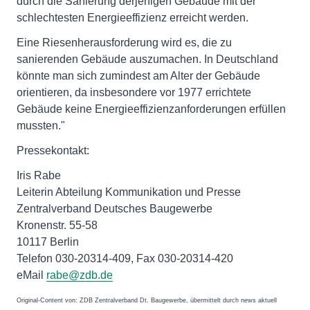
durch die Sanierung derjenigen Gebäude mit der
schlechtesten Energieeffizienz erreicht werden.
Eine Riesenherausforderung wird es, die zu
sanierenden Gebäude auszumachen. In Deutschland
könnte man sich zumindest am Alter der Gebäude
orientieren, da insbesondere vor 1977 errichtete
Gebäude keine Energieeffizienzanforderungen erfüllen
mussten."
Pressekontakt:
Iris Rabe
Leiterin Abteilung Kommunikation und Presse
Zentralverband Deutsches Baugewerbe
Kronenstr. 55-58
10117 Berlin
Telefon 030-20314-409, Fax 030-20314-420
eMail
rabe@zdb.de
Original-Content von: ZDB Zentralverband Dt. Baugewerbe, übermittelt durch news aktuell