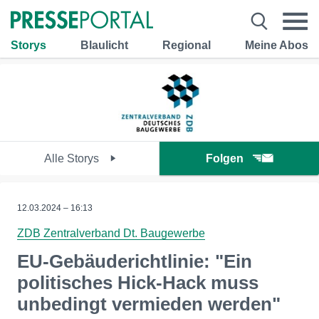
Storys
Blaulicht
Regional
Meine Abos
Alle Storys
Folgen
12.03.2024 – 16:13
ZDB Zentralverband Dt. Baugewerbe
EU-Gebäuderichtlinie: "Ein
politisches Hick-Hack muss
unbedingt vermieden werden"