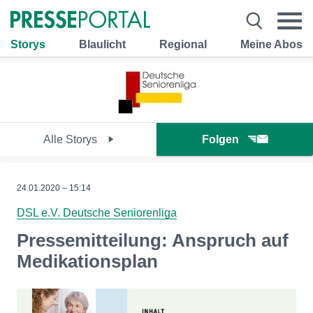
Storys
Blaulicht
Regional
Meine Abos
Alle Storys
Folgen
24.01.2020 – 15:14
DSL e.V. Deutsche Seniorenliga
Pressemitteilung: Anspruch auf
Medikationsplan