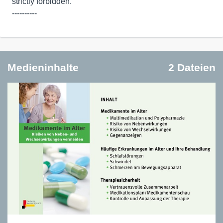
strictly forbidden.
----------
Medieninhalte
2 Dateien