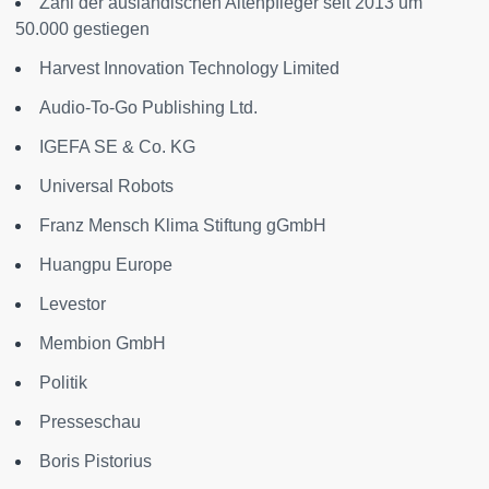
Zahl der ausländischen Altenpfleger seit 2013 um
50.000 gestiegen
Harvest Innovation Technology Limited
Audio-To-Go Publishing Ltd.
IGEFA SE & Co. KG
Universal Robots
Franz Mensch Klima Stiftung gGmbH
Huangpu Europe
Levestor
Membion GmbH
Politik
Presseschau
Boris Pistorius