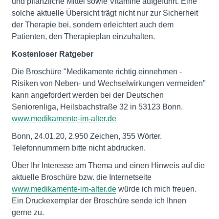
und pflanzliche Mittel sowie Vitamine aufgeführt. Eine
solche aktuelle Übersicht trägt nicht nur zur Sicherheit
der Therapie bei, sondern erleichtert auch dem
Patienten, den Therapieplan einzuhalten.
Kostenloser Ratgeber
Die Broschüre "Medikamente richtig einnehmen -
Risiken von Neben- und Wechselwirkungen vermeiden"
kann angefordert werden bei der Deutschen
Seniorenliga, Heilsbachstraße 32 in 53123 Bonn.
www.medikamente-im-alter.de
Bonn, 24.01.20, 2.950 Zeichen, 355 Wörter.
Telefonnummern bitte nicht abdrucken.
Über Ihr Interesse am Thema und einen Hinweis auf die
aktuelle Broschüre bzw. die Internetseite
www.medikamente-im-alter.de
würde ich mich freuen.
Ein Druckexemplar der Broschüre sende ich Ihnen
gerne zu.