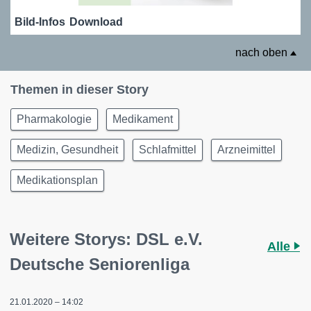
Bild-Infos
Download
nach oben
Themen in dieser Story
Pharmakologie
Medikament
Medizin, Gesundheit
Schlafmittel
Arzneimittel
Medikationsplan
Weitere Storys: DSL e.V.
Alle
Deutsche Seniorenliga
21.01.2020 – 14:02