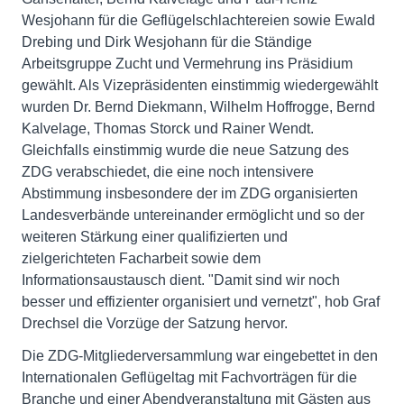
Wesjohann für die Geflügelschlachtereien sowie Ewald
Drebing und Dirk Wesjohann für die Ständige
Arbeitsgruppe Zucht und Vermehrung ins Präsidium
gewählt. Als Vizepräsidenten einstimmig wiedergewählt
wurden Dr. Bernd Diekmann, Wilhelm Hoffrogge, Bernd
Kalvelage, Thomas Storck und Rainer Wendt.
Gleichfalls einstimmig wurde die neue Satzung des
ZDG verabschiedet, die eine noch intensivere
Abstimmung insbesondere der im ZDG organisierten
Landesverbände untereinander ermöglicht und so der
weiteren Stärkung einer qualifizierten und
zielgerichteten Facharbeit sowie dem
Informationsaustausch dient. "Damit sind wir noch
besser und effizienter organisiert und vernetzt", hob Graf
Drechsel die Vorzüge der Satzung hervor.
Die ZDG-Mitgliederversammlung war eingebettet in den
Internationalen Geflügeltag mit Fachvorträgen für die
Branche und einer Abendveranstaltung mit Gästen aus