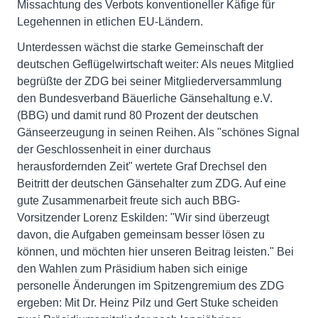
Missachtung des Verbots konventioneller Käfige für
Legehennen in etlichen EU-Ländern.
Unterdessen wächst die starke Gemeinschaft der
deutschen Geflügelwirtschaft weiter: Als neues Mitglied
begrüßte der ZDG bei seiner Mitgliederversammlung
den Bundesverband Bäuerliche Gänsehaltung e.V.
(BBG) und damit rund 80 Prozent der deutschen
Gänseerzeugung in seinen Reihen. Als "schönes Signal
der Geschlossenheit in einer durchaus
herausfordernden Zeit" wertete Graf Drechsel den
Beitritt der deutschen Gänsehalter zum ZDG. Auf eine
gute Zusammenarbeit freute sich auch BBG-
Vorsitzender Lorenz Eskilden: "Wir sind überzeugt
davon, die Aufgaben gemeinsam besser lösen zu
können, und möchten hier unseren Beitrag leisten." Bei
den Wahlen zum Präsidium haben sich einige
personelle Änderungen im Spitzengremium des ZDG
ergeben: Mit Dr. Heinz Pilz und Gert Stuke scheiden