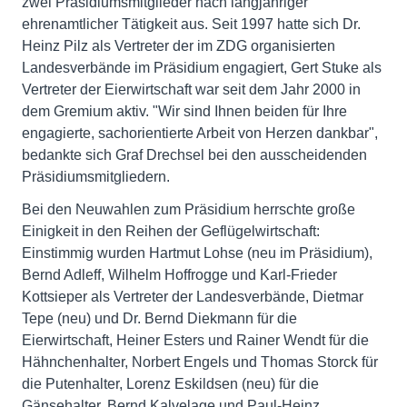
zwei Präsidiumsmitglieder nach langjähriger
ehrenamtlicher Tätigkeit aus. Seit 1997 hatte sich Dr.
Heinz Pilz als Vertreter der im ZDG organisierten
Landesverbände im Präsidium engagiert, Gert Stuke als
Vertreter der Eierwirtschaft war seit dem Jahr 2000 in
dem Gremium aktiv. "Wir sind Ihnen beiden für Ihre
engagierte, sachorientierte Arbeit von Herzen dankbar",
bedankte sich Graf Drechsel bei den ausscheidenden
Präsidiumsmitgliedern.
Bei den Neuwahlen zum Präsidium herrschte große
Einigkeit in den Reihen der Geflügelwirtschaft:
Einstimmig wurden Hartmut Lohse (neu im Präsidium),
Bernd Adleff, Wilhelm Hoffrogge und Karl-Frieder
Kottsieper als Vertreter der Landesverbände, Dietmar
Tepe (neu) und Dr. Bernd Diekmann für die
Eierwirtschaft, Heiner Esters und Rainer Wendt für die
Hähnchenhalter, Norbert Engels und Thomas Storck für
die Putenhalter, Lorenz Eskildsen (neu) für die
Gänsehalter, Bernd Kalvelage und Paul-Heinz