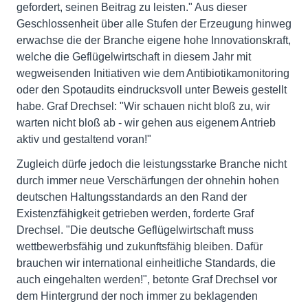
gefordert, seinen Beitrag zu leisten." Aus dieser
Geschlossenheit über alle Stufen der Erzeugung hinweg
erwachse die der Branche eigene hohe Innovationskraft,
welche die Geflügelwirtschaft in diesem Jahr mit
wegweisenden Initiativen wie dem Antibiotikamonitoring
oder den Spotaudits eindrucksvoll unter Beweis gestellt
habe. Graf Drechsel: "Wir schauen nicht bloß zu, wir
warten nicht bloß ab - wir gehen aus eigenem Antrieb
aktiv und gestaltend voran!"
Zugleich dürfe jedoch die leistungsstarke Branche nicht
durch immer neue Verschärfungen der ohnehin hohen
deutschen Haltungsstandards an den Rand der
Existenzfähigkeit getrieben werden, forderte Graf
Drechsel. "Die deutsche Geflügelwirtschaft muss
wettbewerbsfähig und zukunftsfähig bleiben. Dafür
brauchen wir international einheitliche Standards, die
auch eingehalten werden!", betonte Graf Drechsel vor
dem Hintergrund der noch immer zu beklagenden