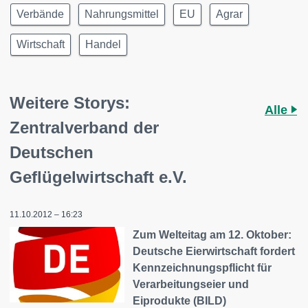
Verbände
Nahrungsmittel
EU
Agrar
Wirtschaft
Handel
Weitere Storys:
Alle
Zentralverband der
Deutschen
Geflügelwirtschaft e.V.
11.10.2012 – 16:23
Zum Welteitag am 12. Oktober:
Deutsche Eierwirtschaft fordert
Kennzeichnungspflicht für
Verarbeitungseier und
Eiprodukte (BILD)