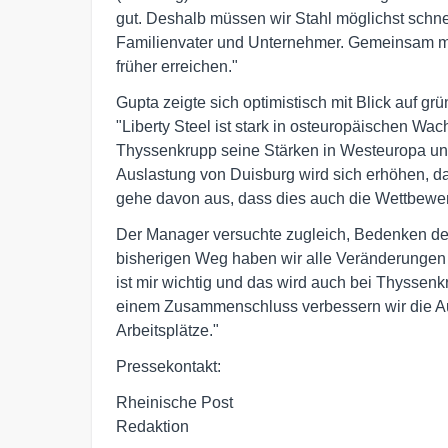
gut. Deshalb müssen wir Stahl möglichst schnel
Familienvater und Unternehmer. Gemeinsam mi
früher erreichen."
Gupta zeigte sich optimistisch mit Blick auf 
"Liberty Steel ist stark in osteuropäischen W
Thyssenkrupp seine Stärken in Westeuropa und
Auslastung von Duisburg wird sich erhöhen, da w
gehe davon aus, dass dies auch die Wettbewe
Der Manager versuchte zugleich, Bedenken de
bisherigen Weg haben wir alle Veränderungen 
ist mir wichtig und das wird auch bei Thyssenkr
einem Zusammenschluss verbessern wir die Au
Arbeitsplätze."
Pressekontakt:
Rheinische Post
Redaktion