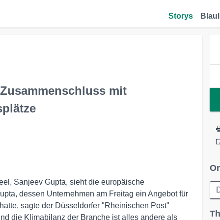
Storys
Blaul
: Zusammenschluss mit
splätze
Or
eel, Sanjeev Gupta, sieht die europäische
D
. Gupta, dessen Unternehmen am Freitag ein Angebot für
atte, sagte der Düsseldorfer "Rheinischen Post"
Th
nd die Klimabilanz der Branche ist alles andere als