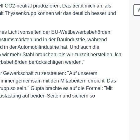
l CO2-neutral produzieren. Das treibt mich an, als
W
t Thyssenkrupp können wir das deutlich besser und
grünes Licht vonseiten der EU-Wettbewerbsbehörden:
achstumsmärkten und in der Bauindustrie, während
 in der Automobilindustrie hat. Und auch die
ir mehr Stahl brauchen, als wir zurzeit herstellen. Ich
rbsbehörden berücksichtigen werden."
r Gewerkschaft zu zerstreuen: "Auf unserem
immer gemeinsam mit den Mitarbeitern erreicht. Das
upp so sein." Gupta brachte es auf die Formel: "Mit
slastung auf beiden Seiten und sichern so