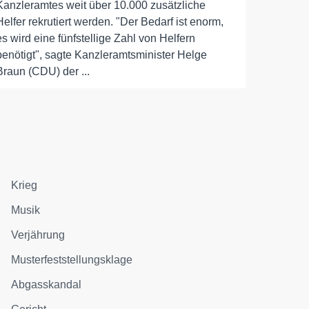
Kanzleramtes weit über 10.000 zusätzliche
Helfer rekrutiert werden. "Der Bedarf ist enorm,
es wird eine fünfstellige Zahl von Helfern
benötigt", sagte Kanzleramtsminister Helge
Braun (CDU) der ...
Krieg
Musik
Verjährung
Musterfeststellungsklage
Abgasskandal