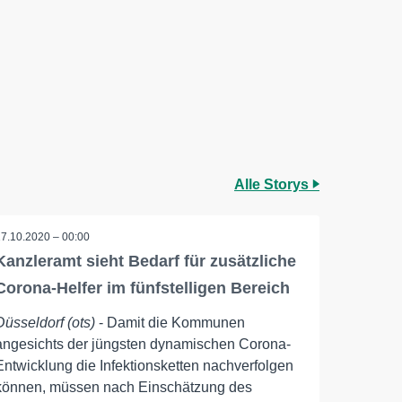
Alle Storys
17.10.2020 – 00:00
Kanzleramt sieht Bedarf für zusätzliche
Corona-Helfer im fünfstelligen Bereich
Düsseldorf (ots)
- Damit die Kommunen
angesichts der jüngsten dynamischen Corona-
Entwicklung die Infektionsketten nachverfolgen
können, müssen nach Einschätzung des