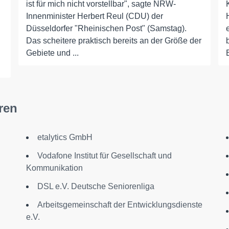
ist für mich nicht vorstellbar", sagte NRW-
Innenminister Herbert Reul (CDU) der
Düsseldorfer "Rheinischen Post" (Samstag).
Das scheitere praktisch bereits an der Größe der
Gebiete und ...
ren
etalytics GmbH
Vodafone Institut für Gesellschaft und
Kommunikation
DSL e.V. Deutsche Seniorenliga
Arbeitsgemeinschaft der Entwicklungsdienste
e.V.