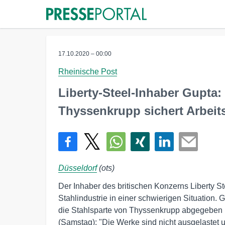
17.10.2020 – 00:00
Rheinische Post
Liberty-Steel-Inhaber Gupta
Thyssenkrupp sichert Arbeit
Düsseldorf
(ots)
Der Inhaber des britischen Konzerns Liberty St
Stahlindustrie in einer schwierigen Situation
die Stahlsparte von Thyssenkrupp abgegeben h
(Samstag): "Die Werke sind nicht ausgelastet u