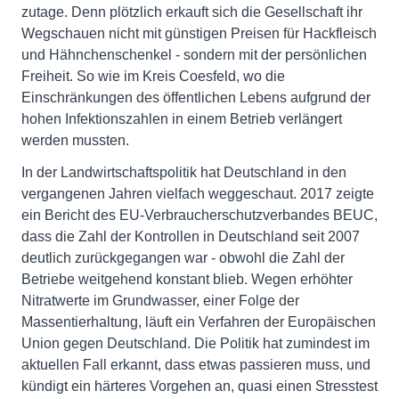
zutage. Denn plötzlich erkauft sich die Gesellschaft ihr
Wegschauen nicht mit günstigen Preisen für Hackfleisch
und Hähnchenschenkel - sondern mit der persönlichen
Freiheit. So wie im Kreis Coesfeld, wo die
Einschränkungen des öffentlichen Lebens aufgrund der
hohen Infektionszahlen in einem Betrieb verlängert
werden mussten.
In der Landwirtschaftspolitik hat Deutschland in den
vergangenen Jahren vielfach weggeschaut. 2017 zeigte
ein Bericht des EU-Verbraucherschutzverbandes BEUC,
dass die Zahl der Kontrollen in Deutschland seit 2007
deutlich zurückgegangen war - obwohl die Zahl der
Betriebe weitgehend konstant blieb. Wegen erhöhter
Nitratwerte im Grundwasser, einer Folge der
Massentierhaltung, läuft ein Verfahren der Europäischen
Union gegen Deutschland. Die Politik hat zumindest im
aktuellen Fall erkannt, dass etwas passieren muss, und
kündigt ein härteres Vorgehen an, quasi einen Stresstest