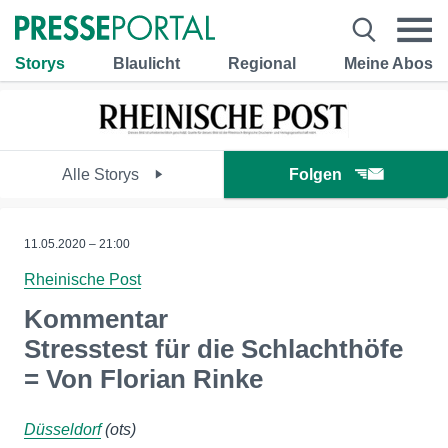
Storys
Blaulicht
Regional
Meine Abos
Alle Storys
Folgen
11.05.2020 – 21:00
Rheinische Post
Kommentar
Stresstest für die Schlachthöfe
= Von Florian Rinke
Düsseldorf
(ots)