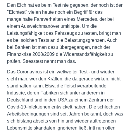
Den Elch hat es beim Test nie gegeben, dennoch ist der
"Elchtest" vielen heute noch ein Begriff für das
mangelhafte Fahrverhalten eines Mercedes, der bei
einem Ausweichmanöver umkippte. Um die
Leistungsfähigkeit des Fahrzeugs zu testen, bringt man
es bei solchen Tests an die Belastungsgrenzen. Auch
bei Banken ist man dazu übergegangen, nach der
Finanzkrise 2008/2009 die Widerstandsfähigkeit zu
prüfen. Stresstest nennt man das.
Das Coronavirus ist ein weltweiter Test - und wieder
sieht man, wer den Kräften, die da gerade wirken, nicht
standhalten kann. Etwa die fleischverarbeitende
Industrie, deren Fabriken sich unter anderem in
Deutschland und in den USA zu einem Zentrum der
Covid-19-Infektionen entwickelt haben. Die schlechten
Arbeitsbedingungen sind seit Jahren bekannt, doch was
sich bislang abseits von hin und wieder auftretenden
Lebensmittelskandalen ignorieren ließ, tritt nun offen