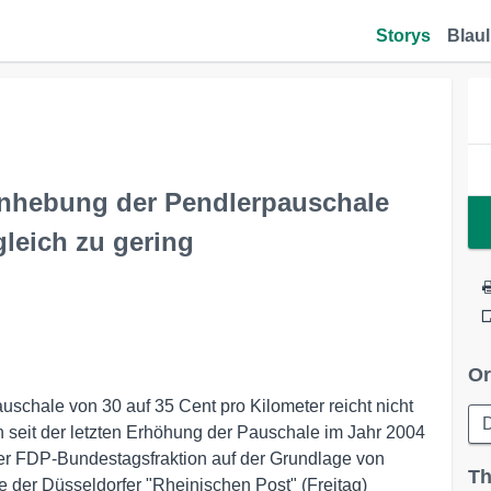
Storys
Blaul
Anhebung der Pendlerpauschale
gleich zu gering
Or
schale von 30 auf 35 Cent pro Kilometer reicht nicht
D
n seit der letzten Erhöhung der Pauschale im Jahr 2004
r FDP-Bundestagsfraktion auf der Grundlage von
Th
e der Düsseldorfer "Rheinischen Post" (Freitag)