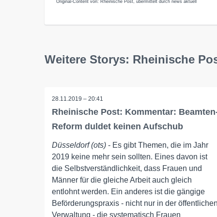
Original-Content von: Rheinische Post, übermittelt durch news aktuell
Weitere Storys: Rheinische Po
28.11.2019 – 20:41
Rheinische Post: Kommentar: Beamten
Reform duldet keinen Aufschub
Düsseldorf (ots)
- Es gibt Themen, die im Jahr
2019 keine mehr sein sollten. Eines davon ist
die Selbstverständlichkeit, dass Frauen und
Männer für die gleiche Arbeit auch gleich
entlohnt werden. Ein anderes ist die gängige
Beförderungspraxis - nicht nur in der öffentliche
Verwaltung - die systematisch Frauen