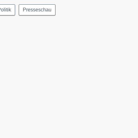
olitik
Presseschau