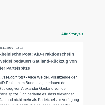
Alle Storys
28.11.2019 – 16:18
Rheinische Post: AfD-Fraktionschefin
Weidel bedauert Gauland-Rückzug von
der Parteispitze
Düsseldorf (ots)
- Alice Weidel, Vorsitzende der
AfD-Fraktion im Bundestag, bedauert den
Rückzug von Alexander Gauland von der
Parteispitze. "Ich bedaure es, dass Alexander
Gauland nicht mehr als Parteichef zur Verfügung