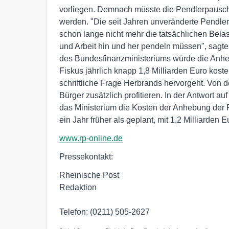
vorliegen. Demnach müsste die Pendlerpausch
werden. "Die seit Jahren unveränderte Pendler
schon lange nicht mehr die tatsächlichen Bel
und Arbeit hin und her pendeln müssen", sagt
des Bundesfinanzministeriums würde die Anhe
Fiskus jährlich knapp 1,8 Milliarden Euro kost
schriftliche Frage Herbrands hervorgeht. Von
Bürger zusätzlich profitieren. In der Antwort a
das Ministerium die Kosten der Anhebung der 
ein Jahr früher als geplant, mit 1,2 Milliarden Eu
www.rp-online.de
Pressekontakt:
Rheinische Post
Redaktion
Telefon: (0211) 505-2627