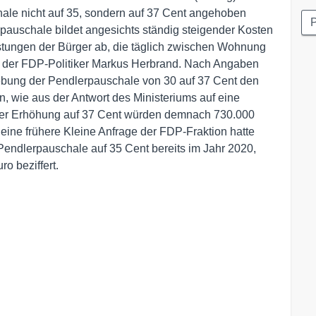
ale nicht auf 35, sondern auf 37 Cent angehoben
P
pauschale bildet angesichts ständig steigender Kosten
astungen der Bürger ab, die täglich zwischen Wohnung
e der FDP-Politiker Markus Herbrand. Nach Angaben
bung der Pendlerpauschale von 30 auf 37 Cent den
en, wie aus der Antwort des Ministeriums auf eine
 der Erhöhung auf 37 Cent würden demnach 730.000
uf eine frühere Kleine Anfrage der FDP-Fraktion hatte
Pendlerpauschale auf 35 Cent bereits im Jahr 2020,
ro beziffert.