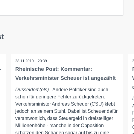
st
28.11.2019 – 20:39
-
Rheinische Post: Kommentar:
Verkehrsminister Scheuer ist angezählt
Düsseldorf (ots)
- Andere Politiker sind auch
schon für geringere Fehler zurückgetreten.
Verkehrsminister Andreas Scheuer (CSU) klebt
jedoch an seinem Stuhl. Dabei ist Scheuer dafür
verantwortlich, dass Steuergeld in dreistelliger
n
Millionenhöhe - manche in der Opposition
schätzen den Schaden sogar auf bis zu eine