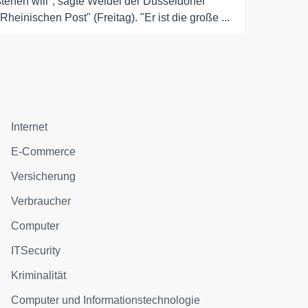
stehen will", sagte Weidel der Düsseldorfer
"Rheinischen Post" (Freitag). "Er ist die große ...
Internet
E-Commerce
Versicherung
Verbraucher
Computer
ITSecurity
Kriminalität
Computer und Informationstechnologie