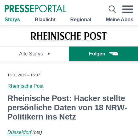
Storys
Blaulicht
Regional
Meine Abos
Alle Storys
Folgen
15.01.2019 – 15:07
Rheinische Post
Rheinische Post: Hacker stellte
persönliche Daten von 18 NRW-
Politikern ins Netz
Düsseldorf
(ots)