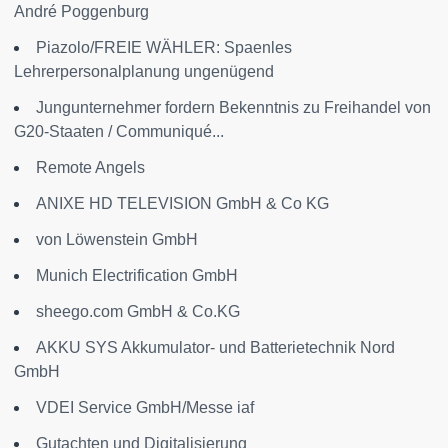
André Poggenburg
Piazolo/FREIE WÄHLER: Spaenles
Lehrerpersonalplanung ungenügend
Jungunternehmer fordern Bekenntnis zu Freihandel von
G20-Staaten / Communiqué...
Remote Angels
ANIXE HD TELEVISION GmbH & Co KG
von Löwenstein GmbH
Munich Electrification GmbH
sheego.com GmbH & Co.KG
AKKU SYS Akkumulator- und Batterietechnik Nord
GmbH
VDEI Service GmbH/Messe iaf
Gutachten und Digitalisierung