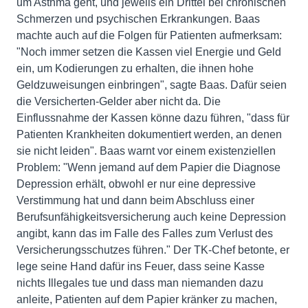
um Asthma geht, und jeweils ein Drittel bei chronischen
Schmerzen und psychischen Erkrankungen. Baas
machte auch auf die Folgen für Patienten aufmerksam:
"Noch immer setzen die Kassen viel Energie und Geld
ein, um Kodierungen zu erhalten, die ihnen hohe
Geldzuweisungen einbringen", sagte Baas. Dafür seien
die Versicherten-Gelder aber nicht da. Die
Einflussnahme der Kassen könne dazu führen, "dass für
Patienten Krankheiten dokumentiert werden, an denen
sie nicht leiden". Baas warnt vor einem existenziellen
Problem: "Wenn jemand auf dem Papier die Diagnose
Depression erhält, obwohl er nur eine depressive
Verstimmung hat und dann beim Abschluss einer
Berufsunfähigkeitsversicherung auch keine Depression
angibt, kann das im Falle des Falles zum Verlust des
Versicherungsschutzes führen." Der TK-Chef betonte, er
lege seine Hand dafür ins Feuer, dass seine Kasse
nichts Illegales tue und dass man niemanden dazu
anleite, Patienten auf dem Papier kränker zu machen,