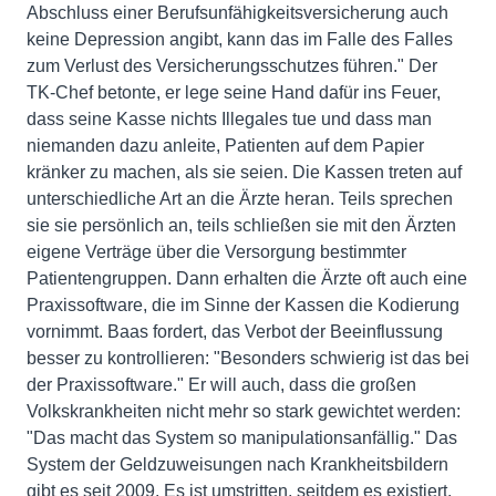
Abschluss einer Berufsunfähigkeitsversicherung auch
keine Depression angibt, kann das im Falle des Falles
zum Verlust des Versicherungsschutzes führen." Der
TK-Chef betonte, er lege seine Hand dafür ins Feuer,
dass seine Kasse nichts Illegales tue und dass man
niemanden dazu anleite, Patienten auf dem Papier
kränker zu machen, als sie seien. Die Kassen treten auf
unterschiedliche Art an die Ärzte heran. Teils sprechen
sie sie persönlich an, teils schließen sie mit den Ärzten
eigene Verträge über die Versorgung bestimmter
Patientengruppen. Dann erhalten die Ärzte oft auch eine
Praxissoftware, die im Sinne der Kassen die Kodierung
vornimmt. Baas fordert, das Verbot der Beeinflussung
besser zu kontrollieren: "Besonders schwierig ist das bei
der Praxissoftware." Er will auch, dass die großen
Volkskrankheiten nicht mehr so stark gewichtet werden:
"Das macht das System so manipulationsanfällig." Das
System der Geldzuweisungen nach Krankheitsbildern
gibt es seit 2009. Es ist umstritten, seitdem es existiert.