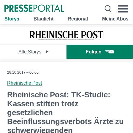
Storys
Blaulicht
Regional
Meine Abos
Alle Storys
Folgen
28.10.2017 – 00:00
Rheinische Post
Rheinische Post: TK-Studie:
Kassen stiften trotz
gesetzlichen
Beeinflussungsverbots Ärzte zu
schwerwiegenden