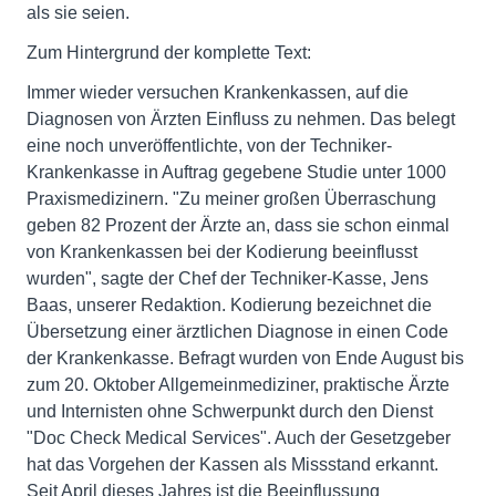
als sie seien.
Zum Hintergrund der komplette Text:
Immer wieder versuchen Krankenkassen, auf die
Diagnosen von Ärzten Einfluss zu nehmen. Das belegt
eine noch unveröffentlichte, von der Techniker-
Krankenkasse in Auftrag gegebene Studie unter 1000
Praxismedizinern. "Zu meiner großen Überraschung
geben 82 Prozent der Ärzte an, dass sie schon einmal
von Krankenkassen bei der Kodierung beeinflusst
wurden", sagte der Chef der Techniker-Kasse, Jens
Baas, unserer Redaktion. Kodierung bezeichnet die
Übersetzung einer ärztlichen Diagnose in einen Code
der Krankenkasse. Befragt wurden von Ende August bis
zum 20. Oktober Allgemeinmediziner, praktische Ärzte
und Internisten ohne Schwerpunkt durch den Dienst
"Doc Check Medical Services". Auch der Gesetzgeber
hat das Vorgehen der Kassen als Missstand erkannt.
Seit April dieses Jahres ist die Beeinflussung