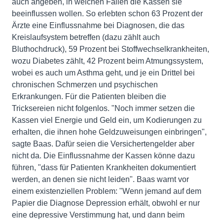
auch angeben, in welchen Fällen die Kassen sie
beeinflussen wollen. So erlebten schon 63 Prozent der
Ärzte eine Einflussnahme bei Diagnosen, die das
Kreislaufsystem betreffen (dazu zählt auch
Bluthochdruck), 59 Prozent bei Stoffwechselkrankheiten,
wozu Diabetes zählt, 42 Prozent beim Atmungssystem,
wobei es auch um Asthma geht, und je ein Drittel bei
chronischen Schmerzen und psychischen
Erkrankungen. Für die Patienten bleiben die
Tricksereien nicht folgenlos. "Noch immer setzen die
Kassen viel Energie und Geld ein, um Kodierungen zu
erhalten, die ihnen hohe Geldzuweisungen einbringen",
sagte Baas. Dafür seien die Versichertengelder aber
nicht da. Die Einflussnahme der Kassen könne dazu
führen, "dass für Patienten Krankheiten dokumentiert
werden, an denen sie nicht leiden". Baas warnt vor
einem existenziellen Problem: "Wenn jemand auf dem
Papier die Diagnose Depression erhält, obwohl er nur
eine depressive Verstimmung hat, und dann beim