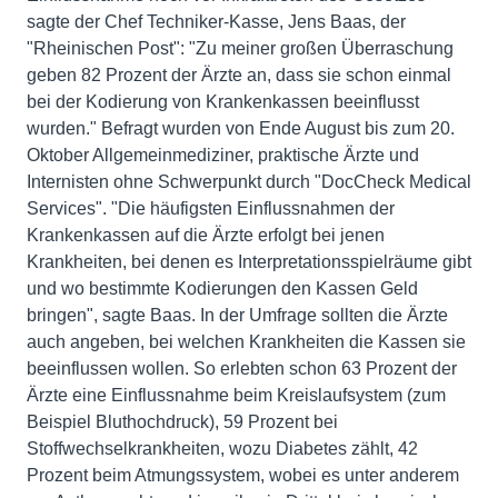
sagte der Chef Techniker-Kasse, Jens Baas, der
"Rheinischen Post": "Zu meiner großen Überraschung
geben 82 Prozent der Ärzte an, dass sie schon einmal
bei der Kodierung von Krankenkassen beeinflusst
wurden." Befragt wurden von Ende August bis zum 20.
Oktober Allgemeinmediziner, praktische Ärzte und
Internisten ohne Schwerpunkt durch "DocCheck Medical
Services". "Die häufigsten Einflussnahmen der
Krankenkassen auf die Ärzte erfolgt bei jenen
Krankheiten, bei denen es Interpretationsspielräume gibt
und wo bestimmte Kodierungen den Kassen Geld
bringen", sagte Baas. In der Umfrage sollten die Ärzte
auch angeben, bei welchen Krankheiten die Kassen sie
beeinflussen wollen. So erlebten schon 63 Prozent der
Ärzte eine Einflussnahme beim Kreislaufsystem (zum
Beispiel Bluthochdruck), 59 Prozent bei
Stoffwechselkrankheiten, wozu Diabetes zählt, 42
Prozent beim Atmungssystem, wobei es unter anderem