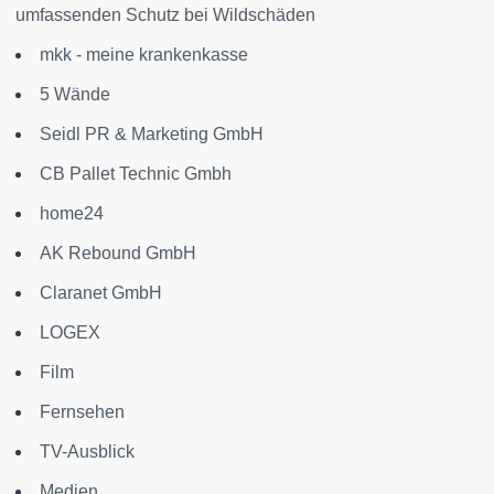
umfassenden Schutz bei Wildschäden
mkk - meine krankenkasse
5 Wände
Seidl PR & Marketing GmbH
CB Pallet Technic Gmbh
home24
AK Rebound GmbH
Claranet GmbH
LOGEX
Film
Fernsehen
TV-Ausblick
Medien