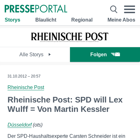
Storys
Blaulicht
Regional
Meine Abos
Alle Storys
Folgen
31.10.2012 – 20:57
Rheinische Post
Rheinische Post: SPD will Lex
Wulff = Von Martin Kessler
Düsseldorf
(ots)
Der SPD-Haushaltsexperte Carsten Schneider ist ein