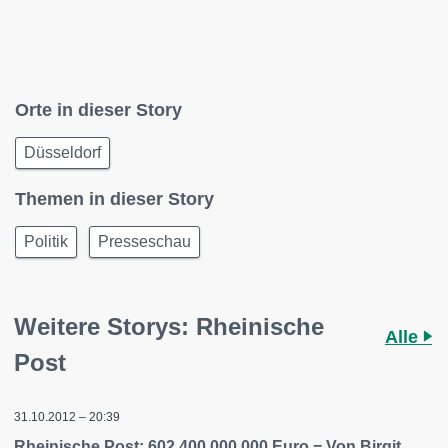
Orte in dieser Story
Düsseldorf
Themen in dieser Story
Politik
Presseschau
Weitere Storys: Rheinische
Alle
Post
31.10.2012 – 20:39
Rheinische Post: 602 400 000 000 Euro = Von Birgit