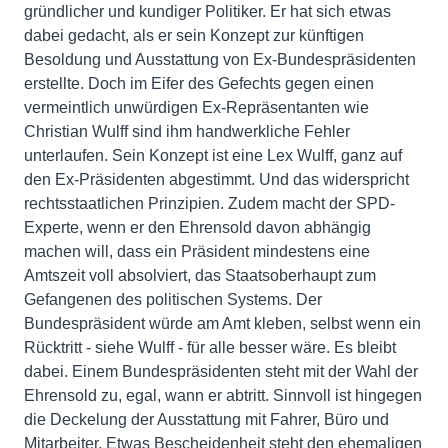
gründlicher und kundiger Politiker. Er hat sich etwas
dabei gedacht, als er sein Konzept zur künftigen
Besoldung und Ausstattung von Ex-Bundespräsidenten
erstellte. Doch im Eifer des Gefechts gegen einen
vermeintlich unwürdigen Ex-Repräsentanten wie
Christian Wulff sind ihm handwerkliche Fehler
unterlaufen. Sein Konzept ist eine Lex Wulff, ganz auf
den Ex-Präsidenten abgestimmt. Und das widerspricht
rechtsstaatlichen Prinzipien. Zudem macht der SPD-
Experte, wenn er den Ehrensold davon abhängig
machen will, dass ein Präsident mindestens eine
Amtszeit voll absolviert, das Staatsoberhaupt zum
Gefangenen des politischen Systems. Der
Bundespräsident würde am Amt kleben, selbst wenn ein
Rücktritt - siehe Wulff - für alle besser wäre. Es bleibt
dabei. Einem Bundespräsidenten steht mit der Wahl der
Ehrensold zu, egal, wann er abtritt. Sinnvoll ist hingegen
die Deckelung der Ausstattung mit Fahrer, Büro und
Mitarbeiter. Etwas Bescheidenheit steht den ehemaligen