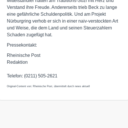
Mittelständler hatten am Traditions-Sozi mit Herz und
Verstand ihre Freude. Andererseits trieb Beck zu lange
eine gefährliche Schuldenpolitik. Und am Projekt
Nürburgring verhob er sich in einer naiv-verstockten Art
und Weise, die dem Land und seinen Steuerzahlern
Schaden zugefügt hat.
Pressekontakt:
Rheinische Post
Redaktion
Telefon: (0211) 505-2621
Original-Content von: Rheinische Post, übermittelt durch news aktuell