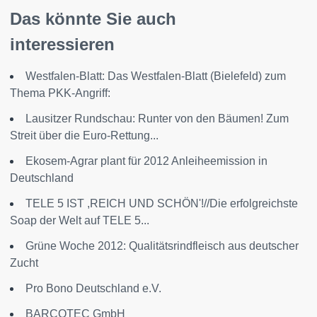
Das könnte Sie auch
interessieren
Westfalen-Blatt: Das Westfalen-Blatt (Bielefeld) zum
Thema PKK-Angriff:
Lausitzer Rundschau: Runter von den Bäumen! Zum
Streit über die Euro-Rettung...
Ekosem-Agrar plant für 2012 Anleiheemission in
Deutschland
TELE 5 IST ,REICH UND SCHÖN'!//Die erfolgreichste
Soap der Welt auf TELE 5...
Grüne Woche 2012: Qualitätsrindfleisch aus deutscher
Zucht
Pro Bono Deutschland e.V.
BARCOTEC GmbH