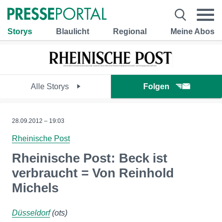
Storys
Blaulicht
Regional
Meine Abos
Alle Storys
Folgen
28.09.2012 – 19:03
Rheinische Post
Rheinische Post: Beck ist
verbraucht = Von Reinhold
Michels
Düsseldorf
(ots)