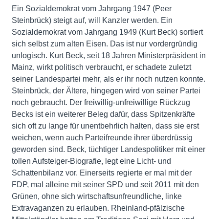
Ein Sozialdemokrat vom Jahrgang 1947 (Peer
Steinbrück) steigt auf, will Kanzler werden. Ein
Sozialdemokrat vom Jahrgang 1949 (Kurt Beck) sortiert
sich selbst zum alten Eisen. Das ist nur vordergründig
unlogisch. Kurt Beck, seit 18 Jahren Ministerpräsident in
Mainz, wirkt politisch verbraucht, er schadete zuletzt
seiner Landespartei mehr, als er ihr noch nutzen konnte.
Steinbrück, der Ältere, hingegen wird von seiner Partei
noch gebraucht. Der freiwillig-unfreiwillige Rückzug
Becks ist ein weiterer Beleg dafür, dass Spitzenkräfte
sich oft zu lange für unentbehrlich halten, dass sie erst
weichen, wenn auch Parteifreunde ihrer überdrüssig
geworden sind. Beck, tüchtiger Landespolitiker mit einer
tollen Aufsteiger-Biografie, legt eine Licht- und
Schattenbilanz vor. Einerseits regierte er mal mit der
FDP, mal alleine mit seiner SPD und seit 2011 mit den
Grünen, ohne sich wirtschaftsunfreundliche, linke
Extravaganzen zu erlauben. Rheinland-pfälzische