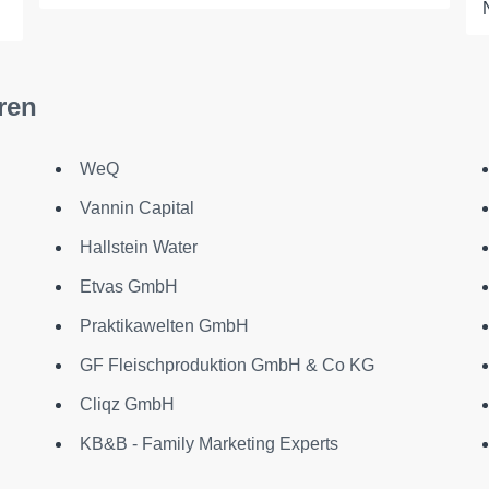
ren
WeQ
Vannin Capital
Hallstein Water
Etvas GmbH
Praktikawelten GmbH
GF Fleischproduktion GmbH & Co KG
Cliqz GmbH
KB&B - Family Marketing Experts