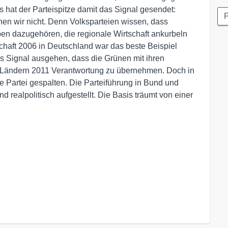
 hat der Parteispitze damit das Signal gesendet:
P
önnen wir nicht. Denn Volksparteien wissen, dass
ben dazugehören, die regionale Wirtschaft ankurbeln
haft 2006 in Deutschland war das beste Beispiel
das Signal ausgehen, dass die Grünen mit ihren
n Ländern 2011 Verantwortung zu übernehmen. Doch in
ie Partei gespalten. Die Parteiführung in Bund und
 realpolitisch aufgestellt. Die Basis träumt von einer