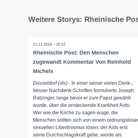
Weitere Storys: Rheinische Po
21.11.2010 – 20:52
Rheinische Post: Den Menschen
zugewandt Kommentar Von Reinhold
Michels
Düsseldorf (ots)
- In einer seiner vielen Denk-,
besser Nachdenk-Schriften formulierte Joseph
Ratzinger, lange bevor er zum Papst gewählt
wurde, über die ansteckende Krankheit Aids:
Wer wie die Kirche zu sagen wage, die
Menschen sollten sich von einem ordnungslose
sexuellen Libertinismus lösen, der Aids erst
seine Durchschlagskraft gebe, werde als