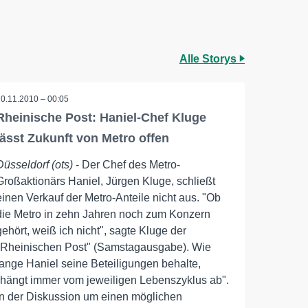
Alle Storys
20.11.2010 – 00:05
Rheinische Post: Haniel-Chef Kluge
lässt Zukunft von Metro offen
Düsseldorf (ots)
- Der Chef des Metro-
Großaktionärs Haniel, Jürgen Kluge, schließt
einen Verkauf der Metro-Anteile nicht aus. "Ob
die Metro in zehn Jahren noch zum Konzern
gehört, weiß ich nicht", sagte Kluge der
"Rheinischen Post" (Samstagausgabe). Wie
lange Haniel seine Beteiligungen behalte,
"hängt immer vom jeweiligen Lebenszyklus ab".
In der Diskussion um einen möglichen