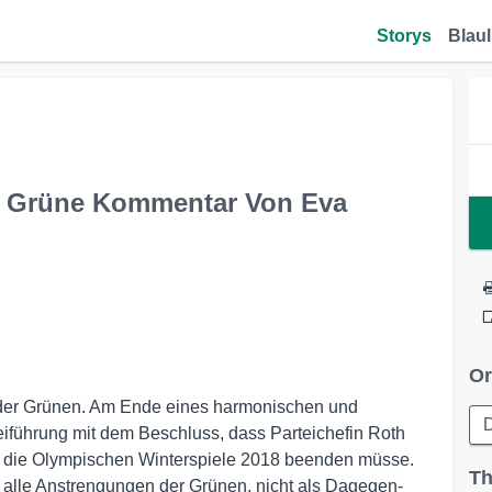
Storys
Blaul
e Grüne Kommentar Von Eva
Or
 der Grünen. Am Ende eines harmonischen und
D
eiführung mit dem Beschluss, dass Parteichefin Roth
 die Olympischen Winterspiele 2018 beenden müsse.
Th
 alle Anstrengungen der Grünen, nicht als Dagegen-