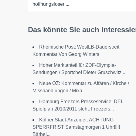
hoffnungsloser ...
Das könnte Sie auch interessie
Rheinische Post: WestLB-Dauerstreit
Kommentar Von Georg Winters
Hoher Marktanteil für ZDF-Olympia-
Sendungen / Sportchef Dieter Gruschwitz...
Neue OZ: Kommentar zu Affären / Kirche /
Misshandlungen / Mixa
Hamburg Freezers Presseservice: DEL-
Spielplan 2010/2011 steht: Freezers...
Kölner Stadt-Anzeiger: ACHTUNG
SPERRFRIST Samstagmorgen 1 Uhr!!!!!
Bärbel...