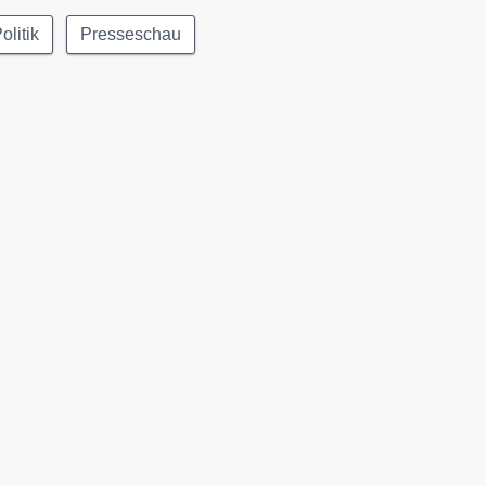
olitik
Presseschau