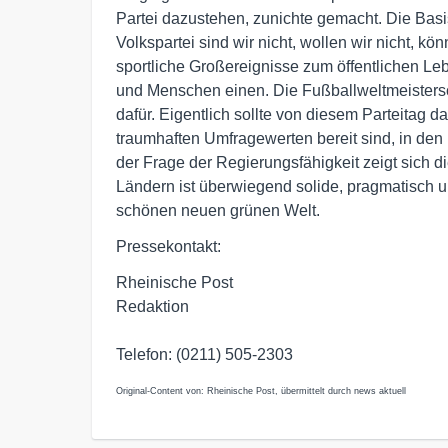
Partei dazustehen, zunichte gemacht. Die Basis
Volkspartei sind wir nicht, wollen wir nicht, k
sportliche Großereignisse zum öffentlichen Le
und Menschen einen. Die Fußballweltmeistersc
dafür. Eigentlich sollte von diesem Parteitag 
traumhaften Umfragewerten bereit sind, in de
der Frage der Regierungsfähigkeit zeigt sich d
Ländern ist überwiegend solide, pragmatisch und
schönen neuen grünen Welt.
Pressekontakt:
Rheinische Post
Redaktion
Telefon: (0211) 505-2303
Original-Content von: Rheinische Post, übermittelt durch news aktuell