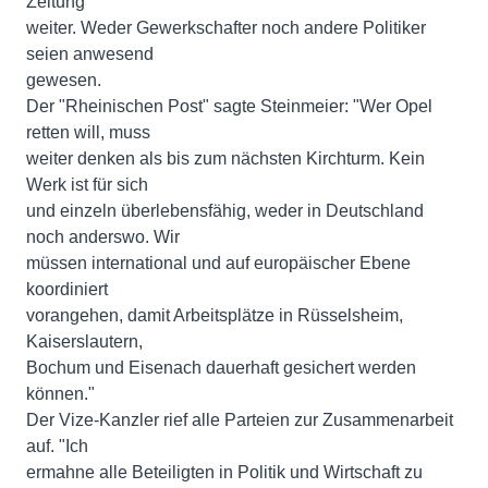
Zeitung
weiter. Weder Gewerkschafter noch andere Politiker
seien anwesend
gewesen.
Der "Rheinischen Post" sagte Steinmeier: "Wer Opel
retten will, muss
weiter denken als bis zum nächsten Kirchturm. Kein
Werk ist für sich
und einzeln überlebensfähig, weder in Deutschland
noch anderswo. Wir
müssen international und auf europäischer Ebene
koordiniert
vorangehen, damit Arbeitsplätze in Rüsselsheim,
Kaiserslautern,
Bochum und Eisenach dauerhaft gesichert werden
können."
Der Vize-Kanzler rief alle Parteien zur Zusammenarbeit
auf. "Ich
ermahne alle Beteiligten in Politik und Wirtschaft zu