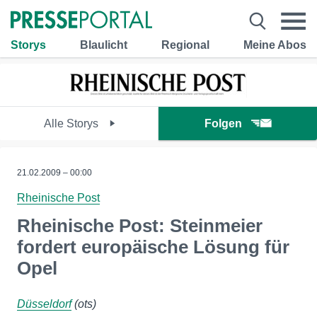
Storys
Blaulicht
Regional
Meine Abos
Alle Storys
Folgen
21.02.2009 – 00:00
Rheinische Post
Rheinische Post: Steinmeier
fordert europäische Lösung für
Opel
Düsseldorf
(ots)