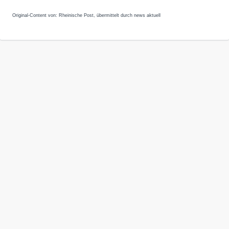
Original-Content von: Rheinische Post, übermittelt durch news aktuell