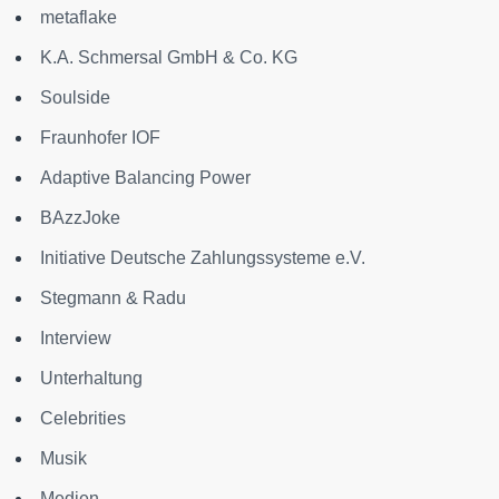
metaflake
K.A. Schmersal GmbH & Co. KG
Soulside
Fraunhofer IOF
Adaptive Balancing Power
BAzzJoke
Initiative Deutsche Zahlungssysteme e.V.
Stegmann & Radu
Interview
Unterhaltung
Celebrities
Musik
Medien