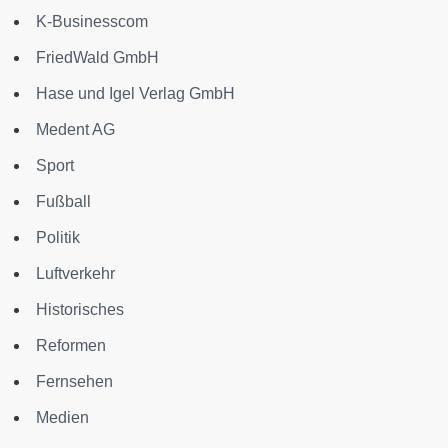
K-Businesscom
FriedWald GmbH
Hase und Igel Verlag GmbH
Medent AG
Sport
Fußball
Politik
Luftverkehr
Historisches
Reformen
Fernsehen
Medien