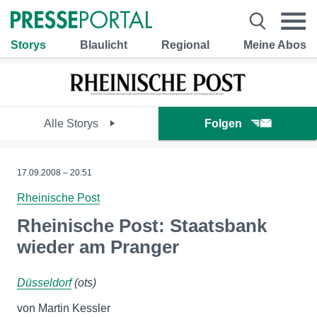
Storys
Blaulicht
Regional
Meine Abos
Alle Storys
Folgen
17.09.2008 – 20:51
Rheinische Post
Rheinische Post: Staatsbank
wieder am Pranger
Düsseldorf
(ots)
von Martin Kessler