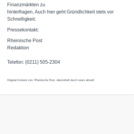
Finanzmärkten zu
hinterfragen. Auch hier geht Gründlichkeit stets vor
Schnelligkeit.
Pressekontakt:
Rheinische Post
Redaktion
Telefon: (0211) 505-2304
Original-Content von: Rheinische Post, übermittelt durch news aktuell