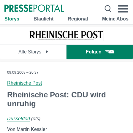
Storys
Blaulicht
Regional
Meine Abos
Alle Storys
Folgen
09.09.2008 – 20:37
Rheinische Post
Rheinische Post: CDU wird
unruhig
Düsseldorf
(ots)
Von Martin Kessler