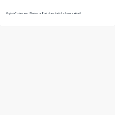
Original-Content von: Rheinische Post, übermittelt durch news aktuell