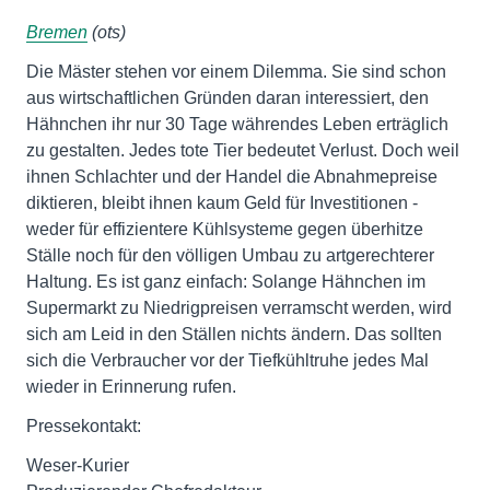
Bremen
(ots)
Die Mäster stehen vor einem Dilemma. Sie sind schon
aus wirtschaftlichen Gründen daran interessiert, den
Hähnchen ihr nur 30 Tage währendes Leben erträglich
zu gestalten. Jedes tote Tier bedeutet Verlust. Doch weil
ihnen Schlachter und der Handel die Abnahmepreise
diktieren, bleibt ihnen kaum Geld für Investitionen -
weder für effizientere Kühlsysteme gegen überhitze
Ställe noch für den völligen Umbau zu artgerechterer
Haltung. Es ist ganz einfach: Solange Hähnchen im
Supermarkt zu Niedrigpreisen verramscht werden, wird
sich am Leid in den Ställen nichts ändern. Das sollten
sich die Verbraucher vor der Tiefkühltruhe jedes Mal
wieder in Erinnerung rufen.
Pressekontakt:
Weser-Kurier