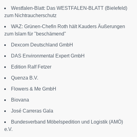
Westfalen-Blatt: Das WESTFALEN-BLATT (Bielefeld)
zum Nichtraucherschutz
WAZ: Grünen-Chefin Roth hält Kauders Äußerungen
zum Islam für "beschämend"
Dexcom Deutschland GmbH
DAS Environmental Expert GmbH
Edition Ralf Fetzer
Quenza B.V.
Flowers & Me GmbH
Biovana
José Carreras Gala
Bundesverband Möbelspedition und Logistik (AMÖ)
e.V.