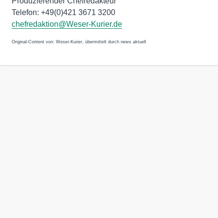
Produzierender Chefredakteur
Telefon: +49(0)421 3671 3200
chefredaktion@Weser-Kurier.de
Original-Content von: Weser-Kurier, übermittelt durch news aktuell