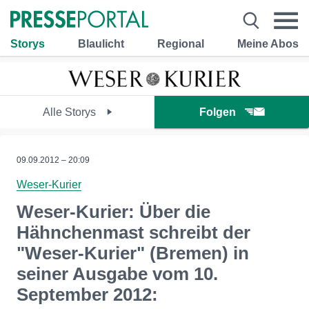
Storys
Blaulicht
Regional
Meine Abos
Alle Storys
Folgen
09.09.2012 – 20:09
Weser-Kurier
Weser-Kurier: Über die
Hähnchenmast schreibt der
"Weser-Kurier" (Bremen) in
seiner Ausgabe vom 10.
September 2012: