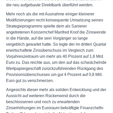
die neu aufgebaute Direktbank überführt werden.
Mehr noch als die mit Ausnahme einiger kleinerer
Modifizierungen recht konsequente Um­setzung seines
Strategieprogramms spielte dem als Sanierer
angetretenen Konzernchef Manfred Knof die Zinswende
in die Hände, auf die sein Vorgänger so lange
vergeblich gewartet hatte. So legte der im dritten Quartal
erwirtschaftete Zinsüberschuss im Vergleich zum
Vorjahreszeitraum um mehr als 40 Prozent auf 1,6 Mrd.
Euro zu. Das reichte aus, um den auf das schwächelnde
Wertpapiergeschäft zurückzuführenden Rückgang des
Provisionsüberschusses um gut 4 Prozent auf 0,8 Mill.
Euro gut zu verschmerzen.
Angesichts dieser mehr als soliden Entwicklung und der
Aussicht auf weiteren Rückenwind durch die
beschlossenen und noch zu erwartenden
Zinserhöhungen im Euroraum be­kräftigte Finanzchefin