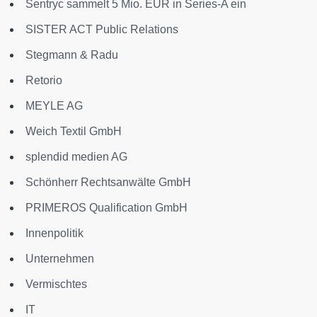
Sentryc sammelt 5 Mio. EUR in Series-A ein
SISTER ACT Public Relations
Stegmann & Radu
Retorio
MEYLE AG
Weich Textil GmbH
splendid medien AG
Schönherr Rechtsanwälte GmbH
PRIMEROS Qualification GmbH
Innenpolitik
Unternehmen
Vermischtes
IT