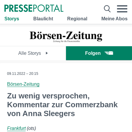
Storys
Blaulicht
Regional
Meine Abos
Alle Storys
Folgen
09.11.2022 – 20:15
Börsen-Zeitung
Zu wenig versprochen,
Kommentar zur Commerzbank
von Anna Sleegers
Frankfurt
(ots)