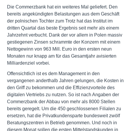
Die Commerzbank hat ein weiteres Mal geliefert. Den
bereits angekündigten Belastungen aus dem Geschäft
der polnischen Tochter zum Trotz hat das Institut im
dritten Quartal das beste Ergebnis seit mehr als einem
Jahrzehnt verbucht. Dank der vor allem in Polen massiv
gestiegenen Zinsen schrammte der Konzern mit einem
Nettogewinn von 963 Mill. Euro in den ersten neun
Monaten nur knapp am für das Gesamtjahr avisierten
Milliardenziel vorbei.
Offensichtlich ist es dem Management in den
vergangenen anderthalb Jahren gelungen, die Kosten in
den Griff zu bekommen und die Effizienzvorteile des
digitalen Vertriebs zu nutzen. So ist nach Angaben der
Commerzbank der Abbau von mehr als 8000 Stellen
bereits geregelt. Um die 450 geschlossenen Filialen zu
ersetzen, hat die Privatkundensparte bundesweit zwölf
Beratungszentren in Betrieb genommen. Und noch in
diesem Monat sollen die ersten Mittelstandskunden in