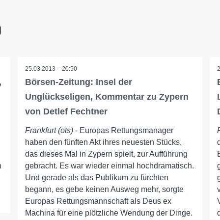
g
25.03.2013 – 20:50
,
Börsen-Zeitung: Insel der
Unglückseligen, Kommentar zu Zypern
von Detlef Fechtner
Frankfurt (ots)
- Europas Rettungsmanager
haben den fünften Akt ihres neuesten Stücks,
das dieses Mal in Zypern spielt, zur Aufführung
h
gebracht. Es war wieder einmal hochdramatisch.
Und gerade als das Publikum zu fürchten
begann, es gebe keinen Ausweg mehr, sorgte
Europas Rettungsmannschaft als Deus ex
Machina für eine plötzliche Wendung der Dinge.