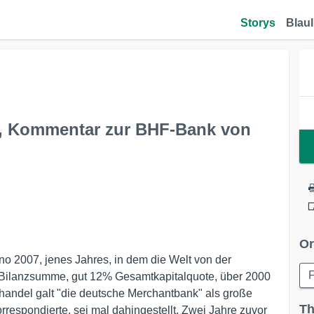
Storys
Blaul
e, Kommentar zur BHF-Bank von
Or
o 2007, jenes Jahres, in dem die Welt von der
F
 Bilanzsumme, gut 12% Gesamtkapitalquote, über 2000
handel galt "die deutsche Merchantbank" als große
Th
respondierte, sei mal dahingestellt. Zwei Jahre zuvor