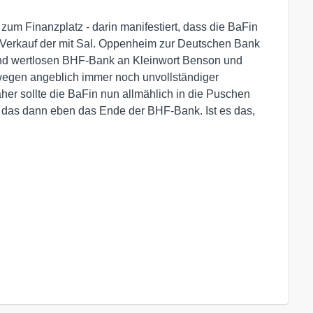
 zum Finanzplatz - darin manifestiert, dass die BaFin
en Verkauf der mit Sal. Oppenheim zur Deutschen Bank
hend wertlosen BHF-Bank an Kleinwort Benson und
 wegen angeblich immer noch unvollständiger
aher sollte die BaFin nun allmählich in die Puschen
t das dann eben das Ende der BHF-Bank. Ist es das,