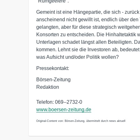
"Rumgeeiere".
Gemeint ist eine Hängepartie, die sich - zurück
anscheinend nicht gewillt ist, endlich über d
gelangten, aber für diese strategisch weitge
Konsorten zu entscheiden. Die Hinhaltetaktik
Unterlagen schadet längst allen Beteiligten. D
kommen. Lehnt sie die Investoren ab, bedeute
was Aufsicht und/oder Politik wollen?
Pressekontakt:
Börsen-Zeitung
Redaktion
Telefon: 069--2732-0
www.boersen-zeitung.de
Original-Content von: Börsen-Zeitung, übermittelt durch news aktuell