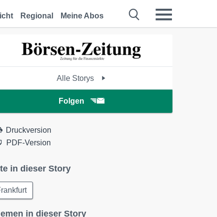
icht
Regional
Meine Abos
Alle Storys
Folgen
Druckversion
PDF-Version
te in dieser Story
rankfurt
emen in dieser Story