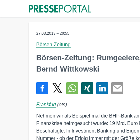
27.03.2013 – 20:55
Börsen-Zeitung
Börsen-Zeitung: Rumgeeier
Bernd Wittkowski
Frankfurt
(ots)
Nehmen wir als Beispiel mal die BHF-Bank ann
Finanzkrise heimgesucht wurde: 19 Mrd. Euro
Beschäftigte. In Investment Banking und Eigen
Nummer - ob der Erfolg immer mit der Größe kor