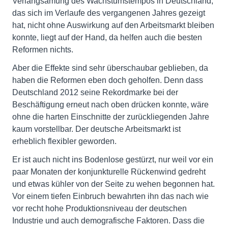
Verlangsamung des Wachstumstempos in Deutschland,
das sich im Verlaufe des vergangenen Jahres gezeigt
hat, nicht ohne Auswirkung auf den Arbeitsmarkt bleiben
konnte, liegt auf der Hand, da helfen auch die besten
Reformen nichts.
Aber die Effekte sind sehr überschaubar geblieben, da
haben die Reformen eben doch geholfen. Denn dass
Deutschland 2012 seine Rekordmarke bei der
Beschäftigung erneut nach oben drücken konnte, wäre
ohne die harten Einschnitte der zurückliegenden Jahre
kaum vorstellbar. Der deutsche Arbeitsmarkt ist
erheblich flexibler geworden.
Er ist auch nicht ins Bodenlose gestürzt, nur weil vor ein
paar Monaten der konjunkturelle Rückenwind gedreht
und etwas kühler von der Seite zu wehen begonnen hat.
Vor einem tiefen Einbruch bewahrten ihn das nach wie
vor recht hohe Produktionsniveau der deutschen
Industrie und auch demografische Faktoren. Dass die