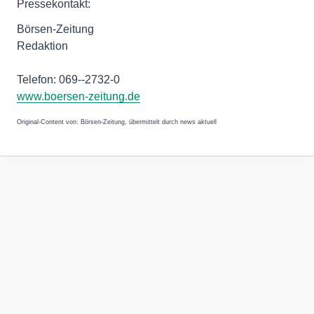
Pressekontakt:
Börsen-Zeitung
Redaktion
Telefon: 069--2732-0
www.boersen-zeitung.de
Original-Content von: Börsen-Zeitung, übermittelt durch news aktuell