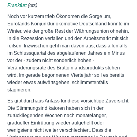
Frankfurt
(ots)
Noch vor kurzem trieb Ökonomen die Sorge um,
Eurolands Konjunkturlokomotive Deutschland könnte im
Winter, wie der große Rest der Währungsunion ohnehin,
in die Rezession verfallen und den Arbeitsmarkt mit sich
reißen. Inzwischen geht man davon aus, dass allenfalls
im Schlussquartal des abgelaufenen Jahres ein Minus
vor der - zudem nicht sonderlich hohen -
Veränderungsrate des Bruttoinlandsprodukts stehen
wird. Im gerade begonnenen Vierteljahr soll es bereits
wieder etwas aufwärtsgehen, schlimmstenfalls
stagnieren.
Es gibt durchaus Anlass für diese vorsichtige Zuversicht.
Die Stimmungsindikatoren haben sich in den
zurückliegenden Wochen nach monatelanger,
gradueller Eintrübung wieder aufgehellt oder
wenigstens nicht weiter verschlechtert. Dass die