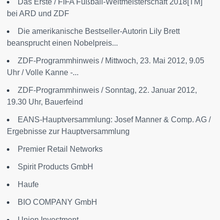
Das Erste / FIFA Fußball-Weltmeisterschaft 2018[TM]
bei ARD und ZDF
Die amerikanische Bestseller-Autorin Lily Brett
beansprucht einen Nobelpreis...
ZDF-Programmhinweis / Mittwoch, 23. Mai 2012, 9.05
Uhr / Volle Kanne -...
ZDF-Programmhinweis / Sonntag, 22. Januar 2012,
19.30 Uhr, Bauerfeind
EANS-Hauptversammlung: Josef Manner & Comp. AG /
Ergebnisse zur Hauptversammlung
Premier Retail Networks
Spirit Products GmbH
Haufe
BIO COMPANY GmbH
Union Investment