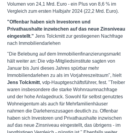
Volumen von 24,1 Mrd. Euro - ein Plus von 8,6 % im
Vergleich zum ersten Halbjahr 2024 (22,2 Mrd. Euro).
"Offenbar haben sich Investoren und
Privathaushalte inzwischen auf das neue Zinsniveau
eingestellt."
Jens Tolckmitt zur gestiegenen Nachfrage
nach Immobiliendarlehen
"Die Belebung auf dem Immobilienfinanzierungsmarkt
hält weiter an: Die vdp-Mitgliedsinstitute sagten von
Januar bis Juni dieses Jahres spürbar mehr
Immobiliendarlehen zu als im Vorjahreszeitraum", hielt
Jens Tolckmitt
, vdp-Hauptgeschäftsführer, fest. "Treiber
waren insbesondere die starke Wohnraumnachfrage
und der hohe Anlagedruck. Sowohl für selbst genutztes
Wohneigentum als auch für Mehrfamilienhäuser
nahmen die Darlehenszusagen deutlich zu. Offenbar
haben sich Investoren und Privathaushalte inzwischen
auf das neue Zinsniveau eingestellt, das übrigens - im
langfristigen Vergleich - günstig ist." Ebenfalls weiter