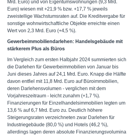
Mrd. Euro) und von Eigentumswohnungen (9,3 Mrd.
Euro) wiesen mit +21,9 % bzw. +17,7 % jeweils
zweistellige Wachstumsraten auf. Die Kreditvergabe für
sonstige wohnwirtschaftliche Objekte erreichte einen
Wert von 2,3 Mrd. Euro (+4,5 %).
Gewerbeimmobiliendarlehen: Handelsgebäude mit
stärkerem Plus als Büros
Im Vergleich zum ersten Halbjahr 2024 summierten sich
die Darlehen für Gewerbeimmobilien von Januar bis
Juni dieses Jahres auf 24,1 Mrd. Euro. Knapp die Hälfte
davon entfiel mit 11,8 Mrd. Euro auf Büroimmobilien,
deren Darlehensvolumen - verglichen mit dem
Vorjahreszeitraum - leicht zunahm (+1,7 %).
Finanzierungen für Einzelhandelsimmobilien legten um
13,6 % auf 6,7 Mrd. Euro zu. Deutlich höhere
Steigerungsraten verzeichneten zwar Darlehen für
Industriegebäude (80,0 %) und Hotels (46,2 %),
allerdings lagen deren absolute Finanzierungsvolumina