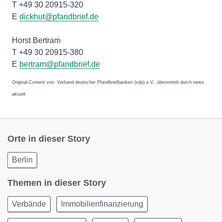
T +49 30 20915-320
E
dickhut@pfandbrief.de
Horst Bertram
T +49 30 20915-380
E
bertram@pfandbrief.de
Original-Content von: Verband deutscher Pfandbriefbanken (vdp) e.V., übermittelt durch news
aktuell
Orte in dieser Story
Berlin
Themen in dieser Story
Verbände
Immobilienfinanzierung