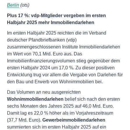
Berlin
(ots)
Plus 17 %: vdp-Mitglieder vergeben im ersten
Halbjahr 2025 mehr Immobiliendarlehen
Im ersten Halbjahr 2025 reichten die im Verband
deutscher Pfandbriefbanken (vdp)
zusammengeschlossenen Institute Immobiliendarlehen
im Wert von 70,1 Mrd. Euro aus. Das
Immobilienfinanzierungsvolumen stieg gegenüber dem
ersten Halbjahr 2024 um 17,0 %. Zu dieser positiven
Entwicklung trug vor allem die Vergabe von Darlehen für
den Bau und Erwerb von Wohnimmobilien bei.
Das Volumen an neu ausgereichten
Wohnimmobiliendarlehen
belief sich nach den ersten
sechs Monaten des Jahres 2025 auf 46,0 Mrd. Euro.
Damit lag es 22,0 % höher als im Vorjahreszeitraum
(37,7 Mrd. Euro).
Gewerbeimmobiliendarlehen
summierten sich im ersten Halbjahr 2025 auf ein