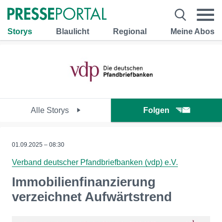
Storys
Blaulicht
Regional
Meine Abos
Alle Storys
Folgen
01.09.2025 – 08:30
Verband deutscher Pfandbriefbanken (vdp) e.V.
Immobilienfinanzierung
verzeichnet Aufwärtstrend