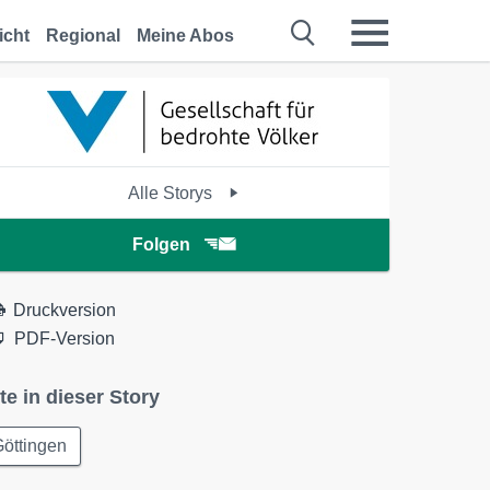
icht
Regional
Meine Abos
Alle Storys
Folgen
Druckversion
PDF-Version
te in dieser Story
öttingen