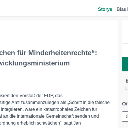
Storys
Blaul
chen für Minderheitenrechte“:
twicklungsministerium
tisiert den Vorstoß der FDP, das
tige Amt zusammenzulegen als „Schritt in die falsche
Or
integrieren, wäre ein katastrophales Zeichen für
al an die internationale Gemeinschaft senden und
G
tordnung erheblich schwächen“, sagt Jan