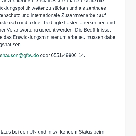
 anzuerkennen. Anstatt es abzubauen, sollte die
klungspolitik weiter zu stärken und als zentrales
eitenschutz und internationale Zusammenarbeit auf
storisch und aktuell bedingte Lasten anerkennen und
ner Verantwortung gerecht werden. Die Bedürfnisse,
ie das Entwicklungsministerium arbeitet, müssen dabei
igshausen.
gshausen@gfbv.de
oder 0551/49906-14.
tatus bei den UN und mitwirkendem Status beim 