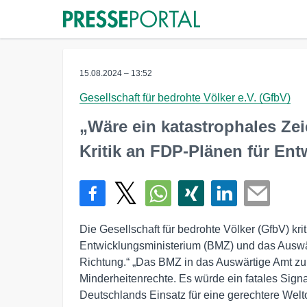
15.08.2024 – 13:52
Gesellschaft für bedrohte Völker e.V. (GfbV)
„Wäre ein katastrophales Zei
Kritik an FDP-Plänen für En
Die Gesellschaft für bedrohte Völker (GfbV) kri
Entwicklungsministerium (BMZ) und das Auswär
Richtung.“ „Das BMZ in das Auswärtige Amt zu 
Minderheitenrechte. Es würde ein fatales Sign
Deutschlands Einsatz für eine gerechtere Wel