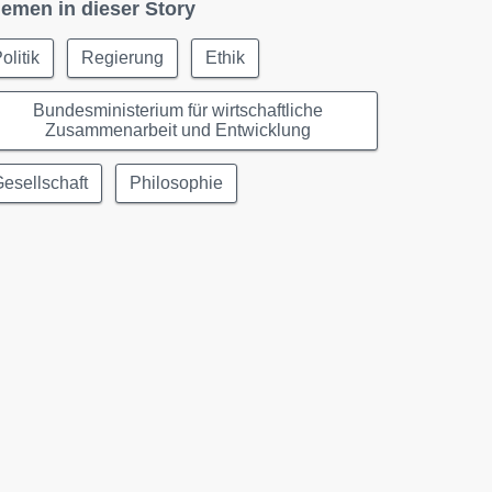
emen in dieser Story
olitik
Regierung
Ethik
Bundesministerium für wirtschaftliche
Zusammenarbeit und Entwicklung
esellschaft
Philosophie