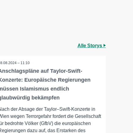
Alle Storys
08.08.2024 – 11:10
Anschlagspläne auf Taylor-Swift-
Konzerte: Europäische Regierungen
müssen Islamismus endlich
glaubwürdig bekämpfen
Nach der Absage der Taylor–Swift-Konzerte in
Wien wegen Terrorgefahr fordert die Gesellschaft
für bedrohte Völker (GfbV) die europäischen
Regierungen dazu auf, das Erstarken des