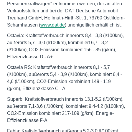
Personenkraftwagen" entnommen werden, der an allen
Verkaufsstellen und bei der DAT Deutsche Automobil
Treuhand GmbH, Hellmuth-Hirth-Str. 1, 73760 Ostfildern-
Scharnhausen (
www.dat.de
) unentgeltlich erhältlich ist.
Octavia: Kraftstoffverbrauch innerorts 8,4 - 3,8 (l/100km),
außerorts 5,7 - 3,0 (l/100km), kombiniert 6,7 - 3,2
(l/100km), CO2-Emission kombiniert 156 - 85 (g/km),
Effizienzklasse D - A+
Octavia RS: Kraftstoffverbrauch innerorts 8,1 - 5,7
(l/100km), außerorts 5,4 - 3,9 (l/100km), kombiniert 6,4 -
4,6 (l/100km), CO2-Emission kombiniert 149 - 119
(g/km), Effizienzklasse C - A
Superb: Kraftstoffverbrauch innerorts 13,1-5,2 (l/100km),
außerorts 7,1-3,6 (l/100km), kombiniert 9,4-4,2 (l/100km),
CO2-Emission kombiniert 217-109 (g/km), Energie-
Effizienzklasse F-A
Fabia: Kraftstoffverbrauch außerorts 5,2-3,0 (l/100km),