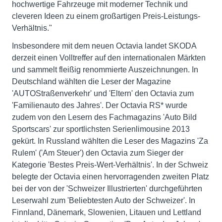
hochwertige Fahrzeuge mit moderner Technik und
cleveren Ideen zu einem großartigen Preis-Leistungs-
Verhältnis."
Insbesondere mit dem neuen Octavia landet SKODA
derzeit einen Volltreffer auf den internationalen Märkten
und sammelt fleißig renommierte Auszeichnungen. In
Deutschland wählten die Leser der Magazine
'AUTOStraßenverkehr' und 'Eltern' den Octavia zum
'Familienauto des Jahres'. Der Octavia RS* wurde
zudem von den Lesern des Fachmagazins 'Auto Bild
Sportscars' zur sportlichsten Serienlimousine 2013
gekürt. In Russland wählten die Leser des Magazins 'Za
Rulem' ('Am Steuer') den Octavia zum Sieger der
Kategorie 'Bestes Preis-Wert-Verhältnis'. In der Schweiz
belegte der Octavia einen hervorragenden zweiten Platz
bei der von der 'Schweizer Illustrierten' durchgeführten
Leserwahl zum 'Beliebtesten Auto der Schweizer'. In
Finnland, Dänemark, Slowenien, Litauen und Lettland