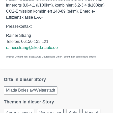
innerorts 8,0-4,1 (l/100km), kombiniert 6,2-3,4 (l/100km),
CO2-Emission kombiniert 148-89 (g/km), Energie-
Effizienzklasse E-A+
Pressekontakt:
Rainer Strang
Telefon: 06150-133 121
rainer.strang@skoda-auto.de
Original-Content von: Skoda Auto Deutschland GmbH, übermittelt durch news aktuell
Orte in dieser Story
Mlada Boleslav/Weiterstadt
Themen in dieser Story
Auszeichnung
Verbraucher
Auto
Handel