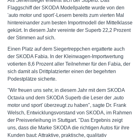
Als Seriensieger erweist sich der Superb: Das
Flaggschiff der SKODA Modellpalette wurde von den
'auto motor und sport'-Lesern bereits zum vierten Mal
hintereinander zum besten Importmodell der Mittelklasse
gekürt. In diesem Jahr vereinte der Superb 22,2 Prozent
der Stimmen auf sich.
Einen Platz auf dem Siegertreppchen ergatterte auch
der SKODA Fabia. In der Kleinwagen-Importwertung
votierten 8,6 Prozent aller Teilnehmer für den Fabia, der
sich damit als Drittplatzierter einen der begehrten
Podestplätze sicherte.
"Wir freuen uns sehr, in diesem Jahr mit dem SKODA
Octavia und dem SKODA Superb die Leser der ,auto
motor und sport' überzeugt zu haben", sagte Dr. Frank
Welsch, Entwicklungsvorstand von SKODA, im Rahmen
der Preisverleihung in Stuttgart. "Das Ergebnis zeigt
uns, dass die Marke SKODA die richtigen Autos für ihre
Kunden baut: Attraktive, praktische, qualitativ