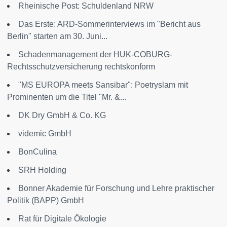
Rheinische Post: Schuldenland NRW
Das Erste: ARD-Sommerinterviews im "Bericht aus
Berlin" starten am 30. Juni...
Schadenmanagement der HUK-COBURG-
Rechtsschutzversicherung rechtskonform
"MS EUROPA meets Sansibar": Poetryslam mit
Prominenten um die Titel "Mr. &...
DK Dry GmbH & Co. KG
videmic GmbH
BonCulina
SRH Holding
Bonner Akademie für Forschung und Lehre praktischer
Politik (BAPP) GmbH
Rat für Digitale Ökologie