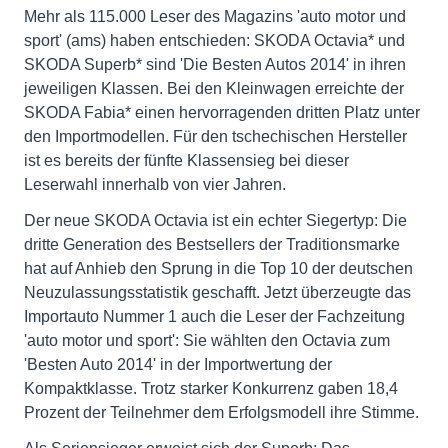
Mehr als 115.000 Leser des Magazins 'auto motor und
sport' (ams) haben entschieden: SKODA Octavia* und
SKODA Superb* sind 'Die Besten Autos 2014' in ihren
jeweiligen Klassen. Bei den Kleinwagen erreichte der
SKODA Fabia* einen hervorragenden dritten Platz unter
den Importmodellen. Für den tschechischen Hersteller
ist es bereits der fünfte Klassensieg bei dieser
Leserwahl innerhalb von vier Jahren.
Der neue SKODA Octavia ist ein echter Siegertyp: Die
dritte Generation des Bestsellers der Traditionsmarke
hat auf Anhieb den Sprung in die Top 10 der deutschen
Neuzulassungsstatistik geschafft. Jetzt überzeugte das
Importauto Nummer 1 auch die Leser der Fachzeitung
'auto motor und sport': Sie wählten den Octavia zum
'Besten Auto 2014' in der Importwertung der
Kompaktklasse. Trotz starker Konkurrenz gaben 18,4
Prozent der Teilnehmer dem Erfolgsmodell ihre Stimme.