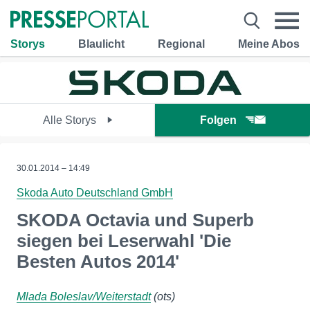
Storys
Blaulicht
Regional
Meine Abos
Alle Storys
Folgen
30.01.2014 – 14:49
Skoda Auto Deutschland GmbH
SKODA Octavia und Superb
siegen bei Leserwahl 'Die
Besten Autos 2014'
Mlada Boleslav/Weiterstadt
(ots)