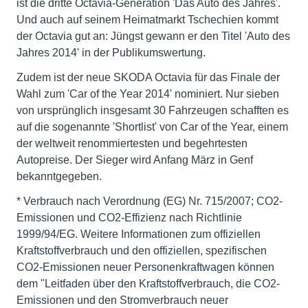
ist die dritte Octavia-Generation 'Das Auto des Jahres'.
Und auch auf seinem Heimatmarkt Tschechien kommt
der Octavia gut an: Jüngst gewann er den Titel 'Auto des
Jahres 2014' in der Publikumswertung.
Zudem ist der neue SKODA Octavia für das Finale der
Wahl zum 'Car of the Year 2014' nominiert. Nur sieben
von ursprünglich insgesamt 30 Fahrzeugen schafften es
auf die sogenannte 'Shortlist' von Car of the Year, einem
der weltweit renommiertesten und begehrtesten
Autopreise. Der Sieger wird Anfang März in Genf
bekanntgegeben.
* Verbrauch nach Verordnung (EG) Nr. 715/2007; CO2-
Emissionen und CO2-Effizienz nach Richtlinie
1999/94/EG. Weitere Informationen zum offiziellen
Kraftstoffverbrauch und den offiziellen, spezifischen
CO2-Emissionen neuer Personenkraftwagen können
dem "Leitfaden über den Kraftstoffverbrauch, die CO2-
Emissionen und den Stromverbrauch neuer