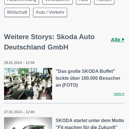
Wirtschaft
Auto / Verkehr
Weitere Storys: Skoda Auto
Alle
Deutschland GmbH
29.01.2014 – 12:56
"Das große SKODA Buffet"
lockte über 100.000 Besucher
an (FOTO)
mehr
27.01.2014 – 12:40
SKODA startet unter dem Motto
"Fit machen für die Zukunft"