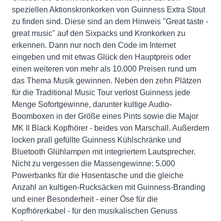
speziellen Aktionskronkorken von Guinness Extra Stout
zu finden sind. Diese sind an dem Hinweis "Great taste -
great music" auf den Sixpacks und Kronkorken zu
erkennen. Dann nur noch den Code im Internet
eingeben und mit etwas Glück den Hauptpreis oder
einen weiteren von mehr als 10.000 Preisen rund um
das Thema Musik gewinnen. Neben den zehn Plätzen
für die Traditional Music Tour verlost Guinness jede
Menge Sofortgewinne, darunter kultige Audio-
Boomboxen in der Größe eines Pints sowie die Major
MK II Black Kopfhörer - beides von Marschall. Außerdem
locken prall gefüllte Guinness Kühlschränke und
Bluetooth Glühlampen mit integriertem Lautsprecher.
Nicht zu vergessen die Massengewinne: 5.000
Powerbanks für die Hosentasche und die gleiche
Anzahl an kultigen-Rucksäcken mit Guinness-Branding
und einer Besonderheit - einer Öse für die
Kopfhörerkabel - für den musikalischen Genuss