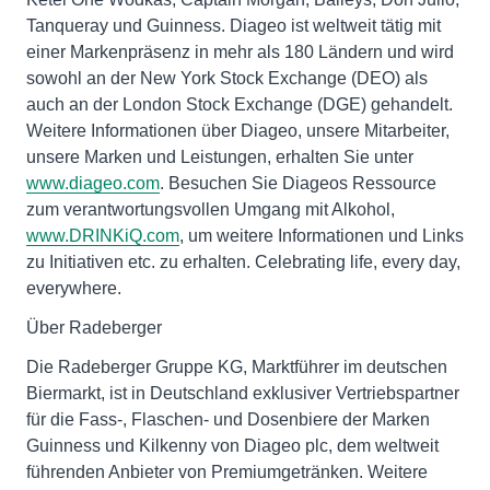
Tanqueray und Guinness. Diageo ist weltweit tätig mit
einer Markenpräsenz in mehr als 180 Ländern und wird
sowohl an der New York Stock Exchange (DEO) als
auch an der London Stock Exchange (DGE) gehandelt.
Weitere Informationen über Diageo, unsere Mitarbeiter,
unsere Marken und Leistungen, erhalten Sie unter
www.diageo.com
. Besuchen Sie Diageos Ressource
zum verantwortungsvollen Umgang mit Alkohol,
www.DRINKiQ.com
, um weitere Informationen und Links
zu Initiativen etc. zu erhalten. Celebrating life, every day,
everywhere.
Über Radeberger
Die Radeberger Gruppe KG, Marktführer im deutschen
Biermarkt, ist in Deutschland exklusiver Vertriebspartner
für die Fass-, Flaschen- und Dosenbiere der Marken
Guinness und Kilkenny von Diageo plc, dem weltweit
führenden Anbieter von Premiumgetränken. Weitere