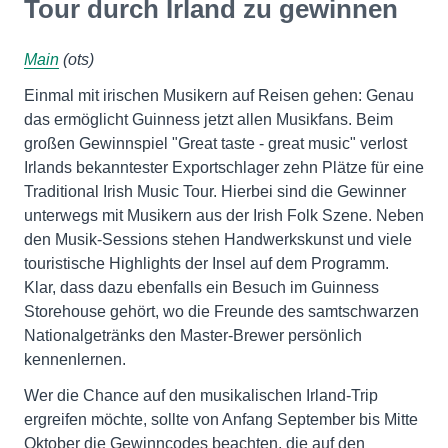
Tour durch Irland zu gewinnen
Main
(ots)
Einmal mit irischen Musikern auf Reisen gehen: Genau
das ermöglicht Guinness jetzt allen Musikfans. Beim
großen Gewinnspiel "Great taste - great music" verlost
Irlands bekanntester Exportschlager zehn Plätze für eine
Traditional Irish Music Tour. Hierbei sind die Gewinner
unterwegs mit Musikern aus der Irish Folk Szene. Neben
den Musik-Sessions stehen Handwerkskunst und viele
touristische Highlights der Insel auf dem Programm.
Klar, dass dazu ebenfalls ein Besuch im Guinness
Storehouse gehört, wo die Freunde des samtschwarzen
Nationalgetränks den Master-Brewer persönlich
kennenlernen.
Wer die Chance auf den musikalischen Irland-Trip
ergreifen möchte, sollte von Anfang September bis Mitte
Oktober die Gewinncodes beachten, die auf den