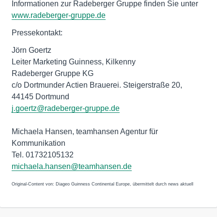
Informationen zur Radeberger Gruppe finden Sie unter
www.radeberger-gruppe.de
Pressekontakt:
Jörn Goertz
Leiter Marketing Guinness, Kilkenny
Radeberger Gruppe KG
c/o Dortmunder Actien Brauerei. Steigerstraße 20,
44145 Dortmund
j.goertz@radeberger-gruppe.de
Michaela Hansen, teamhansen Agentur für
Kommunikation
Tel. 01732105132
michaela.hansen@teamhansen.de
Original-Content von: Diageo Guinness Continental Europe, übermittelt durch news aktuell