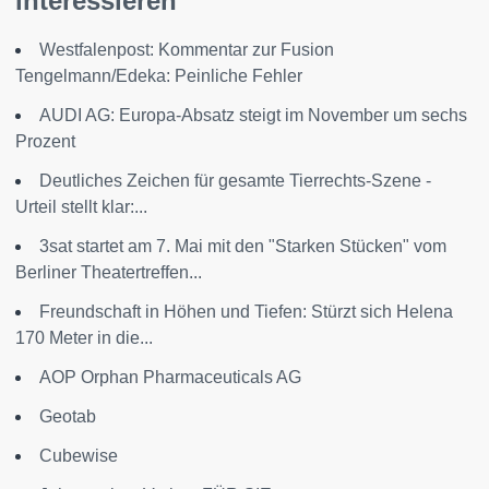
interessieren
Westfalenpost: Kommentar zur Fusion
Tengelmann/Edeka: Peinliche Fehler
AUDI AG: Europa-Absatz steigt im November um sechs
Prozent
Deutliches Zeichen für gesamte Tierrechts-Szene -
Urteil stellt klar:...
3sat startet am 7. Mai mit den "Starken Stücken" vom
Berliner Theatertreffen...
Freundschaft in Höhen und Tiefen: Stürzt sich Helena
170 Meter in die...
AOP Orphan Pharmaceuticals AG
Geotab
Cubewise