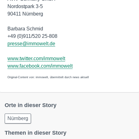
Nordostpark 3-5
90411 Nürnberg
Barbara Schmid
+49 (0)911/520 25-808
presse@immowelt.de
www.twitter.com/immowelt
www.facebook.com/immowelt
Original-Content von: immowelt, übermittelt durch news aktuell
Orte in dieser Story
Nürnberg
Themen in dieser Story