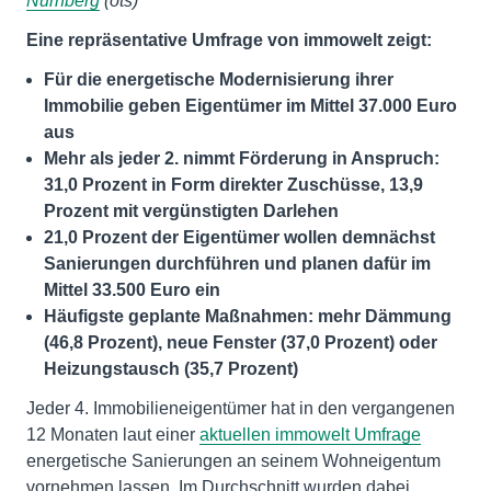
Nürnberg
(ots)
Eine repräsentative Umfrage von immowelt zeigt:
Für die energetische Modernisierung ihrer
Immobilie geben Eigentümer im Mittel 37.000 Euro
aus
Mehr als jeder 2. nimmt Förderung in Anspruch:
31,0 Prozent in Form direkter Zuschüsse, 13,9
Prozent mit vergünstigten Darlehen
21,0 Prozent der Eigentümer wollen demnächst
Sanierungen durchführen und planen dafür im
Mittel 33.500 Euro ein
Häufigste geplante Maßnahmen: mehr Dämmung
(46,8 Prozent), neue Fenster (37,0 Prozent) oder
Heizungstausch (35,7 Prozent)
Jeder 4. Immobilieneigentümer hat in den vergangenen
12 Monaten laut einer
aktuellen immowelt Umfrage
energetische Sanierungen an seinem Wohneigentum
vornehmen lassen. Im Durchschnitt wurden dabei