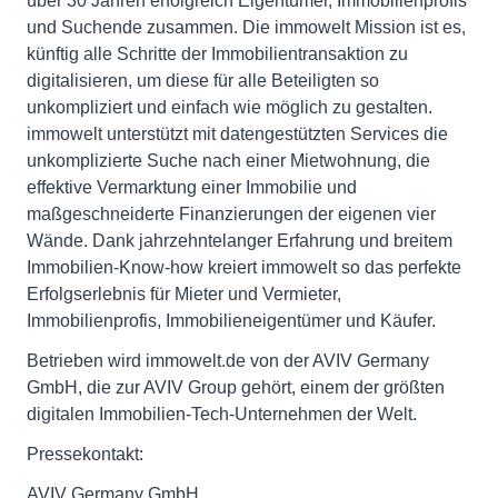
über 30 Jahren erfolgreich Eigentümer, Immobilienprofis
und Suchende zusammen. Die immowelt Mission ist es,
künftig alle Schritte der Immobilientransaktion zu
digitalisieren, um diese für alle Beteiligten so
unkompliziert und einfach wie möglich zu gestalten.
immowelt unterstützt mit datengestützten Services die
unkomplizierte Suche nach einer Mietwohnung, die
effektive Vermarktung einer Immobilie und
maßgeschneiderte Finanzierungen der eigenen vier
Wände. Dank jahrzehntelanger Erfahrung und breitem
Immobilien-Know-how kreiert immowelt so das perfekte
Erfolgserlebnis für Mieter und Vermieter,
Immobilienprofis, Immobilieneigentümer und Käufer.
Betrieben wird immowelt.de von der AVIV Germany
GmbH, die zur AVIV Group gehört, einem der größten
digitalen Immobilien-Tech-Unternehmen der Welt.
Pressekontakt:
AVIV Germany GmbH