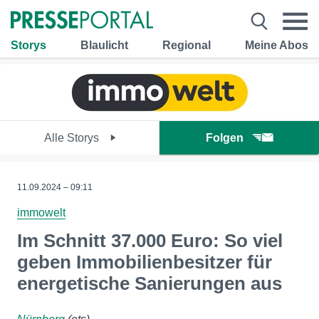
Storys
Blaulicht
Regional
Meine Abos
Alle Storys
Folgen
11.09.2024 – 09:11
immowelt
Im Schnitt 37.000 Euro: So viel
geben Immobilienbesitzer für
energetische Sanierungen aus