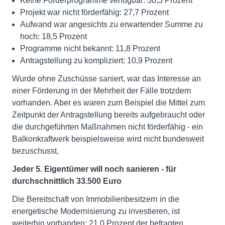
Keine Förderprogramme verfügbar: 30,3 Prozent
Projekt war nicht förderfähig: 27,7 Prozent
Aufwand war angesichts zu erwartender Summe zu
hoch: 18,5 Prozent
Programme nicht bekannt: 11,8 Prozent
Antragstellung zu kompliziert: 10,9 Prozent
Wurde ohne Zuschüsse saniert, war das Interesse an
einer Förderung in der Mehrheit der Fälle trotzdem
vorhanden. Aber es waren zum Beispiel die Mittel zum
Zeitpunkt der Antragstellung bereits aufgebraucht oder
die durchgeführten Maßnahmen nicht förderfähig - ein
Balkonkraftwerk beispielsweise wird nicht bundesweit
bezuschusst.
Jeder 5. Eigentümer will noch sanieren - für
durchschnittlich 33.500 Euro
Die Bereitschaft von Immobilienbesitzern in die
energetische Modernisierung zu investieren, ist
weiterhin vorhanden: 21,0 Prozent der befragten