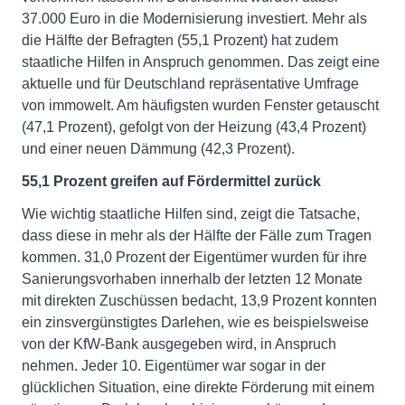
37.000 Euro in die Modernisierung investiert. Mehr als
die Hälfte der Befragten (55,1 Prozent) hat zudem
staatliche Hilfen in Anspruch genommen. Das zeigt eine
aktuelle und für Deutschland repräsentative Umfrage
von immowelt. Am häufigsten wurden Fenster getauscht
(47,1 Prozent), gefolgt von der Heizung (43,4 Prozent)
und einer neuen Dämmung (42,3 Prozent).
55,1 Prozent greifen auf Fördermittel zurück
Wie wichtig staatliche Hilfen sind, zeigt die Tatsache,
dass diese in mehr als der Hälfte der Fälle zum Tragen
kommen. 31,0 Prozent der Eigentümer wurden für ihre
Sanierungsvorhaben innerhalb der letzten 12 Monate
mit direkten Zuschüssen bedacht, 13,9 Prozent konnten
ein zinsvergünstigtes Darlehen, wie es beispielsweise
von der KfW-Bank ausgegeben wird, in Anspruch
nehmen. Jeder 10. Eigentümer war sogar in der
glücklichen Situation, eine direkte Förderung mit einem