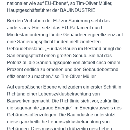
nationaler wie auf EU-Ebene“, so Tim-Oliver Müller,
Hauptgeschäftsführer der BAUINDUSTRIE.
Bei den Vorhaben der EU zur Sanierung sieht das
anders aus. Hier setzt das EU-Parlament durch
Mindestanforderung für die Gebäudeenergieeffizienz auf
eine Sanierungspflicht für den ineffizientesten
Gebäudebestand. „Für das Bauen im Bestand bringt die
Sanierungspflicht einen großen Schub. Sie hat das
Potenzial, die Sanierungsquote von aktuell circa einem
Prozent endlich zu erhöhen und den Gebäudebestand
effizienter zu machen.“ so Tim-Oliver Müller.
Auf europäischer Ebene wird zudem ein erster Schritt in
Richtung einer Lebenszyklusbetrachtung von
Bauwerken gemacht. Die Richtlinie sieht vor, zukünftig
die sogenannte „graue Energie“ im Energieausweis des
Gebäudes offenzulegen. Die Bauindustrie unterstützt
diese ganzheitliche Lebenszyklusbetrachtung von
Gebäuden. Dies muss jedoch frühzeitig geschehen,