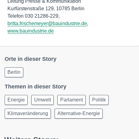
Leitung Presse & Kommunikation
Kurfürstenstraße 129, 10785 Berlin
Telefon 030 21286-229,
britta.frischemeyer@bauindustrie.de
,
www.bauindustrie.de
Orte in dieser Story
Berlin
Themen in dieser Story
Energie
Umwelt
Parlament
Politik
Klimaveränderung
Alternative-Energie