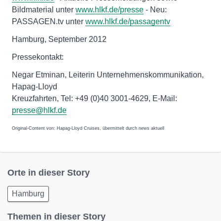
Bildmaterial unter
www.hlkf.de/presse
- Neu:
PASSAGEN.tv unter
www.hlkf.de/passagentv
Hamburg, September 2012
Pressekontakt:
Negar Etminan, Leiterin Unternehmenskommunikation,
Hapag-Lloyd
Kreuzfahrten, Tel: +49 (0)40 3001-4629, E-Mail:
presse@hlkf.de
Original-Content von: Hapag-Lloyd Cruises, übermittelt durch news aktuell
Orte in dieser Story
Hamburg
Themen in dieser Story