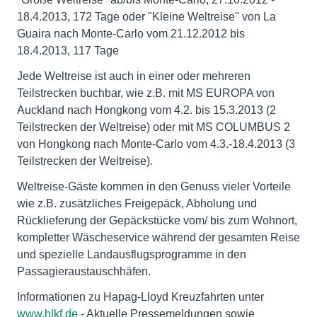
18.4.2013, 172 Tage oder "Kleine Weltreise" von La
Guaira nach Monte-Carlo vom 21.12.2012 bis
18.4.2013, 117 Tage
Jede Weltreise ist auch in einer oder mehreren
Teilstrecken buchbar, wie z.B. mit MS EUROPA von
Auckland nach Hongkong vom 4.2. bis 15.3.2013 (2
Teilstrecken der Weltreise) oder mit MS COLUMBUS 2
von Hongkong nach Monte-Carlo vom 4.3.-18.4.2013 (3
Teilstrecken der Weltreise).
Weltreise-Gäste kommen in den Genuss vieler Vorteile
wie z.B. zusätzliches Freigepäck, Abholung und
Rücklieferung der Gepäckstücke vom/ bis zum Wohnort,
kompletter Wäscheservice während der gesamten Reise
und spezielle Landausflugsprogramme in den
Passagieraustauschhäfen.
Informationen zu Hapag-Lloyd Kreuzfahrten unter
www.hlkf.de
- Aktuelle Pressemeldungen sowie