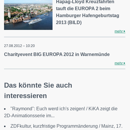
Hapag-Lloyd Kreuzfahrten
tauft die EUROPA 2 beim
Hamburger Hafengeburtstag
2013 (BILD)
mehr
27.08.2012 – 10:20
Charityevent BIG EUROPA 2012 in Warnemünde
mehr
Das könnte Sie auch
interessieren
"Raymond": Euch werd ich's zeigen! / KiKA zeigt die
2D-Animationsserie im...
ZDFkultur, kurzfristige Programmänderung / Mainz, 17.