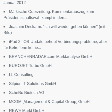
Januar 2012
Märkische Oderzeitung: Kommentarauszug zum
Präsidentschaftswahlkampf in den...
Joachim Deckarm: "Ich will wieder gehen können" (mit
Bild)
iPad 3: iOS-Update behebt Verbindungsprobleme, aber
für Betroffene keine...
BRANCHENRADAR.com Marktanalyse GmbH
EUROJET Turbo GmbH
LL Consulting
Silpion IT-Solutions GmbH
ScheBo Biotech AG
MCGM [Management & Capital Group] GmbH
REWE Markt GmbH