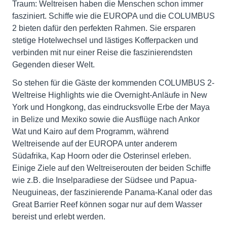
Traum: Weltreisen haben die Menschen schon immer
fasziniert. Schiffe wie die EUROPA und die COLUMBUS
2 bieten dafür den perfekten Rahmen. Sie ersparen
stetige Hotelwechsel und lästiges Kofferpacken und
verbinden mit nur einer Reise die faszinierendsten
Gegenden dieser Welt.
So stehen für die Gäste der kommenden COLUMBUS 2-
Weltreise Highlights wie die Overnight-Anläufe in New
York und Hongkong, das eindrucksvolle Erbe der Maya
in Belize und Mexiko sowie die Ausflüge nach Ankor
Wat und Kairo auf dem Programm, während
Weltreisende auf der EUROPA unter anderem
Südafrika, Kap Hoorn oder die Osterinsel erleben.
Einige Ziele auf den Weltreiserouten der beiden Schiffe
wie z.B. die Inselparadiese der Südsee und Papua-
Neuguineas, der faszinierende Panama-Kanal oder das
Great Barrier Reef können sogar nur auf dem Wasser
bereist und erlebt werden.