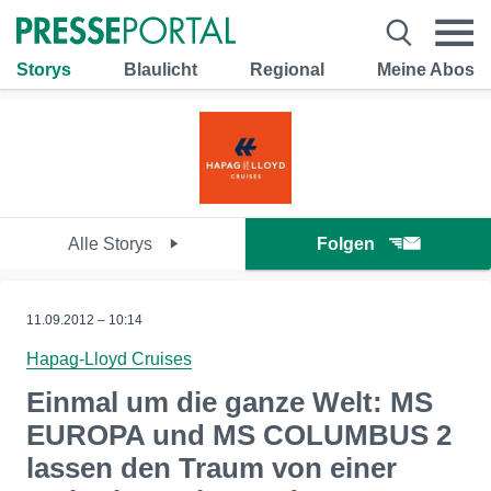
Storys
Blaulicht
Regional
Meine Abos
Alle Storys
Folgen
11.09.2012 – 10:14
Hapag-Lloyd Cruises
Einmal um die ganze Welt: MS
EUROPA und MS COLUMBUS 2
lassen den Traum von einer