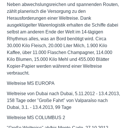
Neben abwechslungsreichen und spannenden Routen,
zählt planerisch die Versorgung zu den
Herausforderungen einer Weltreise. Dank
ausgeklügelter Warenlogistik erhalten die Schiffe dabei
selbst am anderen Ende der Welt im 14-tägigen
Rhythmus alles, was an Bord benötigt wird. Circa
30.000 Kilo Fleisch, 20.000 Liter Milch, 1.900 Kilo
Kaffee, über 11.000 Flaschen Champagner, 114.000
Kilo Blumen, 15.000 Kilo Mehl und 455.000 Blätter
Kopier-Papier werden während einer Weltreise
verbraucht.
Weltreise MS EUROPA
Weltreise von Dubai nach Dubai, 5.11.2012 - 13.4.2013,
158 Tage oder "Große Fahrt" von Valparaíso nach
Dubai, 3.1. - 13.4.2013, 99 Tage
Weltreise MS COLUMBUS 2
"Große Weltreise" ab/bis Monte-Carlo, 27.10.2012 -