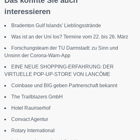
Das könnte Sie auch
interessieren
Bradenton Gulf Islands’ Lieblingsstrände
Was ist an der Uni los? Termine vom 22. bis 26. März
Forschungsteam der TU Darmstadt: zu Sinn und
Unsinn der Corona-Warn-App
EINE NEUE SHOPPING-ERFAHRUNG: DER
VIRTUELLE POP-UP-STORE VON LANCÔME
Coinbase und BIG geben Partnerschaft bekannt
The Trailblazers GmbH
Hotel Rauriserhof
Convact Agentur
Rotary International