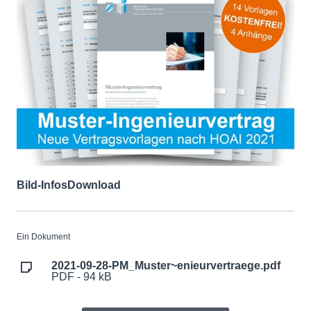
Bild-Infos
Download
Ein Dokument
2021-09-28-PM_Muster~enieurvertraege.pdf
PDF - 94 kB