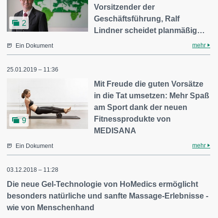
Vorsitzender der
Geschäftsführung, Ralf
2
Lindner scheidet planmäßig…
mehr
Ein Dokument
25.01.2019 – 11:36
Mit Freude die guten Vorsätze
in die Tat umsetzen: Mehr Spaß
am Sport dank der neuen
Fitnessprodukte von
9
MEDISANA
mehr
Ein Dokument
03.12.2018 – 11:28
Die neue Gel-Technologie von HoMedics ermöglicht
besonders natürliche und sanfte Massage-Erlebnisse -
wie von Menschenhand