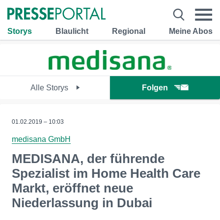
Storys
Blaulicht
Regional
Meine Abos
Alle Storys
Folgen
01.02.2019 – 10:03
medisana GmbH
MEDISANA, der führende
Spezialist im Home Health Care
Markt, eröffnet neue
Niederlassung in Dubai