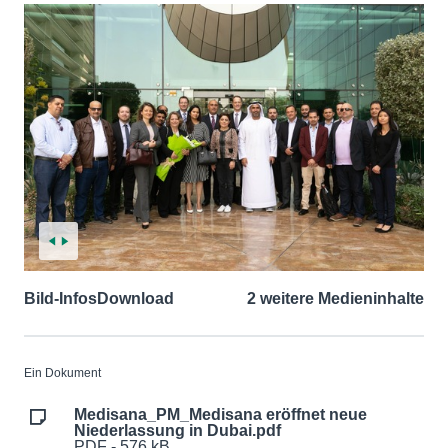
Bild-Infos
Download
2 weitere Medieninhalte
Ein Dokument
Medisana_PM_Medisana eröffnet neue
Niederlassung in Dubai.pdf
PDF - 576 kB