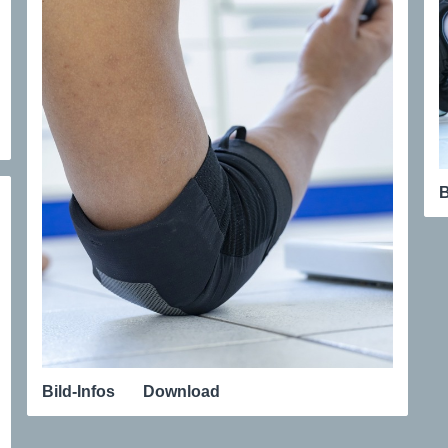
B
Bild-Infos
Download