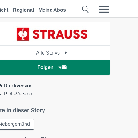
icht
Regional
Meine Abos
Alle Storys
Folgen
Druckversion
PDF-Version
te in dieser Story
Biebergemünd