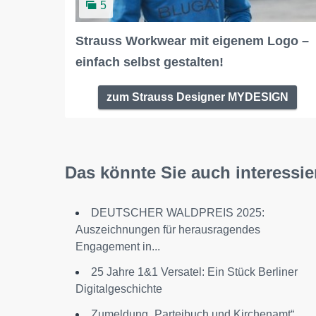
5
Strauss Workwear mit eigenem Logo –
einfach selbst gestalten!
zum Strauss Designer MYDESIGN
Das könnte Sie auch interessie
DEUTSCHER WALDPREIS 2025:
Auszeichnungen für herausragendes
Engagement in...
25 Jahre 1&1 Versatel: Ein Stück Berliner
Digitalgeschichte
Zumeldung „Parteibuch und Kirchenamt“