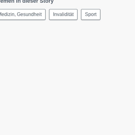
emen in dieser Story
edizin, Gesundheit
Invalidität
Sport