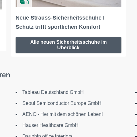
8
Neue Strauss-Sicherheitsschuhe I
Schutz trifft sportlichen Komfort
Alle neuen Sicherheitsschuhe im
Überblick
ren
Tableau Deutschland GmbH
Seoul Semiconductor Europe GmbH
AENO - Her mit dem schönen Leben!
Hauser Healthcare GmbH
Dauphin office interiors