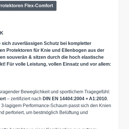
Protektoren Flex-Comfort
RK
ie sich zuverlässigen Schutz bei kompletter
en Protektoren für Knie und Ellenbogen aus der
en souverän & sitzen durch die hoch elastische
 Für volle Leistung, vollen Einsatz und vor allem:
ragender Beweglichkeit und sportlichem Tragegefühl:
ort
– zertifiziert nach
DIN EN 14404:2004 + A1:2010
.
aus 3-lagigem Performance-Schaum passt sich den Knien
nd perforiert, um bestmöglich Belüftung und