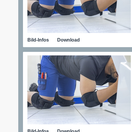
Bild-Infos
Download
Bild-Infos
Download