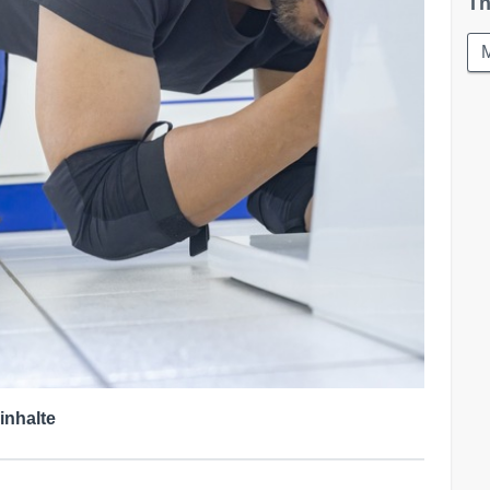
Th
M
inhalte