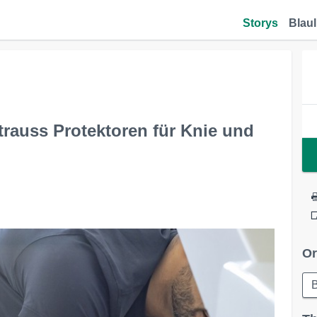
Storys
Blaul
Strauss Protektoren für Knie und
Or