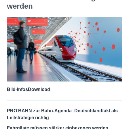
werden
Bild-Infos
Download
PRO BAHN zur Bahn-Agenda: Deutschlandtakt als
Leitstrategie richtig
Fahrgäste müssen stärker einbezogen werden