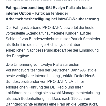
Fahrgastverband begrüßt Evelyn Palla als beste
interne Option – Kritik an fehlender
Arbeitnehmerbeteiligung bei InfraGO-Neubesetzung
Der Fahrgastverband PRO BAHN bewertet die heute
vorgestellte „Agenda für zufriedene Kunden auf der
Schiene“ von Bundesverkehrsminister Patrick Schnieder
als Schritt in die richtige Richtung, sieht aber
erheblichen Nachbesserungsbedarf bei der Einbindung
der Fahrgäste.
„Die Ernennung von Evelyn Palla zur ersten
Vorstandsvorsitzenden der Deutschen Bahn AG ist die
beste verfügbare interne Lösung“, erklärt Detlef Neuß,
Bundesvorsitzender von PRO BAHN. „Mit ihrer
erfolgreichen Führung der DB Regio und ihrer
Lokführerlizenz bringt sie sowohl Managementerfahrung
als auch Bodenhaftung mit. Dass nach 190 Jahren
Bahngeschichte erstmals eine Frau an die Spitze rückt,