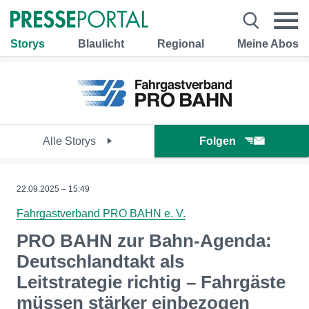
Storys
Blaulicht
Regional
Meine Abos
Alle Storys
Folgen
22.09.2025 – 15:49
Fahrgastverband PRO BAHN e. V.
PRO BAHN zur Bahn-Agenda:
Deutschlandtakt als
Leitstrategie richtig – Fahrgäste
müssen stärker einbezogen