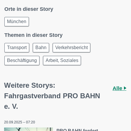
Orte in dieser Story
München
Themen in dieser Story
Transport
Bahn
Verkehrsbericht
Beschäftigung
Arbeit, Soziales
Weitere Storys:
Alle
Fahrgastverband PRO BAHN
e. V.
20.09.2025 – 07:20
PRO BAHN fordert