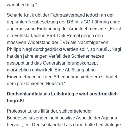
war überfällig.“
Scharfe Kritik übt der Fahrgastverband jedoch an der
geplanten Neubesetzung der DB InfraGO-Führung ohne
angemessene Einbindung der Arbeitnehmerseite. „Es ist
ein Fehlstart, wenn Prof. Dirk Rompf gegen den
massiven Widerstand der EVG als Nachfolger von
Philipp Nagl durchgedrückt werden soll“, so Neuß. „Nagl
hat den jahrelangen Verfall des Schienennetzes
gestoppt und das Generalsanierungskonzept
maßgeblich entwickelt. Eine Ablösung ohne
Einvernehmen mit den Arbeitnehmervertretern schadet
dem proklamierten Neustart.“
Deutschlandtakt als Leitstrategie wird ausdrücklich
begrüßt
Professor Lukas Iffländer, stellvertretender
Bundesvorsitzender, hebt positive Aspekte der Agenda
hervor: „Der Deutschlandtakt als dauerhafte Leitstrategie