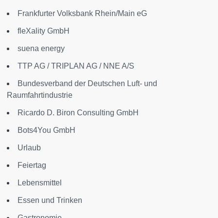
Frankfurter Volksbank Rhein/Main eG
fleXality GmbH
suena energy
TTP AG / TRIPLAN AG / NNE A/S
Bundesverband der Deutschen Luft- und
Raumfahrtindustrie
Ricardo D. Biron Consulting GmbH
Bots4You GmbH
Urlaub
Feiertag
Lebensmittel
Essen und Trinken
Gastronomie