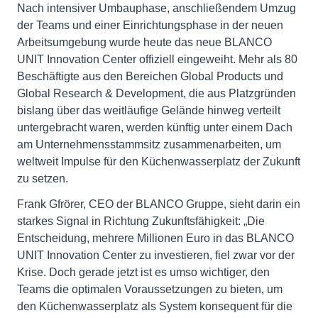
Nach intensiver Umbauphase, anschließendem Umzug
der Teams und einer Einrichtungsphase in der neuen
Arbeitsumgebung wurde heute das neue BLANCO
UNIT Innovation Center offiziell eingeweiht. Mehr als 80
Beschäftigte aus den Bereichen Global Products und
Global Research & Development, die aus Platzgründen
bislang über das weitläufige Gelände hinweg verteilt
untergebracht waren, werden künftig unter einem Dach
am Unternehmensstammsitz zusammenarbeiten, um
weltweit Impulse für den Küchenwasserplatz der Zukunft
zu setzen.
Frank Gfrörer, CEO der BLANCO Gruppe, sieht darin ein
starkes Signal in Richtung Zukunftsfähigkeit: „Die
Entscheidung, mehrere Millionen Euro in das BLANCO
UNIT Innovation Center zu investieren, fiel zwar vor der
Krise. Doch gerade jetzt ist es umso wichtiger, den
Teams die optimalen Voraussetzungen zu bieten, um
den Küchenwasserplatz als System konsequent für die