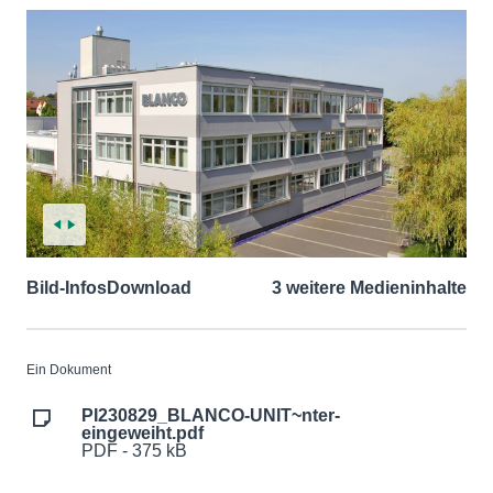
Bild-Infos
Download
3 weitere Medieninhalte
Ein Dokument
PI230829_BLANCO-UNIT~nter-
eingeweiht.pdf
PDF - 375 kB