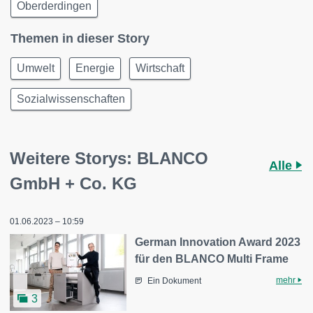
Oberderdingen
Themen in dieser Story
Umwelt
Energie
Wirtschaft
Sozialwissenschaften
Weitere Storys: BLANCO
Alle
GmbH + Co. KG
01.06.2023 – 10:59
German Innovation Award 2023
für den BLANCO Multi Frame
mehr
Ein Dokument
3