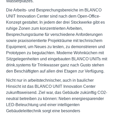
Wasserplatzes.
Die Arbeits- und Besprechungsbereiche im BLANCO
UNIT Innovation Center sind nach dem Open-Office-
Konzept gestaltet. In jedem der drei Stockwerke gibt es
ruhige Zonen zum konzentrierten Arbeiten,
Besprechungsräume für verschiedene Anforderungen
sowie praxisorientierte Projekträume mit technischem
Equipment, um Neues zu testen, zu demonstrieren und
Prototypen zu begutachten. Moderne Wohnküchen mit
Sitzgelegenheiten und eingebauten BLANCO UNITs mit
drink.systems für Trinkwasser ganz nach Gusto stehen
den Beschäftigten auf allen drei Etagen zur Verfügung.
Nicht nur in arbeitstechnischer, auch in baulicher
Hinsicht ist das BLANCO UNIT Innovation Center
zukunftsweisend. Ziel war, das Gebäude zukünftig CO2-
neutral betreiben zu können: Neben energiesparender
LED-Beleuchtung und einer intelligenten
Gebäudeleittechnik sorgt eine besonders