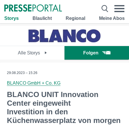
Storys
Blaulicht
Regional
Meine Abos
Alle Storys
Folgen
29.08.2023 – 15:26
BLANCO GmbH + Co. KG
BLANCO UNIT Innovation
Center eingeweiht
Investition in den
Küchenwasserplatz von morgen