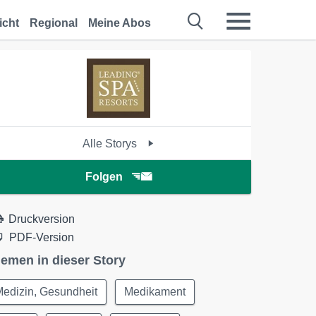
icht
Regional
Meine Abos
Alle Storys
Folgen
Druckversion
PDF-Version
emen in dieser Story
edizin, Gesundheit
Medikament