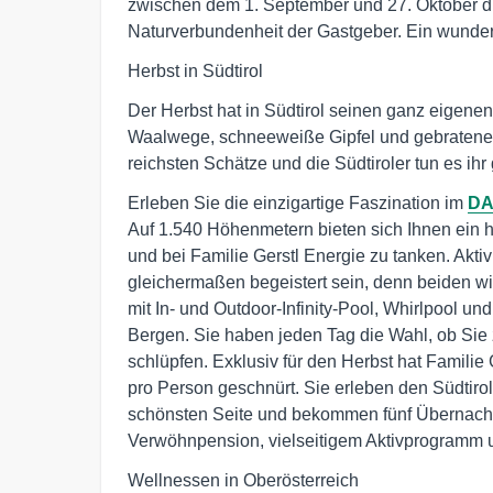
zwischen dem 1. September und 27. Oktober d
Naturverbundenheit der Gastgeber. Ein wunde
Herbst in Südtirol
Der Herbst hat in Südtirol seinen ganz eigene
Waalwege, schneeweiße Gipfel und gebratene K
reichsten Schätze und die Südtiroler tun es ihr 
Erleben Sie die einzigartige Faszination im
DA
Auf 1.540 Höhenmetern bieten sich Ihnen ein h
und bei Familie Gerstl Energie zu tanken. Ak
gleichermaßen begeistert sein, denn beiden wi
mit In- und Outdoor-Infinity-Pool, Whirlpool und
Bergen. Sie haben jeden Tag die Wahl, ob Sie 
schlüpfen. Exklusiv für den Herbst hat Familie
pro Person geschnürt. Sie erleben den Südti
schönsten Seite und bekommen fünf Übernachtu
Verwöhnpension, vielseitigem Aktivprogramm 
Wellnessen in Oberösterreich