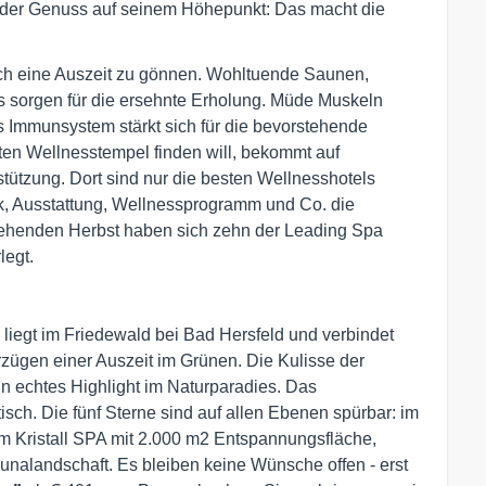
 der Genuss auf seinem Höhepunkt: Das macht die
sich eine Auszeit zu gönnen. Wohltuende Saunen,
 sorgen für die ersehnte Erholung. Müde Muskeln
Immunsystem stärkt sich für die bevorstehende
kten Wellnesstempel finden will, bekommt auf
ützung. Dort sind nur die besten Wellnesshotels
ik, Ausstattung, Wellnessprogramm und Co. die
stehenden Herbst haben sich zehn der Leading Spa
legt.
liegt im Friedewald bei Bad Hersfeld und verbindet
zügen einer Auszeit im Grünen. Die Kulisse der
n echtes Highlight im Naturparadies. Das
isch. Die fünf Sterne sind auf allen Ebenen spürbar: im
im Kristall SPA mit 2.000 m2 Entspannungsfläche,
alandschaft. Es bleiben keine Wünsche offen - erst