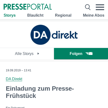
Storys
Blaulicht
Regional
Meine Abos
Alle Storys
Folgen
19.09.2019 – 13:41
DA Direkt
Einladung zum Presse-
Frühstück