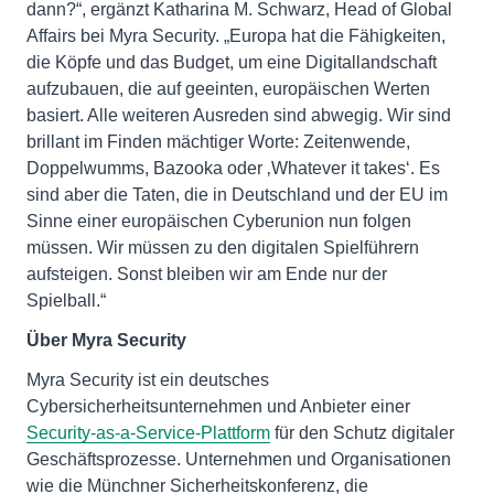
dann?“, ergänzt Katharina M. Schwarz, Head of Global
Affairs bei Myra Security. „Europa hat die Fähigkeiten,
die Köpfe und das Budget, um eine Digitallandschaft
aufzubauen, die auf geeinten, europäischen Werten
basiert. Alle weiteren Ausreden sind abwegig. Wir sind
brillant im Finden mächtiger Worte: Zeitenwende,
Doppelwumms, Bazooka oder ‚Whatever it takes‘. Es
sind aber die Taten, die in Deutschland und der EU im
Sinne einer europäischen Cyberunion nun folgen
müssen. Wir müssen zu den digitalen Spielführern
aufsteigen. Sonst bleiben wir am Ende nur der
Spielball.“
Über Myra Security
Myra Security ist ein deutsches
Cybersicherheitsunternehmen und Anbieter einer
Security-as-a-Service-Plattform
für den Schutz digitaler
Geschäftsprozesse. Unternehmen und Organisationen
wie die Münchner Sicherheitskonferenz, die