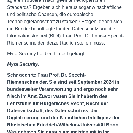
agieren souverän nach geeinten europäischen
Standards? Ergeben sich hieraus sogar wirtschaftliche
und politische Chancen, die europäische
Technologielandschaft zu stärken? Fragen, denen sich
die Bundesbeauftragte für den Datenschutz und die
Informationsfreiheit (BfDI), Frau Prof. Dr. Louisa Specht-
Riemenschneider, derzeit täglich stellen muss.
Myra Security hat bei ihr nachgefragt.
Myra Security:
Sehr geehrte Frau Prof. Dr. Specht-
Riemenschneider, Sie sind seit September 2024 in
bundesweiter Verantwortung und ergo noch sehr
frisch im Amt. Zuvor waren Sie Inhaberin des
Lehrstuhls für Bürgerliches Recht, Recht der
Datenwirtschaft, des Datenschutzes, der
Digitalisierung und der Künstlichen Intelligenz der
Rheinischen Friedrich-Wilhelms-Universität Bonn.
Was nehmen Sie daraus am meisten mit in Ihr