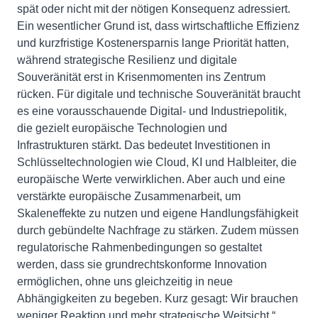
spät oder nicht mit der nötigen Konsequenz adressiert.
Ein wesentlicher Grund ist, dass wirtschaftliche Effizienz
und kurzfristige Kostenersparnis lange Priorität hatten,
während strategische Resilienz und digitale
Souveränität erst in Krisenmomenten ins Zentrum
rücken. Für digitale und technische Souveränität braucht
es eine vorausschauende Digital- und Industriepolitik,
die gezielt europäische Technologien und
Infrastrukturen stärkt. Das bedeutet Investitionen in
Schlüsseltechnologien wie Cloud, KI und Halbleiter, die
europäische Werte verwirklichen. Aber auch und eine
verstärkte europäische Zusammenarbeit, um
Skaleneffekte zu nutzen und eigene Handlungsfähigkeit
durch gebündelte Nachfrage zu stärken. Zudem müssen
regulatorische Rahmenbedingungen so gestaltet
werden, dass sie grundrechtskonforme Innovation
ermöglichen, ohne uns gleichzeitig in neue
Abhängigkeiten zu begeben. Kurz gesagt: Wir brauchen
weniger Reaktion und mehr strategische Weitsicht.“