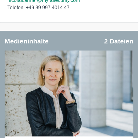
nicolas.armer@myrasecurity.com
Telefon: +49 89 997 4014 47
Medieninhalte
2 Dateien