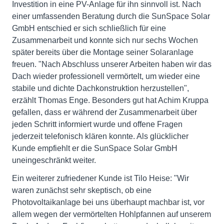
Investition in eine PV-Anlage für ihn sinnvoll ist. Nach
einer umfassenden Beratung durch die SunSpace Solar
GmbH entschied er sich schließlich für eine
Zusammenarbeit und konnte sich nur sechs Wochen
später bereits über die Montage seiner Solaranlage
freuen. "Nach Abschluss unserer Arbeiten haben wir das
Dach wieder professionell vermörtelt, um wieder eine
stabile und dichte Dachkonstruktion herzustellen",
erzählt Thomas Enge. Besonders gut hat Achim Kruppa
gefallen, dass er während der Zusammenarbeit über
jeden Schritt informiert wurde und offene Fragen
jederzeit telefonisch klären konnte. Als glücklicher
Kunde empfiehlt er die SunSpace Solar GmbH
uneingeschränkt weiter.
Ein weiterer zufriedener Kunde ist Tilo Heise: "Wir
waren zunächst sehr skeptisch, ob eine
Photovoltaikanlage bei uns überhaupt machbar ist, vor
allem wegen der vermörtelten Hohlpfannen auf unserem