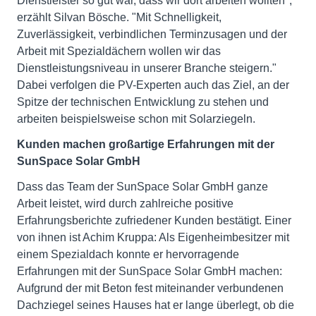
Dienstleister so gut war, dass wir dort arbeiten wollten",
erzählt Silvan Bösche. "Mit Schnelligkeit,
Zuverlässigkeit, verbindlichen Terminzusagen und der
Arbeit mit Spezialdächern wollen wir das
Dienstleistungsniveau in unserer Branche steigern."
Dabei verfolgen die PV-Experten auch das Ziel, an der
Spitze der technischen Entwicklung zu stehen und
arbeiten beispielsweise schon mit Solarziegeln.
Kunden machen großartige Erfahrungen mit der
SunSpace Solar GmbH
Dass das Team der SunSpace Solar GmbH ganze
Arbeit leistet, wird durch zahlreiche positive
Erfahrungsberichte zufriedener Kunden bestätigt. Einer
von ihnen ist Achim Kruppa: Als Eigenheimbesitzer mit
einem Spezialdach konnte er hervorragende
Erfahrungen mit der SunSpace Solar GmbH machen:
Aufgrund der mit Beton fest miteinander verbundenen
Dachziegel seines Hauses hat er lange überlegt, ob die