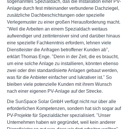
sogenanntes Spezialdach, das die Installation einer PV-
Anlage durch fest miteinander verbundene Dachziegel,
zusätzliche Dachbeschichtungen oder spezielle
Verlegemuster zu einer großen Herausforderung macht.
"Weil die Arbeiten an einem Spezialdach weitaus
aufwendiger und zeitintensiver sind und darüber hinaus
eine spezielle Fachkenntnis erfordern, lehnen viele
Dienstleister die Anfragen betroffener Kunden ab",
erklärt Thomas Enge. "Denn in der Zeit, die es braucht,
um eine solche Anlage zu installieren, könnten ebenso
zwei oder drei standardisierte Anlagen gebaut werden,
was für die Anbieter einfacher und lukrativer ist." So
bleiben viele potenzielle Kunden mit ihrem Wunsch
nach einer eigenen PV-Anlage auf der Strecke.
Die SunSpace Solar GmbH verfügt nicht nur über alle
erforderlichen Kompetenzen, sondern hat sich sogar auf
PV-Projekte für Spezialdächer spezialisiert. "Unser
Unternehmen haben wir gegründet, weil kein anderer