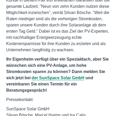
Kunde in diesem Fall von erweiterten Garantien über die
gesamte Laufzeit. "Neun von zehn Kunden nutzen diese
Möglichkeit inzwischen", verrät Silvan Bösche. "Weil die
Raten niedriger sind als die vorherigen Stromkosten,
sparen unsere Kunden durch ihre Solaranlage ab dem
ersten Tag Geld." Dabei ist es das Ziel der PV-Experten,
mit nachhaltiger Energieerzeugung echte
Kostenersparnisse für ihre Kunden zu erzielen und als
Unternehmen langfristig zu wachsen.
Ihr Eigenheim verfügt über ein Spezialdach, aber Sie
wünschen sich eine PV-Anlage, um hohe
Stromkosten sparen zu können? Dann melden Sie
sich jetzt bei
der SunSpace Solar GmbH
und
vereinbaren Sie einen Termin für ein
Beratungsgespräch!
Pressekontakt:
SunSpace Solar GmbH
Silvan Bösche, Marcel Harms und Isa Calis