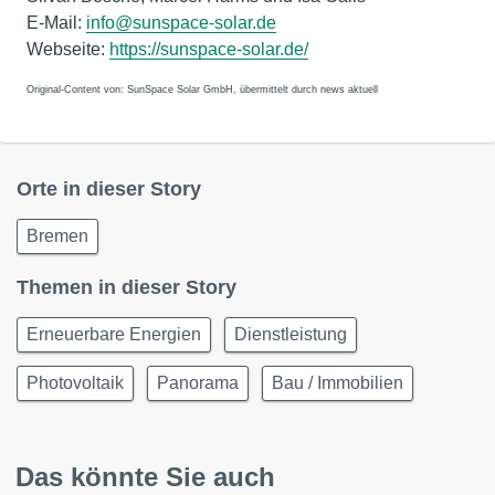
E-Mail:
info@sunspace-solar.de
Webseite:
https://sunspace-solar.de/
Original-Content von: SunSpace Solar GmbH, übermittelt durch news aktuell
Orte in dieser Story
Bremen
Themen in dieser Story
Erneuerbare Energien
Dienstleistung
Photovoltaik
Panorama
Bau / Immobilien
Das könnte Sie auch