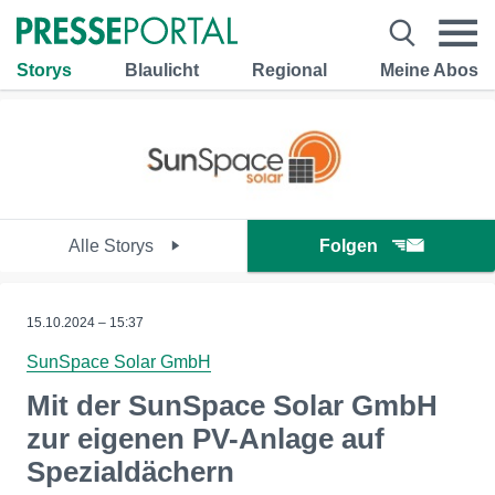
Storys
Blaulicht
Regional
Meine Abos
Alle Storys
Folgen
15.10.2024 – 15:37
SunSpace Solar GmbH
Mit der SunSpace Solar GmbH
zur eigenen PV-Anlage auf
Spezialdächern