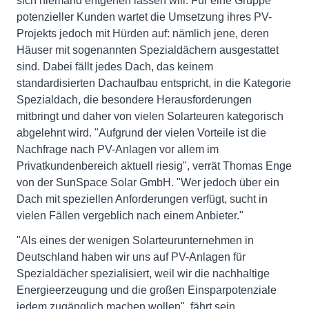
sich niemand entgehen lassen will. Für eine Gruppe
potenzieller Kunden wartet die Umsetzung ihres PV-
Projekts jedoch mit Hürden auf: nämlich jene, deren
Häuser mit sogenannten Spezialdächern ausgestattet
sind. Dabei fällt jedes Dach, das keinem
standardisierten Dachaufbau entspricht, in die Kategorie
Spezialdach, die besondere Herausforderungen
mitbringt und daher von vielen Solarteuren kategorisch
abgelehnt wird. "Aufgrund der vielen Vorteile ist die
Nachfrage nach PV-Anlagen vor allem im
Privatkundenbereich aktuell riesig", verrät Thomas Enge
von der SunSpace Solar GmbH. "Wer jedoch über ein
Dach mit speziellen Anforderungen verfügt, sucht in
vielen Fällen vergeblich nach einem Anbieter."
"Als eines der wenigen Solarteurunternehmen in
Deutschland haben wir uns auf PV-Anlagen für
Spezialdächer spezialisiert, weil wir die nachhaltige
Energieerzeugung und die großen Einsparpotenziale
jedem zugänglich machen wollen", fährt sein