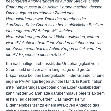
besonderen Anforderungen oft auf der Strecke. Diese
Erfahrung musste auch Achim Kruppa machen, dessen
Dach aufgrund vermörtelter Ziegel eine
Herausforderung war. Dank des Angebots der
SunSpace Solar GmbH ist er heute glücklicher Besitzer
einer eigenen PV-Anlage. Mit welchen
Herausforderungen Spezialdächer aufwarten, warum
viele PV-Anbieter betroffene Kunden ablehnen und wie
die Zusammenarbeit mit Achim Kruppa ablief, verraten
die PV-Experten in diesem Artikel.
Ein nachhaltiger Lebensstil, die Unabhängigkeit vom
Strommarkt und vor allem langfristige und große
Ersparnisse bei den Energiekosten - die Gründe für eine
eigene PV-Anlage liegen auf der Hand. In Kombination
mit Finanzierungsangeboten ohne Eigenkapitalbedarf
kann mit der Solaranlage darüber hinaus bereits ab dem
ersten Tag gespart werden. Das macht sie für
Eigenheimbesitzer zu einem attraktiven Angebot, das