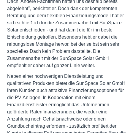
Dach. Andere Fachfirmen hatten uns deshalb bereits
abgelehnt", berichtet er. Doch dank der kompetenten
Beratung und dem flexiblen Finanzierungsmodell hat er
sich schließlich für die Zusammenarbeit mit SunSpace
Solar entschieden - und hat damit die für ihn beste
Entscheidung getroffen. Besonders hebt er dabei die
reibungslose Montage hervor, bei der selbst sein sehr
spezielles Dach kein Problem darstellte. Die
Zusammenarbeit mit der SunSpace Solar GmbH
empfiehlt er daher auf ganzer Linie weiter.
Neben einer hochwertigen Dienstleistung und
qualitativen Produkten bietet die SunSpace Solar GmbH
ihren Kunden auch attraktive Finanzierungsoptionen für
die PV-Anlagen. In Kooperation mit einem
Finanzdienstleister ermöglicht das Unternehmen
geförderte Ratenfinanzierungen, die weder eine
Anzahlung noch Gehaltsnachweise oder einen
Grundbucheintrag erfordern - zusätzlich profitiert der