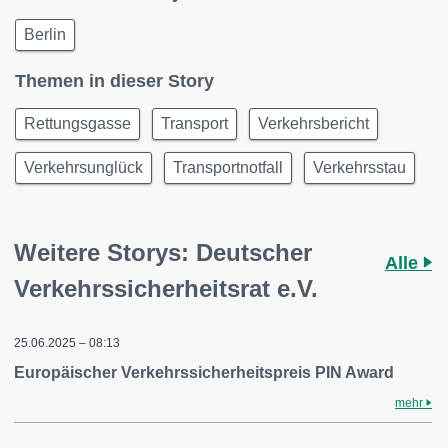
Berlin
Themen in dieser Story
Rettungsgasse
Transport
Verkehrsbericht
Verkehrsunglück
Transportnotfall
Verkehrsstau
Weitere Storys: Deutscher
Alle
Verkehrssicherheitsrat e.V.
25.06.2025 – 08:13
Europäischer Verkehrssicherheitspreis PIN Award
mehr