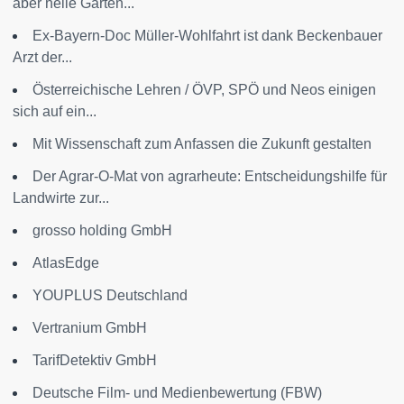
aber helle Gärten...
Ex-Bayern-Doc Müller-Wohlfahrt ist dank Beckenbauer
Arzt der...
Österreichische Lehren / ÖVP, SPÖ und Neos einigen
sich auf ein...
Mit Wissenschaft zum Anfassen die Zukunft gestalten
Der Agrar-O-Mat von agrarheute: Entscheidungshilfe für
Landwirte zur...
grosso holding GmbH
AtlasEdge
YOUPLUS Deutschland
Vertranium GmbH
TarifDetektiv GmbH
Deutsche Film- und Medienbewertung (FBW)