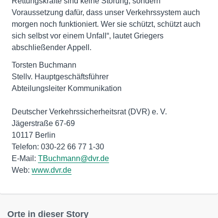
Rettungskräfte sind keine Störung, sondern
Voraussetzung dafür, dass unser Verkehrssystem auch
morgen noch funktioniert. Wer sie schützt, schützt auch
sich selbst vor einem Unfall“, lautet Griegers
abschließender Appell.
Torsten Buchmann
Stellv. Hauptgeschäftsführer
Abteilungsleiter Kommunikation
Deutscher Verkehrssicherheitsrat (DVR) e. V.
Jägerstraße 67-69
10117 Berlin
Telefon: 030-22 66 77 1-30
E-Mail:
TBuchmann@dvr.de
Web:
www.dvr.de
Orte in dieser Story