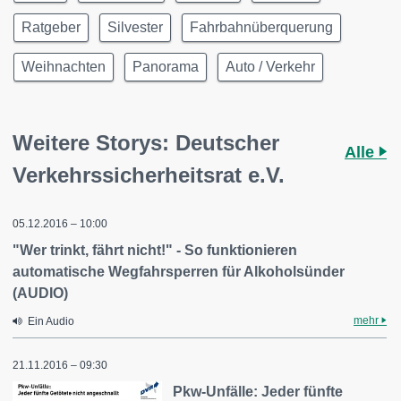
Ratgeber
Silvester
Fahrbahnüberquerung
Weihnachten
Panorama
Auto / Verkehr
Weitere Storys: Deutscher
Alle
Verkehrssicherheitsrat e.V.
05.12.2016 – 10:00
"Wer trinkt, fährt nicht!" - So funktionieren
automatische Wegfahrsperren für Alkoholsünder
(AUDIO)
mehr
Ein Audio
21.11.2016 – 09:30
Pkw-Unfälle: Jeder fünfte