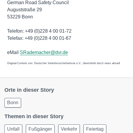
German Road Safety Council
Auguststraße 29
53229 Bonn
Telefon: +49 (0)228 4 00 01-72
Telefax: +49 (0)228 4 00 01-67
eMail
SRademacher@dvr.de
Original-Content von: Deutscher Verkehrssicherheitsrat e.V., übermittelt durch news aktuell
Orte in dieser Story
Bonn
Themen in dieser Story
Unfall
Fußgänger
Verkehr
Feiertag