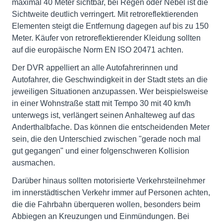
maximal 40 Meter sichtbar, bei Regen oder Nebel ist die
Sichtweite deutlich verringert. Mit retroreflektierenden
Elementen steigt die Entfernung dagegen auf bis zu 150
Meter. Käufer von retroreflektierender Kleidung sollten
auf die europäische Norm EN ISO 20471 achten.
Der DVR appelliert an alle Autofahrerinnen und
Autofahrer, die Geschwindigkeit in der Stadt stets an die
jeweiligen Situationen anzupassen. Wer beispielsweise
in einer Wohnstraße statt mit Tempo 30 mit 40 km/h
unterwegs ist, verlängert seinen Anhalteweg auf das
Anderthalbfache. Das können die entscheidenden Meter
sein, die den Unterschied zwischen "gerade noch mal
gut gegangen" und einer folgenschweren Kollision
ausmachen.
Darüber hinaus sollten motorisierte Verkehrsteilnehmer
im innerstädtischen Verkehr immer auf Personen achten,
die die Fahrbahn überqueren wollen, besonders beim
Abbiegen an Kreuzungen und Einmündungen. Bei