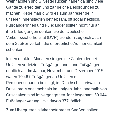
Weihnachten und Silvester rücken näher, da sind viele
Gänge zu erledigen und zahlreiche Besorgungen zu
machen. Regelmäßig wird es zum Jahresende in
unseren Innenstädten betriebsam, oft sogar hektisch.
Fußgängerinnen und Fußgänger sollten nicht nur an
ihre Erledigungen denken, so der Deutsche
Verkehrssicherheitsrat (DVR), sondern zugleich auch
dem Straßenverkehr die erforderliche Aufmerksamkeit
schenken.
In den dunklen Monaten steigen die Zahlen der bei
Unfällen verletzten Fußgängerinnen und Fußgänger
deutlich an. Im Januar, November und Dezember 2015
waren 10.467 Fußgänger an Unfällen mit
Personenschaden beteiligt, im Durchschnitt etwa ein
Drittel pro Monat mehr als im übrigen Jahr. Innerhalb von
Ortschaften sind im vergangenen Jahr insgesamt 30.044
Fußgänger verunglückt, davon 377 tödlich.
Zum Überqueren stärker befahrener Straßen sollten