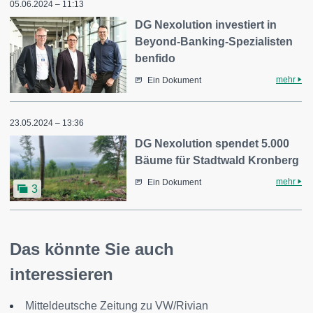
05.06.2024 – 11:13
DG Nexolution investiert in
Beyond-Banking-Spezialisten
benfido
mehr
Ein Dokument
23.05.2024 – 13:36
DG Nexolution spendet 5.000
Bäume für Stadtwald Kronberg
mehr
Ein Dokument
3
Das könnte Sie auch
interessieren
Mitteldeutsche Zeitung zu VW/Rivian