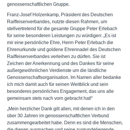
genossenschaftlichen Gruppe.
Franz-Josef Holzenkamp, Präsident des Deutschen
Raiffeisenverbandes, nutzte diesen Rahmen, um
stellvertretend für die gesamte Gruppe Peter Erlebach
für seine besonderen Leistungen zu würdigen: „Es ist
mir eine persönliche Ehre, Herrn Peter Erlebach die
Ehrenurkunde und goldene Ehrennadel des Deutschen
Raiffeisenverbandes verleihen zu dürfen. Sie ist
Zeichen der Anerkennung und des Dankes für seine
außergewöhnlichen Verdienste um die ländliche
Genossenschaftsorganisation. Im Namen aller bedanke
ich mich damit auch für seinen Weitblick und sein
besonderes persönliches Engagement, das uns alle
gemeinsam stets nach vorn gebracht hat!“
„Mein herzlicher Dank gilt allen, mit denen ich in den
über 30 Jahren im genossenschaftlichen Verbund
zusammengearbeitet habe. Denn es sind die Menschen,
die diesen ausmachen und seine zugrundeliegende