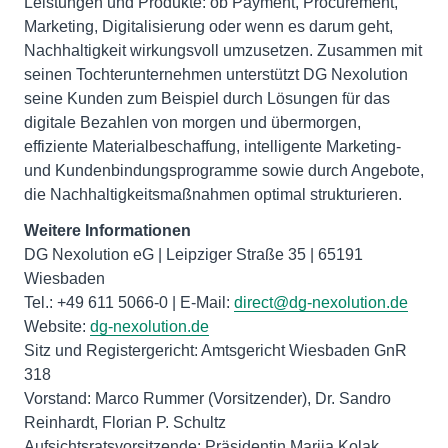
Leistungen und Produkte: ob Payment, Procurement,
Marketing, Digitalisierung oder wenn es darum geht,
Nachhaltigkeit wirkungsvoll umzusetzen. Zusammen mit
seinen Tochterunternehmen unterstützt DG Nexolution
seine Kunden zum Beispiel durch Lösungen für das
digitale Bezahlen von morgen und übermorgen,
effiziente Materialbeschaffung, intelligente Marketing-
und Kundenbindungsprogramme sowie durch Angebote,
die Nachhaltigkeitsmaßnahmen optimal strukturieren.
Weitere Informationen
DG Nexolution eG | Leipziger Straße 35 | 65191
Wiesbaden
Tel.: +49 611 5066-0 | E-Mail:
direct@dg-nexolution.de
Website:
dg-nexolution.de
Sitz und Registergericht: Amtsgericht Wiesbaden GnR
318
Vorstand: Marco Rummer (Vorsitzender), Dr. Sandro
Reinhardt, Florian P. Schultz
Aufsichtsratsvorsitzende: Präsidentin Marija Kolak