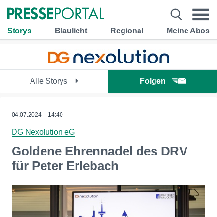
Storys
Blaulicht
Regional
Meine Abos
Alle Storys
Folgen
04.07.2024 – 14:40
DG Nexolution eG
Goldene Ehrennadel des DRV
für Peter Erlebach