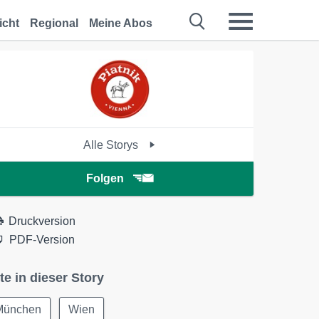
icht
Regional
Meine Abos
Alle Storys
Folgen
Druckversion
PDF-Version
te in dieser Story
München
Wien