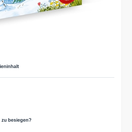
ieninhalt
d zu besiegen?