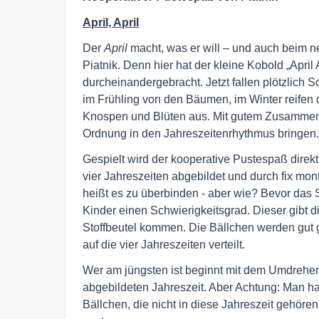
April, April
Der
April
macht, was er will – und auch beim 
Piatnik. Denn hier hat der kleine Kobold „April 
durcheinandergebracht. Jetzt fallen plötzlich
im Frühling von den Bäumen, im Winter reifen d
Knospen und Blüten aus. Mit gutem Zusamme
Ordnung in den Jahreszeitenrhythmus bringen.
Gespielt wird der kooperative Pustespaß direkt
vier Jahreszeiten abgebildet und durch fix mo
heißt es zu überbinden - aber wie? Bevor das 
Kinder einen Schwierigkeitsgrad. Dieser gibt d
Stoffbeutel kommen. Die Bällchen werden gut 
auf die vier Jahreszeiten verteilt.
Wer am jüngsten ist beginnt mit dem Umdrehen
abgebildeten Jahreszeit. Aber Achtung: Man ha
Bällchen, die nicht in diese Jahreszeit gehören