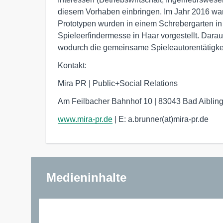
diesem Vorhaben einbringen. Im Jahr 2016 war 
Prototypen wurden in einem Schrebergarten in 
Spieleerfindermesse in Haar vorgestellt. Daraus
wodurch die gemeinsame Spieleautorentätigkei
Kontakt:
Mira PR | Public+Social Relations
Am Feilbacher Bahnhof 10 | 83043 Bad Aiblin
www.mira-pr.de
| E: a.brunner(at)mira-pr.de
Medieninhalte