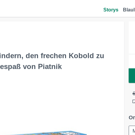
Storys
Blaul
 Kindern, den frechen Kobold zu
espaß von Piatnik
Or