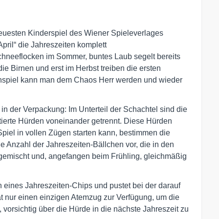
neuesten Kinderspiel des Wiener Spieleverlages
April“ die Jahreszeiten komplett
 Schneeflocken im Sommer, buntes Laub segelt bereits
ie Birnen und erst im Herbst treiben die ersten
nspiel kann man dem Chaos Herr werden und wieder
 in der Verpackung: Im Unterteil der Schachtel sind die
ntierte Hürden voneinander getrennt. Diese Hürden
Spiel in vollen Zügen starten kann, bestimmen die
ie Anzahl der Jahreszeiten-Bällchen vor, die in den
gemischt und, angefangen beim Frühling, gleichmäßig
 eines Jahreszeiten-Chips und pustet bei der darauf
t nur einen einzigen Atemzug zur Verfügung, um die
, vorsichtig über die Hürde in die nächste Jahreszeit zu