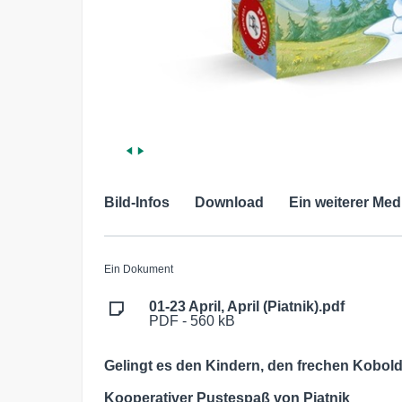
Bild-Infos
Download
Ein weiterer Med
Ein Dokument
01-23 April, April (Piatnik).pdf
PDF - 560 kB
Gelingt es den Kindern, den frechen Kobol
Kooperativer Pustespaß von Piatnik