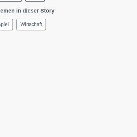
emen in dieser Story
piel
Wirtschaft