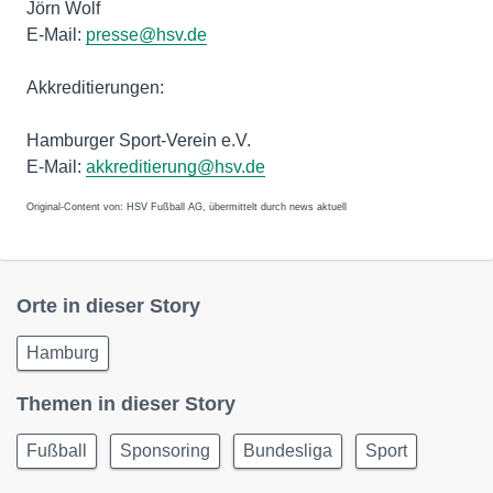
Jörn Wolf
E-Mail:
presse@hsv.de
Akkreditierungen:
Hamburger Sport-Verein e.V.
E-Mail:
akkreditierung@hsv.de
Original-Content von: HSV Fußball AG, übermittelt durch news aktuell
Orte in dieser Story
Hamburg
Themen in dieser Story
Fußball
Sponsoring
Bundesliga
Sport