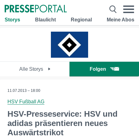
Storys
Blaulicht
Regional
Meine Abos
Alle Storys
Folgen
11.07.2013 – 18:00
HSV Fußball AG
HSV-Presseservice: HSV und
adidas präsentieren neues
Auswärtstrikot