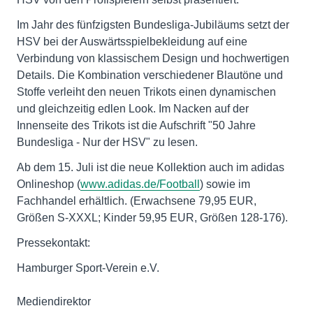
Im Jahr des fünfzigsten Bundesliga-Jubiläums setzt der
HSV bei der Auswärtsspielbekleidung auf eine
Verbindung von klassischem Design und hochwertigen
Details. Die Kombination verschiedener Blautöne und
Stoffe verleiht den neuen Trikots einen dynamischen
und gleichzeitig edlen Look. Im Nacken auf der
Innenseite des Trikots ist die Aufschrift "50 Jahre
Bundesliga - Nur der HSV" zu lesen.
Ab dem 15. Juli ist die neue Kollektion auch im adidas
Onlineshop (
www.adidas.de/Football
) sowie im
Fachhandel erhältlich. (Erwachsene 79,95 EUR,
Größen S-XXXL; Kinder 59,95 EUR, Größen 128-176).
Pressekontakt:
Hamburger Sport-Verein e.V.
Mediendirektor