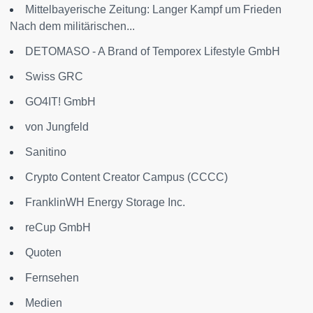
Mittelbayerische Zeitung: Langer Kampf um Frieden
Nach dem militärischen...
DETOMASO - A Brand of Temporex Lifestyle GmbH
Swiss GRC
GO4IT! GmbH
von Jungfeld
Sanitino
Crypto Content Creator Campus (CCCC)
FranklinWH Energy Storage Inc.
reCup GmbH
Quoten
Fernsehen
Medien