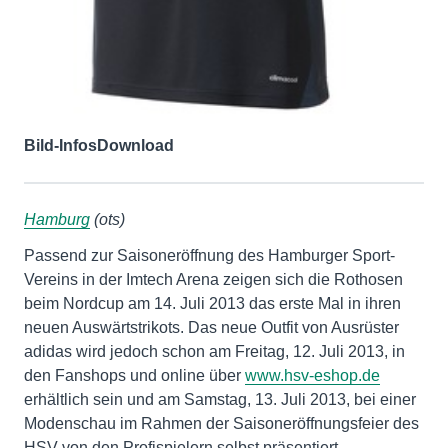
Bild-Infos
Download
Hamburg
(ots)
Passend zur Saisoneröffnung des Hamburger Sport-
Vereins in der Imtech Arena zeigen sich die Rothosen
beim Nordcup am 14. Juli 2013 das erste Mal in ihren
neuen Auswärtstrikots. Das neue Outfit von Ausrüster
adidas wird jedoch schon am Freitag, 12. Juli 2013, in
den Fanshops und online über
www.hsv-eshop.de
erhältlich sein und am Samstag, 13. Juli 2013, bei einer
Modenschau im Rahmen der Saisoneröffnungsfeier des
HSV von den Profispielern selbst präsentiert.