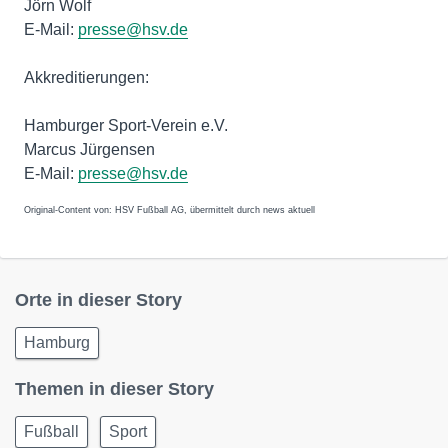
Jörn Wolf
E-Mail:
presse@hsv.de
Akkreditierungen:
Hamburger Sport-Verein e.V.
Marcus Jürgensen
E-Mail:
presse@hsv.de
Original-Content von: HSV Fußball AG, übermittelt durch news aktuell
Orte in dieser Story
Hamburg
Themen in dieser Story
Fußball
Sport