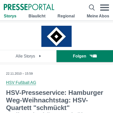
Storys
Blaulicht
Regional
Meine Abos
Alle Storys
Folgen
22.11.2010 – 15:59
HSV Fußball AG
HSV-Presseservice: Hamburger
Weg-Weihnachtstag: HSV-
Quartett "schmückt"