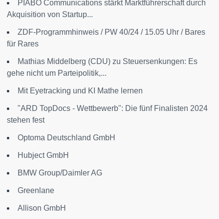
PIABO Communications stärkt Marktführerschaft durch
Akquisition von Startup...
ZDF-Programmhinweis / PW 40/24 / 15.05 Uhr / Bares
für Rares
Mathias Middelberg (CDU) zu Steuersenkungen: Es
gehe nicht um Parteipolitik,...
Mit Eyetracking und KI Mathe lernen
"ARD TopDocs - Wettbewerb": Die fünf Finalisten 2024
stehen fest
Optoma Deutschland GmbH
Hubject GmbH
BMW Group/Daimler AG
Greenlane
Allison GmbH