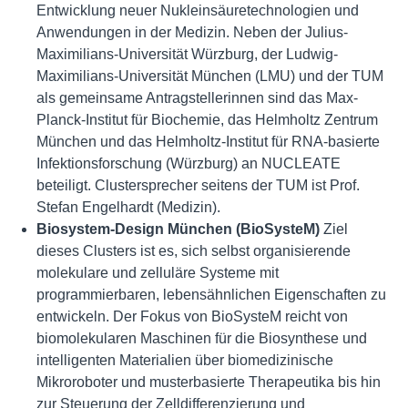
Entwicklung neuer Nukleinsäuretechnologien und
Anwendungen in der Medizin. Neben der Julius-
Maximilians-Universität Würzburg, der Ludwig-
Maximilians-Universität München (LMU) und der TUM
als gemeinsame Antragstellerinnen sind das Max-
Planck-Institut für Biochemie, das Helmholtz Zentrum
München und das Helmholtz-Institut für RNA-basierte
Infektionsforschung (Würzburg) an NUCLEATE
beteiligt. Clustersprecher seitens der TUM ist Prof.
Stefan Engelhardt (Medizin).
Biosystem-Design München (BioSysteM)
Ziel
dieses Clusters ist es, sich selbst organisierende
molekulare und zelluläre Systeme mit
programmierbaren, lebensähnlichen Eigenschaften zu
entwickeln. Der Fokus von BioSysteM reicht von
biomolekularen Maschinen für die Biosynthese und
intelligenten Materialien über biomedizinische
Mikroroboter und musterbasierte Therapeutika bis hin
zur Steuerung der Zelldifferenzierung und