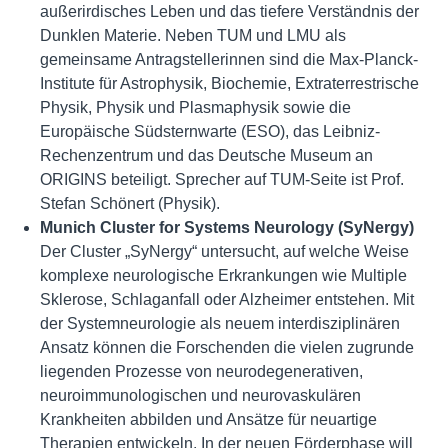
außerirdisches Leben und das tiefere Verständnis der
Dunklen Materie. Neben TUM und LMU als
gemeinsame Antragstellerinnen sind die Max-Planck-
Institute für Astrophysik, Biochemie, Extraterrestrische
Physik, Physik und Plasmaphysik sowie die
Europäische Südsternwarte (ESO), das Leibniz-
Rechenzentrum und das Deutsche Museum an
ORIGINS beteiligt. Sprecher auf TUM-Seite ist Prof.
Stefan Schönert (Physik).
Munich Cluster for Systems Neurology (SyNergy)
Der Cluster „SyNergy“ untersucht, auf welche Weise
komplexe neurologische Erkrankungen wie Multiple
Sklerose, Schlaganfall oder Alzheimer entstehen. Mit
der Systemneurologie als neuem interdisziplinären
Ansatz können die Forschenden die vielen zugrunde
liegenden Prozesse von neurodegenerativen,
neuroimmunologischen und neurovaskulären
Krankheiten abbilden und Ansätze für neuartige
Therapien entwickeln. In der neuen Förderphase will