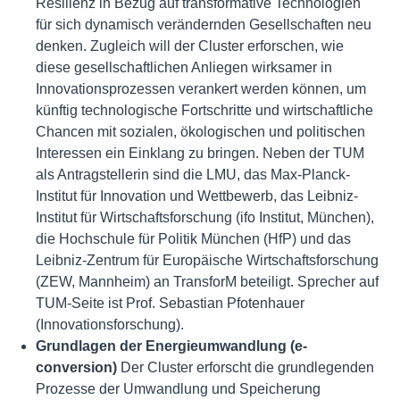
Resilienz in Bezug auf transformative Technologien
für sich dynamisch verändernden Gesellschaften neu
denken. Zugleich will der Cluster erforschen, wie
diese gesellschaftlichen Anliegen wirksamer in
Innovationsprozessen verankert werden können, um
künftig technologische Fortschritte und wirtschaftliche
Chancen mit sozialen, ökologischen und politischen
Interessen ein Einklang zu bringen. Neben der TUM
als Antragstellerin sind die LMU, das Max-Planck-
Institut für Innovation und Wettbewerb, das Leibniz-
Institut für Wirtschaftsforschung (ifo Institut, München),
die Hochschule für Politik München (HfP) und das
Leibniz-Zentrum für Europäische Wirtschaftsforschung
(ZEW, Mannheim) an TransforM beteiligt. Sprecher auf
TUM-Seite ist Prof. Sebastian Pfotenhauer
(Innovationsforschung).
Grundlagen der Energieumwandlung (e-
conversion)
Der Cluster erforscht die grundlegenden
Prozesse der Umwandlung und Speicherung