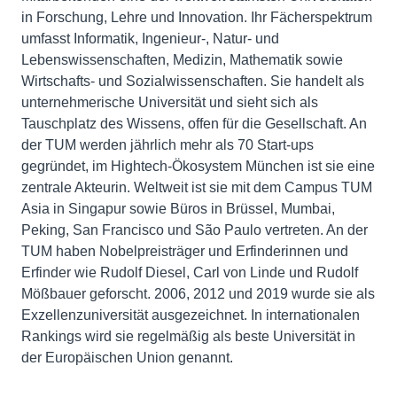
in Forschung, Lehre und Innovation. Ihr Fächerspektrum
umfasst Informatik, Ingenieur-, Natur- und
Lebenswissenschaften, Medizin, Mathematik sowie
Wirtschafts- und Sozialwissenschaften. Sie handelt als
unternehmerische Universität und sieht sich als
Tauschplatz des Wissens, offen für die Gesellschaft. An
der TUM werden jährlich mehr als 70 Start-ups
gegründet, im Hightech-Ökosystem München ist sie eine
zentrale Akteurin. Weltweit ist sie mit dem Campus TUM
Asia in Singapur sowie Büros in Brüssel, Mumbai,
Peking, San Francisco und São Paulo vertreten. An der
TUM haben Nobelpreisträger und Erfinderinnen und
Erfinder wie Rudolf Diesel, Carl von Linde und Rudolf
Mößbauer geforscht. 2006, 2012 und 2019 wurde sie als
Exzellenzuniversität ausgezeichnet. In internationalen
Rankings wird sie regelmäßig als beste Universität in
der Europäischen Union genannt.