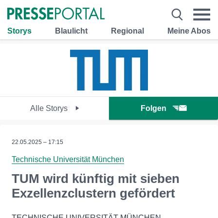
Storys
Blaulicht
Regional
Meine Abos
Alle Storys
Folgen
22.05.2025 – 17:15
Technische Universität München
TUM wird künftig mit sieben
Exzellenzclustern gefördert
TECHNISCHE UNIVERSITÄT MÜNCHEN