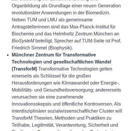
Organbildung als Grundlage einer neuen Generation
revolutionärer Anwendungen in der Biomedizin.
Neben TUM und LMU als gemeinsame
Antragstellerinnen sind das Max-Planck-Institut für
Biochemie und das Helmholtz Zentrum München an
BioSysteM
beteiligt. Sprecher auf TUM-Seite ist Prof.
Friedrich Simmel (Biophysik).
Münchner Zentrum für Transformative
Technologien und gesellschaftlichen Wandel
(TransforM)
Transformative Technologien gelten
einerseits als Schlüssel für die großen
Herausforderungen wie Klimawandel oder Energie-,
Mobilitäts- und Gesundheitsversorgung; andererseits
verursachen sie eine zunehmende
Innovationsskepsis und öffentliche Kontroversen. Als
interdisziplinärer sozialwissenschaftlicher Cluster will
TransforM Theorien, Methoden und Praktiken zu
Teilhabe, Legitimität, Verantwortung, Sicherheit und