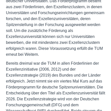
deutscher Universitäten. Das Förderprogramm besteht
aus zwei Förderlinien, den Exzellenzclustern, in denen
Universitäten und Forschungseinrichtungen gemeinsam
forschen, und den Exzellenzuniversitäten, deren
Spitzenstellung in der Forschung ausgeweitet werden
soll. Um die zusätzliche Förderung als
Exzellenzuniversität können sich nur Universitäten
bewerben, die mit mindestens zwei Exzellenzclustern
erfolgreich waren. Diese Voraussetzung erfüllt die TUM
erneut bei Weitem.
Bereits dreimal war die TUM in allen Förderlinien der
Exzellenzinitiative (2006, 2012) und der
Exzellenzstrategie (2019) des Bundes und der Länder
erfolgreich. Jetzt nimmt sie ein viertes Mal Kurs auf das
Förderprogramm für deutsche Spitzenuniversitäten. Die
Entscheidung über den Titel als Exzellenzuniversität fällt
2026. Die Exzellenzstrategie wird von der Deutschen
Forschungsgemeinschaft (DFG) und dem
Wissenschaftsrat (WR) durchgeführt. Beide steuern die