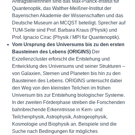
Antragstellerinnen sind das Max-Planck-Institut für
Quantenoptik, das Walther-Meißner-Institut der
Bayerischen Akademie der Wissenschaften und das
Deutsche Museum an MCQST beteiligt. Sprecher auf
TUM-Seite sind Prof. Barbara Kraus (Physik) und
Prof. Ignacio Cirac (Physik / MPI für Quantenoptik).
Vom Ursprung des Universums bis zu den ersten
Bausteinen des Lebens (ORIGINS)
Der
Exzellenzcluster erforscht die Entstehung und
Entwicklung des Universums und seiner Strukturen –
von Galaxien, Sternen und Planeten bis hin zu den
Bausteinen des Lebens. ORIGINS untersucht dabei
den Weg von den kleinsten Teilchen im frühen
Universum bis zur Entstehung biologischer Systeme.
In der zweiten Förderphase streben die Forschenden
bahnbrechende Erkenntnisse in Kern- und
Teilchenphysik, Astrophysik, Astrogeophysik,
Kosmologie und Biophysik an. Beispiele sind die
Suche nach Bedingungen für mögliches