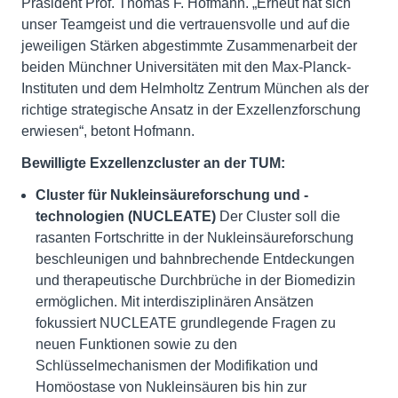
Präsident Prof. Thomas F. Hofmann. „Erneut hat sich
unser Teamgeist und die vertrauensvolle und auf die
jeweiligen Stärken abgestimmte Zusammenarbeit der
beiden Münchner Universitäten mit den Max-Planck-
Instituten und dem Helmholtz Zentrum München als der
richtige strategische Ansatz in der Exzellenzforschung
erwiesen“, betont Hofmann.
Bewilligte Exzellenzcluster an der TUM:
Cluster für Nukleinsäureforschung und -
technologien (NUCLEATE)
Der Cluster soll die
rasanten Fortschritte in der Nukleinsäureforschung
beschleunigen und bahnbrechende Entdeckungen
und therapeutische Durchbrüche in der Biomedizin
ermöglichen. Mit interdisziplinären Ansätzen
fokussiert NUCLEATE grundlegende Fragen zu
neuen Funktionen sowie zu den
Schlüsselmechanismen der Modifikation und
Homöostase von Nukleinsäuren bis hin zur