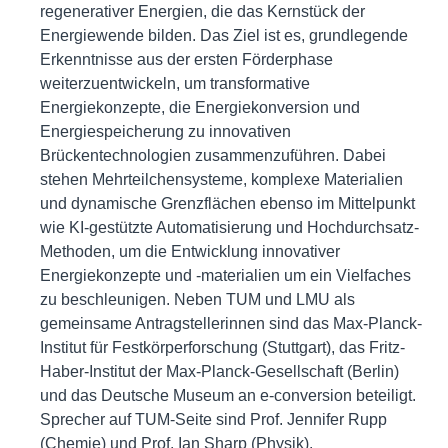
regenerativer Energien, die das Kernstück der
Energiewende bilden. Das Ziel ist es, grundlegende
Erkenntnisse aus der ersten Förderphase
weiterzuentwickeln, um transformative
Energiekonzepte, die Energiekonversion und
Energiespeicherung zu innovativen
Brückentechnologien zusammenzuführen. Dabei
stehen Mehrteilchensysteme, komplexe Materialien
und dynamische Grenzflächen ebenso im Mittelpunkt
wie KI-gestützte Automatisierung und Hochdurchsatz-
Methoden, um die Entwicklung innovativer
Energiekonzepte und -materialien um ein Vielfaches
zu beschleunigen. Neben TUM und LMU als
gemeinsame Antragstellerinnen sind das Max-Planck-
Institut für Festkörperforschung (Stuttgart), das Fritz-
Haber-Institut der Max-Planck-Gesellschaft (Berlin)
und das Deutsche Museum an e-conversion beteiligt.
Sprecher auf TUM-Seite sind Prof. Jennifer Rupp
(Chemie) und Prof. Ian Sharp (Physik).