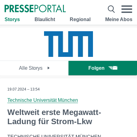
Storys
Blaulicht
Regional
Meine Abos
Alle Storys
Folgen
19.07.2024 – 13:54
Technische Universität München
Weltweit erste Megawatt-
Ladung für Strom-Lkw
TECHNISCHE UNIVERSITÄT MÜNCHEN