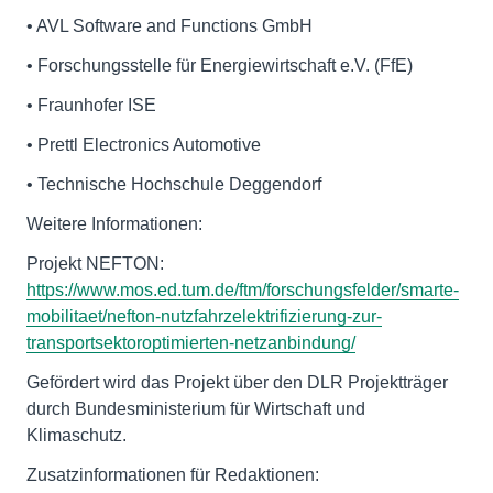
• AVL Software and Functions GmbH
• Forschungsstelle für Energiewirtschaft e.V. (FfE)
• Fraunhofer ISE
• Prettl Electronics Automotive
• Technische Hochschule Deggendorf
Weitere Informationen:
Projekt NEFTON:
https://www.mos.ed.tum.de/ftm/forschungsfelder/smarte-
mobilitaet/nefton-nutzfahrzelektrifizierung-zur-
transportsektoroptimierten-netzanbindung/
Gefördert wird das Projekt über den DLR Projektträger
durch Bundesministerium für Wirtschaft und
Klimaschutz.
Zusatzinformationen für Redaktionen: