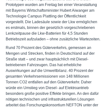
Prototypen wurden am Freitag bei einer Veranstaltung
mit Bayerns Wirtschaftsminister Hubert Aiwanger am
Technologie Campus Plattling der Öffentlichkeit
vorgestellt. Die Ladesäule sowie der Lkw ermöglichen
es erstmals, binnen der gesetzlich vorgeschriebenen
Lenkzeitpause die Lkw-Batterien für 4,5 Stunden
Betriebszeit aufzuladen – ohne zusätzliche Wartezeiten.
Rund 70 Prozent des Güterverkehrs, gemessen an
Mengen und Strecken, finden in Deutschland auf der
Straße statt – und zwar hauptsächlich mit Diesel-
betriebenen Fahrzeugen. Das hat erhebliche
Auswirkungen auf die Umweltbilanz. 40 Prozent der
gesamten Verkehrsemissionen von 148 Millionen
Tonnen CO2 entfallen auf den Güterverkehr. Daher
würde ein Umstieg von Diesel- auf Elektroantrieb
besonders große positive Effekte bringen. An den dafür
nötigen technischen und infrastrukturellen Lösungen
arbeitet das Forschungskonsortium NEFTON unter der