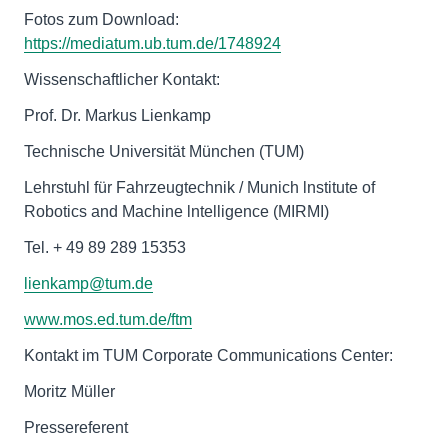
Fotos zum Download:
https://mediatum.ub.tum.de/1748924
Wissenschaftlicher Kontakt:
Prof. Dr. Markus Lienkamp
Technische Universität München (TUM)
Lehrstuhl für Fahrzeugtechnik / Munich lnstitute of
Robotics and Machine lntelligence (MIRMI)
Tel. + 49 89 289 15353
lienkamp@tum.de
www.mos.ed.tum.de/ftm
Kontakt im TUM Corporate Communications Center:
Moritz Müller
Pressereferent