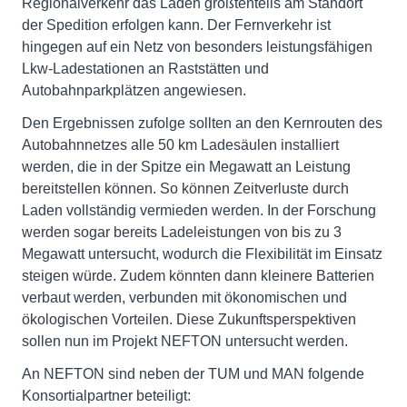
Regionalverkehr das Laden größtenteils am Standort
der Spedition erfolgen kann. Der Fernverkehr ist
hingegen auf ein Netz von besonders leistungsfähigen
Lkw-Ladestationen an Raststätten und
Autobahnparkplätzen angewiesen.
Den Ergebnissen zufolge sollten an den Kernrouten des
Autobahnnetzes alle 50 km Ladesäulen installiert
werden, die in der Spitze ein Megawatt an Leistung
bereitstellen können. So können Zeitverluste durch
Laden vollständig vermieden werden. In der Forschung
werden sogar bereits Ladeleistungen von bis zu 3
Megawatt untersucht, wodurch die Flexibilität im Einsatz
steigen würde. Zudem könnten dann kleinere Batterien
verbaut werden, verbunden mit ökonomischen und
ökologischen Vorteilen. Diese Zukunftsperspektiven
sollen nun im Projekt NEFTON untersucht werden.
An NEFTON sind neben der TUM und MAN folgende
Konsortialpartner beteiligt: