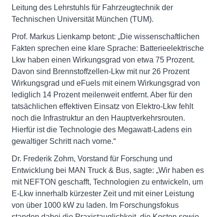
Leitung des Lehrstuhls für Fahrzeugtechnik der
Technischen Universität München (TUM).
Prof. Markus Lienkamp betont: „Die wissenschaftlichen
Fakten sprechen eine klare Sprache: Batterieelektrische
Lkw haben einen Wirkungsgrad von etwa 75 Prozent.
Davon sind Brennstoffzellen-Lkw mit nur 26 Prozent
Wirkungsgrad und eFuels mit einem Wirkungsgrad von
lediglich 14 Prozent meilenweit entfernt. Aber für den
tatsächlichen effektiven Einsatz von Elektro-Lkw fehlt
noch die Infrastruktur an den Hauptverkehrsrouten.
Hierfür ist die Technologie des Megawatt-Ladens ein
gewaltiger Schritt nach vorne.“
Dr. Frederik Zohm, Vorstand für Forschung und
Entwicklung bei MAN Truck & Bus, sagte: „Wir haben es
mit NEFTON geschafft, Technologien zu entwickeln, um
E-Lkw innerhalb kürzester Zeit und mit einer Leistung
von über 1000 kW zu laden. Im Forschungsfokus
standen dabei die Praxistauglichkeit, die Kosten sowie