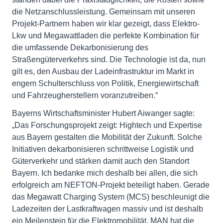
die Netzanschlussleistung. Gemeinsam mit unseren
Projekt-Partnern haben wir klar gezeigt, dass Elektro-
Lkw und Megawattladen die perfekte Kombination für
die umfassende Dekarbonisierung des
Straßengüterverkehrs sind. Die Technologie ist da, nun
gilt es, den Ausbau der Ladeinfrastruktur im Markt in
engem Schulterschluss von Politik, Energiewirtschaft
und Fahrzeugherstellern voranzutreiben.“
Bayerns Wirtschaftsminister Hubert Aiwanger sagte:
„Das Forschungsprojekt zeigt: Hightech und Expertise
aus Bayern gestalten die Mobilität der Zukunft. Solche
Initiativen dekarbonisieren schrittweise Logistik und
Güterverkehr und stärken damit auch den Standort
Bayern. Ich bedanke mich deshalb bei allen, die sich
erfolgreich am NEFTON-Projekt beteiligt haben. Gerade
das Megawatt Charging System (MCS) beschleunigt die
Ladezeiten der Lastkraftwagen massiv und ist deshalb
ein Meilenstein für die Elektromobilität. MAN hat die