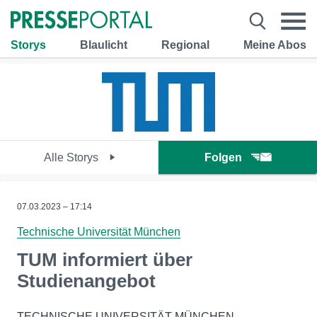
Storys
Blaulicht
Regional
Meine Abos
Alle Storys
Folgen
07.03.2023 – 17:14
Technische Universität München
TUM informiert über
Studienangebot
TECHNISCHE UNIVERSITÄT MÜNCHEN